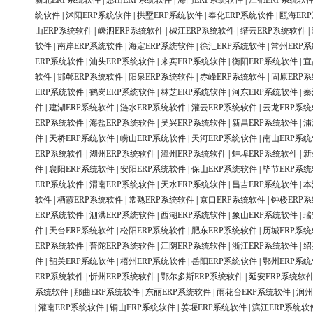
新北ERP系统软件
|
惠山ERP系统软件
|
海门ERP系统软件
|
江都ERP系统软
统软件
|
沭阳ERP系统软件
|
拱墅ERP系统软件
|
奉化ERP系统软件
|
瓯海ER
山ERP系统软件
|
嵊泗ERP系统软件
|
椒江ERP系统软件
|
缙云ERP系统软件
|
软件
|
南岸ERP系统软件
|
海定ERP系统软件
|
徐汇ERP系统软件
|
常州ERP
ERP系统软件
|
汕头ERP系统软件
|
来宾ERP系统软件
|
衡阳ERP系统软件
|
宜
软件
|
邯郸ERP系统软件
|
阳泉ERP系统软件
|
赤峰ERP系统软件
|
固原ERP
ERP系统软件
|
鹤岗ERP系统软件
|
林芝ERP系统软件
|
河东ERP系统软件
|
秦
件
|
建湖ERP系统软件
|
涟水ERP系统软件
|
灌云ERP系统软件
|
云龙ERP系
ERP系统软件
|
海盐ERP系统软件
|
吴兴ERP系统软件
|
新昌ERP系统软件
|
浦
件
|
天桥ERP系统软件
|
崂山ERP系统软件
|
天河ERP系统软件
|
南山ERP系
ERP系统软件
|
湖州ERP系统软件
|
漳州ERP系统软件
|
蚌埠ERP系统软件
|
新
件
|
襄阳ERP系统软件
|
安阳ERP系统软件
|
保山ERP系统软件
|
毕节ERP系
ERP系统软件
|
渭南ERP系统软件
|
天水ERP系统软件
|
昌吉ERP系统软件
|
本
软件
|
栖霞ERP系统软件
|
常熟ERP系统软件
|
京口ERP系统软件
|
钟楼ERP
ERP系统软件
|
泗洪ERP系统软件
|
西湖ERP系统软件
|
象山ERP系统软件
|
瑞
件
|
天台ERP系统软件
|
松阳ERP系统软件
|
肥东ERP系统软件
|
历城ERP系
ERP系统软件
|
普陀ERP系统软件
|
江阴ERP系统软件
|
浙江ERP系统软件
|
绍
件
|
韶关ERP系统软件
|
梧州ERP系统软件
|
岳阳ERP系统软件
|
鄂州ERP系
ERP系统软件
|
忻州ERP系统软件
|
鄂尔多斯ERP系统软件
|
延安ERP系统软
系统软件
|
那曲ERP系统软件
|
东丽ERP系统软件
|
雨花台ERP系统软件
|
润州
|
灌南ERP系统软件
|
铜山ERP系统软件
|
姜堰ERP系统软件
|
滨江ERP系统软