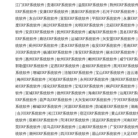
江门ERP系统软件
|
贵港ERP系统软件
|
益阳ERP系统软件
|
荆州ERP系统软
ERP系统软件
|
安康ERP系统软件
|
酒泉ERP系统软件
|
石河子ERP系统软件
|
统软件
|
东台ERP系统软件
|
富阳ERP系统软件
|
平阳ERP系统软件
|
永康ER
度ERP系统软件
|
南沙ERP系统软件
|
光明ERP系统软件
|
北碚ERP系统软件
|
软件
|
安庆ERP系统软件
|
抚州ERP系统软件
|
威海ERP系统软件
|
茂名ERP
ERP系统软件
|
廊坊ERP系统软件
|
运城ERP系统软件
|
兴安盟ERP系统软件
|
统软件
|
蓟州ERP系统软件
|
溧水ERP系统软件
|
临安ERP系统软件
|
苍南ER
川ERP系统软件
|
杨浦ERP系统软件
|
淮安ERP系统软件
|
丽水ERP系统软件
|
软件
|
惠州ERP系统软件
|
钦州ERP系统软件
|
郴州ERP系统软件
|
咸宁ERP
郭勒盟ERP系统软件
|
定西ERP系统软件
|
盘锦ERP系统软件
|
黑河ERP系统
系统软件
|
增城ERP系统软件
|
涪陵ERP系统软件
|
宝山ERP系统软件
|
连云港
|
梅州ERP系统软件
|
河池ERP系统软件
|
永州ERP系统软件
|
随州ERP系统软
岭ERP系统软件
|
绥化ERP系统软件
|
宝坻ERP系统软件
|
桐庐ERP系统软件
|
软件
|
宣城ERP系统软件
|
德州ERP系统软件
|
海南ERP系统软件
|
汕尾ERP
ERP系统软件
|
葫芦岛ERP系统软件
|
大兴安岭ERP系统软件
|
宁河ERP系统
系统软件
|
柳城ERP系统软件
|
河源ERP系统软件
|
防城港ERP系统软件
|
湖南
|
合川ERP系统软件
|
松江ERP系统软件
|
宿迁ERP系统软件
|
黄山ERP系统软
统软件
|
双桥ERP系统软件
|
菏泽ERP系统软件
|
清远ERP系统软件
|
河南ER
莞ERP系统软件
|
驻马店ERP系统软件
|
云南ERP系统软件
|
广安ERP系统软
统软件
|
潮州ERP系统软件
|
四川ERP系统软件
|
眉山ERP系统软件
|
大足ER