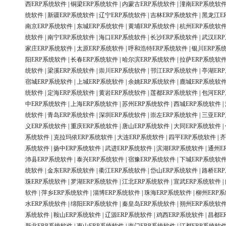
西ERP系统软件
|
铜梁ERP系统软件
|
内蒙古ERP系统软件
|
潼南ERP系统软
统软件
|
新疆ERP系统软件
|
辽宁ERP系统软件
|
吉林ERP系统软件
|
黑龙江E
南京ERP系统软件
|
东城ERP系统软件
|
黄埔ERP系统软件
|
杭州ERP系统软
统软件
|
南宁ERP系统软件
|
海口ERP系统软件
|
长沙ERP系统软件
|
武汉ER
家庄ERP系统软件
|
太原ERP系统软件
|
呼和浩特ERP系统软件
|
银川ERP系
阳ERP系统软件
|
长春ERP系统软件
|
哈尔滨ERP系统软件
|
拉萨ERP系统软
统软件
|
梁溪ERP系统软件
|
崇川ERP系统软件
|
邗江ERP系统软件
|
亭湖ER
宿城ERP系统软件
|
上城ERP系统软件
|
余姚ERP系统软件
|
鹿城ERP系统软
统软件
|
定海ERP系统软件
|
黄岩ERP系统软件
|
莲都ERP系统软件
|
包河ER
中ERP系统软件
|
上海ERP系统软件
|
苏州ERP系统软件
|
西城ERP系统软件
|
统软件
|
青岛ERP系统软件
|
深圳ERP系统软件
|
崇左ERP系统软件
|
三亚ER
义ERP系统软件
|
重庆ERP系统软件
|
唐山ERP系统软件
|
大同ERP系统软件
|
系统软件
|
克拉玛依ERP系统软件
|
大连ERP系统软件
|
四平ERP系统软件
|
齐
系统软件
|
扬中ERP系统软件
|
武进ERP系统软件
|
滨湖ERP系统软件
|
通州E
沛县ERP系统软件
|
泰兴ERP系统软件
|
宿豫ERP系统软件
|
下城ERP系统软
统软件
|
金东ERP系统软件
|
衢江ERP系统软件
|
岱山ERP系统软件
|
路桥ER
珠ERP系统软件
|
罗湖ERP系统软件
|
江北ERP系统软件
|
宣武ERP系统软件
|
软件
|
萍乡ERP系统软件
|
淄博ERP系统软件
|
珠海ERP系统软件
|
柳州ERP
水ERP系统软件
|
绵阳ERP系统软件
|
秦皇岛ERP系统软件
|
朔州ERP系统软
系统软件
|
鞍山ERP系统软件
|
辽源ERP系统软件
|
鸡西ERP系统软件
|
昌都E