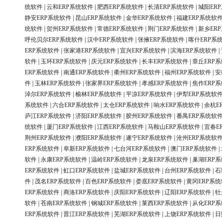
统软件
|
云和ERP系统软件
|
肥西ERP系统软件
|
长清ERP系统软件
|
城阳ER
静安ERP系统软件
|
昆山ERP系统软件
|
金华ERP系统软件
|
福建ERP系统软
统软件
|
贺州ERP系统软件
|
常德ERP系统软件
|
荆门ERP系统软件
|
新乡ER
呼伦贝尔ERP系统软件
|
汉中ERP系统软件
|
张掖ERP系统软件
|
喀什ERP系
ERP系统软件
|
张家港ERP系统软件
|
宜兴ERP系统软件
|
滨海ERP系统软件
|
软件
|
玉环ERP系统软件
|
庆元ERP系统软件
|
长丰ERP系统软件
|
章丘ERP
ERP系统软件
|
南通ERP系统软件
|
衢州ERP系统软件
|
福州ERP系统软件
|
安
件
|
玉林ERP系统软件
|
张家界ERP系统软件
|
孝感ERP系统软件
|
焦作ERP
淖尔ERP系统软件
|
榆林ERP系统软件
|
平凉ERP系统软件
|
伊犁ERP系统软
系统软件
|
六合ERP系统软件
|
太仓ERP系统软件
|
响水ERP系统软件
|
余杭E
庐江ERP系统软件
|
济阳ERP系统软件
|
胶州ERP系统软件
|
番禺ERP系统软
统软件
|
厦门ERP系统软件
|
江西ERP系统软件
|
马鞍山ERP系统软件
|
宜春E
荆州ERP系统软件
|
濮阳ERP系统软件
|
遂宁ERP系统软件
|
沧州ERP系统软
ERP系统软件
|
阜新ERP系统软件
|
七台河ERP系统软件
|
澳门ERP系统软件
|
软件
|
永康ERP系统软件
|
温岭ERP系统软件
|
龙泉ERP系统软件
|
巢湖ERP
ERP系统软件
|
虹口ERP系统软件
|
盐城ERP系统软件
|
台州ERP系统软件
|
石
件
|
茂名ERP系统软件
|
百色ERP系统软件
|
娄底ERP系统软件
|
黄冈ERP系
ERP系统软件
|
商洛ERP系统软件
|
庆阳ERP系统软件
|
辽阳ERP系统软件
|
牡
软件
|
苍南ERP系统软件
|
钢城ERP系统软件
|
莱西ERP系统软件
|
从化ERP
ERP系统软件
|
晋江ERP系统软件
|
芜湖ERP系统软件
|
上饶ERP系统软件
|
日