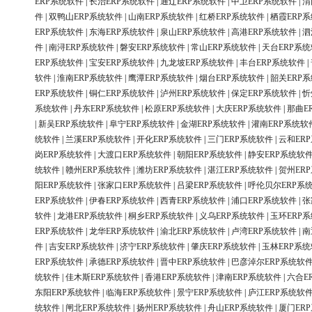
ERP系统软件
|
长治ERP系统软件
|
通辽ERP系统软件
|
中卫ERP系统软件
|
渭
件
|
双鸭山ERP系统软件
|
山南ERP系统软件
|
红桥ERP系统软件
|
栖霞ERP
ERP系统软件
|
东海ERP系统软件
|
泉山ERP系统软件
|
高港ERP系统软件
|
泗
件
|
南浔ERP系统软件
|
磐安ERP系统软件
|
常山ERP系统软件
|
天台ERP系
ERP系统软件
|
宝安ERP系统软件
|
九龙坡ERP系统软件
|
丰台ERP系统软件
|
软件
|
淮南ERP系统软件
|
鹰潭ERP系统软件
|
烟台ERP系统软件
|
韶关ERP
ERP系统软件
|
铜仁ERP系统软件
|
泸州ERP系统软件
|
保定ERP系统软件
|
忻
系统软件
|
丹东ERP系统软件
|
松原ERP系统软件
|
大庆ERP系统软件
|
那曲E
|
新吴ERP系统软件
|
阜宁ERP系统软件
|
金湖ERP系统软件
|
灌南ERP系统软
统软件
|
兰溪ERP系统软件
|
开化ERP系统软件
|
三门ERP系统软件
|
云和ER
岗ERP系统软件
|
大渡口ERP系统软件
|
朝阳ERP系统软件
|
静安ERP系统软
统软件
|
赣州ERP系统软件
|
潍坊ERP系统软件
|
湛江ERP系统软件
|
贺州ER
阳ERP系统软件
|
张家口ERP系统软件
|
吕梁ERP系统软件
|
呼伦贝尔ERP系
ERP系统软件
|
伊春ERP系统软件
|
西青ERP系统软件
|
浦口ERP系统软件
|
张
软件
|
龙港ERP系统软件
|
桐乡ERP系统软件
|
义乌ERP系统软件
|
玉环ERP
ERP系统软件
|
龙华ERP系统软件
|
渝北ERP系统软件
|
卢湾ERP系统软件
|
南
件
|
吉安ERP系统软件
|
济宁ERP系统软件
|
肇庆ERP系统软件
|
玉林ERP系
ERP系统软件
|
承德ERP系统软件
|
晋中ERP系统软件
|
巴彦淖尔ERP系统软
统软件
|
佳木斯ERP系统软件
|
香港ERP系统软件
|
津南ERP系统软件
|
六合E
东阳ERP系统软件
|
临海ERP系统软件
|
景宁ERP系统软件
|
庐江ERP系统软
统软件
|
闸北ERP系统软件
|
扬州ERP系统软件
|
舟山ERP系统软件
|
厦门ER