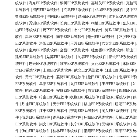
统软件
|
海东ERP系统软件
|
铜川ERP系统软件
|
嘉峪关ERP系统软件
|
克拉玛
系统软件
|
河西ERP系统软件
|
玄武ERP系统软件
|
相城ERP系统软件
|
扬中E
盐都ERP系统软件
|
淮阴ERP系统软件
|
赣榆ERP系统软件
|
沛县ERP系统软
统软件
|
秀洲ERP系统软件
|
长兴ERP系统软件
|
柯桥ERP系统软件
|
金东ER
山ERP系统软件
|
历下ERP系统软件
|
市北ERP系统软件
|
海珠ERP系统软件
|
软件
|
温州ERP系统软件
|
南平ERP系统软件
|
亳州ERP系统软件
|
萍乡ERP
ERP系统软件
|
洛阳ERP系统软件
|
玉溪ERP系统软件
|
六盘水ERP系统软件
|
统软件
|
宝鸡ERP系统软件
|
金昌ERP系统软件
|
吐鲁番ERP系统软件
|
鞍山E
建邺ERP系统软件
|
姑苏ERP系统软件
|
句容ERP系统软件
|
新北ERP系统软
统软件
|
连云ERP系统软件
|
睢宁ERP系统软件
|
兴化ERP系统软件
|
沭阳ER
吉ERP系统软件
|
上虞ERP系统软件
|
武义ERP系统软件
|
江山ERP系统软件
|
软件
|
黄岛ERP系统软件
|
荔湾ERP系统软件
|
盐田ERP系统软件
|
南岸ERP
ERP系统软件
|
阜阳ERP系统软件
|
九江ERP系统软件
|
枣庄ERP系统软件
|
汕
软件
|
昭通ERP系统软件
|
安顺ERP系统软件
|
自贡ERP系统软件
|
邯郸ERP
ERP系统软件
|
哈密ERP系统软件
|
抚顺ERP系统软件
|
通化ERP系统软件
|
鹤
件
|
丹徒ERP系统软件
|
天宁ERP系统软件
|
锡山ERP系统软件
|
建湖ERP系
ERP系统软件
|
江干ERP系统软件
|
宁海ERP系统软件
|
洞头ERP系统软件
|
海
件
|
仙居ERP系统软件
|
遂昌ERP系统软件
|
庐阳ERP系统软件
|
天桥ERP系
ERP系统软件
|
崇文ERP系统软件
|
长宁ERP系统软件
|
无锡ERP系统软件
|
湖
件
|
佛山ERP系统软件
|
桂林ERP系统软件
|
邵阳ERP系统软件
|
襄阳ERP系