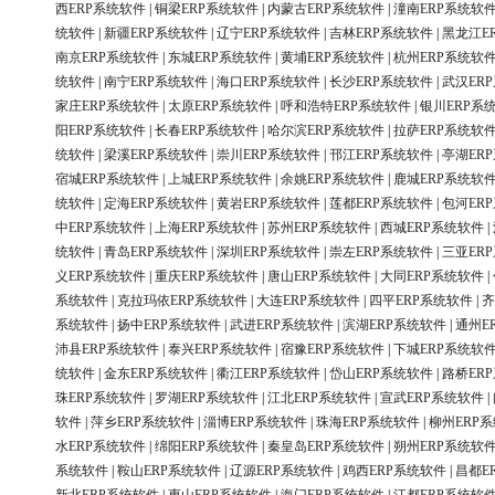
西ERP系统软件
|
铜梁ERP系统软件
|
内蒙古ERP系统软件
|
潼南ERP系统软
统软件
|
新疆ERP系统软件
|
辽宁ERP系统软件
|
吉林ERP系统软件
|
黑龙江E
南京ERP系统软件
|
东城ERP系统软件
|
黄埔ERP系统软件
|
杭州ERP系统软
统软件
|
南宁ERP系统软件
|
海口ERP系统软件
|
长沙ERP系统软件
|
武汉ER
家庄ERP系统软件
|
太原ERP系统软件
|
呼和浩特ERP系统软件
|
银川ERP系
阳ERP系统软件
|
长春ERP系统软件
|
哈尔滨ERP系统软件
|
拉萨ERP系统软
统软件
|
梁溪ERP系统软件
|
崇川ERP系统软件
|
邗江ERP系统软件
|
亭湖ER
宿城ERP系统软件
|
上城ERP系统软件
|
余姚ERP系统软件
|
鹿城ERP系统软
统软件
|
定海ERP系统软件
|
黄岩ERP系统软件
|
莲都ERP系统软件
|
包河ER
中ERP系统软件
|
上海ERP系统软件
|
苏州ERP系统软件
|
西城ERP系统软件
|
统软件
|
青岛ERP系统软件
|
深圳ERP系统软件
|
崇左ERP系统软件
|
三亚ER
义ERP系统软件
|
重庆ERP系统软件
|
唐山ERP系统软件
|
大同ERP系统软件
|
系统软件
|
克拉玛依ERP系统软件
|
大连ERP系统软件
|
四平ERP系统软件
|
齐
系统软件
|
扬中ERP系统软件
|
武进ERP系统软件
|
滨湖ERP系统软件
|
通州E
沛县ERP系统软件
|
泰兴ERP系统软件
|
宿豫ERP系统软件
|
下城ERP系统软
统软件
|
金东ERP系统软件
|
衢江ERP系统软件
|
岱山ERP系统软件
|
路桥ER
珠ERP系统软件
|
罗湖ERP系统软件
|
江北ERP系统软件
|
宣武ERP系统软件
|
软件
|
萍乡ERP系统软件
|
淄博ERP系统软件
|
珠海ERP系统软件
|
柳州ERP
水ERP系统软件
|
绵阳ERP系统软件
|
秦皇岛ERP系统软件
|
朔州ERP系统软
系统软件
|
鞍山ERP系统软件
|
辽源ERP系统软件
|
鸡西ERP系统软件
|
昌都E