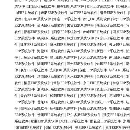
新北ERP系统软件
|
惠山ERP系统软件
|
海门ERP系统软件
|
江都ERP系统软
统软件
|
沭阳ERP系统软件
|
拱墅ERP系统软件
|
奉化ERP系统软件
|
瓯海ER
山ERP系统软件
|
嵊泗ERP系统软件
|
椒江ERP系统软件
|
缙云ERP系统软件
|
软件
|
南岸ERP系统软件
|
海定ERP系统软件
|
徐汇ERP系统软件
|
常州ERP
ERP系统软件
|
汕头ERP系统软件
|
来宾ERP系统软件
|
衡阳ERP系统软件
|
宜
软件
|
邯郸ERP系统软件
|
阳泉ERP系统软件
|
赤峰ERP系统软件
|
固原ERP
ERP系统软件
|
鹤岗ERP系统软件
|
林芝ERP系统软件
|
河东ERP系统软件
|
秦
件
|
建湖ERP系统软件
|
涟水ERP系统软件
|
灌云ERP系统软件
|
云龙ERP系
ERP系统软件
|
海盐ERP系统软件
|
吴兴ERP系统软件
|
新昌ERP系统软件
|
浦
件
|
天桥ERP系统软件
|
崂山ERP系统软件
|
天河ERP系统软件
|
南山ERP系
ERP系统软件
|
湖州ERP系统软件
|
漳州ERP系统软件
|
蚌埠ERP系统软件
|
新
件
|
襄阳ERP系统软件
|
安阳ERP系统软件
|
保山ERP系统软件
|
毕节ERP系
ERP系统软件
|
渭南ERP系统软件
|
天水ERP系统软件
|
昌吉ERP系统软件
|
本
软件
|
栖霞ERP系统软件
|
常熟ERP系统软件
|
京口ERP系统软件
|
钟楼ERP
ERP系统软件
|
泗洪ERP系统软件
|
西湖ERP系统软件
|
象山ERP系统软件
|
瑞
件
|
天台ERP系统软件
|
松阳ERP系统软件
|
肥东ERP系统软件
|
历城ERP系
ERP系统软件
|
普陀ERP系统软件
|
江阴ERP系统软件
|
浙江ERP系统软件
|
绍
件
|
韶关ERP系统软件
|
梧州ERP系统软件
|
岳阳ERP系统软件
|
鄂州ERP系
ERP系统软件
|
忻州ERP系统软件
|
鄂尔多斯ERP系统软件
|
延安ERP系统软
系统软件
|
那曲ERP系统软件
|
东丽ERP系统软件
|
雨花台ERP系统软件
|
润州
|
灌南ERP系统软件
|
铜山ERP系统软件
|
姜堰ERP系统软件
|
滨江ERP系统软