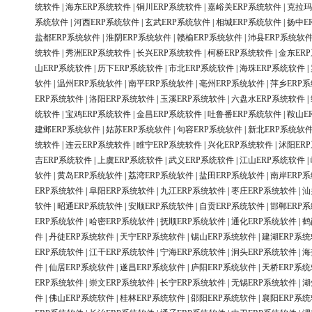
统软件
|
海东ERP系统软件
|
铜川ERP系统软件
|
嘉峪关ERP系统软件
|
克拉玛
系统软件
|
河西ERP系统软件
|
玄武ERP系统软件
|
相城ERP系统软件
|
扬中E
盐都ERP系统软件
|
淮阴ERP系统软件
|
赣榆ERP系统软件
|
沛县ERP系统软
统软件
|
秀洲ERP系统软件
|
长兴ERP系统软件
|
柯桥ERP系统软件
|
金东ER
山ERP系统软件
|
历下ERP系统软件
|
市北ERP系统软件
|
海珠ERP系统软件
|
软件
|
温州ERP系统软件
|
南平ERP系统软件
|
亳州ERP系统软件
|
萍乡ERP
ERP系统软件
|
洛阳ERP系统软件
|
玉溪ERP系统软件
|
六盘水ERP系统软件
|
统软件
|
宝鸡ERP系统软件
|
金昌ERP系统软件
|
吐鲁番ERP系统软件
|
鞍山E
建邺ERP系统软件
|
姑苏ERP系统软件
|
句容ERP系统软件
|
新北ERP系统软
统软件
|
连云ERP系统软件
|
睢宁ERP系统软件
|
兴化ERP系统软件
|
沭阳ER
吉ERP系统软件
|
上虞ERP系统软件
|
武义ERP系统软件
|
江山ERP系统软件
|
软件
|
黄岛ERP系统软件
|
荔湾ERP系统软件
|
盐田ERP系统软件
|
南岸ERP
ERP系统软件
|
阜阳ERP系统软件
|
九江ERP系统软件
|
枣庄ERP系统软件
|
汕
软件
|
昭通ERP系统软件
|
安顺ERP系统软件
|
自贡ERP系统软件
|
邯郸ERP
ERP系统软件
|
哈密ERP系统软件
|
抚顺ERP系统软件
|
通化ERP系统软件
|
鹤
件
|
丹徒ERP系统软件
|
天宁ERP系统软件
|
锡山ERP系统软件
|
建湖ERP系
ERP系统软件
|
江干ERP系统软件
|
宁海ERP系统软件
|
洞头ERP系统软件
|
海
件
|
仙居ERP系统软件
|
遂昌ERP系统软件
|
庐阳ERP系统软件
|
天桥ERP系
ERP系统软件
|
崇文ERP系统软件
|
长宁ERP系统软件
|
无锡ERP系统软件
|
湖
件
|
佛山ERP系统软件
|
桂林ERP系统软件
|
邵阳ERP系统软件
|
襄阳ERP系