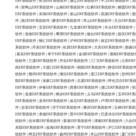
ERP系统软件
|
长治ERP系统软件
|
通辽ERP系统软件
|
中卫ERP系统软件
|
渭
件
|
双鸭山ERP系统软件
|
山南ERP系统软件
|
红桥ERP系统软件
|
栖霞ERP
ERP系统软件
|
东海ERP系统软件
|
泉山ERP系统软件
|
高港ERP系统软件
|
泗
件
|
南浔ERP系统软件
|
磐安ERP系统软件
|
常山ERP系统软件
|
天台ERP系
ERP系统软件
|
宝安ERP系统软件
|
九龙坡ERP系统软件
|
丰台ERP系统软件
|
软件
|
淮南ERP系统软件
|
鹰潭ERP系统软件
|
烟台ERP系统软件
|
韶关ERP
ERP系统软件
|
铜仁ERP系统软件
|
泸州ERP系统软件
|
保定ERP系统软件
|
忻
系统软件
|
丹东ERP系统软件
|
松原ERP系统软件
|
大庆ERP系统软件
|
那曲E
|
新吴ERP系统软件
|
阜宁ERP系统软件
|
金湖ERP系统软件
|
灌南ERP系统软
统软件
|
兰溪ERP系统软件
|
开化ERP系统软件
|
三门ERP系统软件
|
云和ER
岗ERP系统软件
|
大渡口ERP系统软件
|
朝阳ERP系统软件
|
静安ERP系统软
统软件
|
赣州ERP系统软件
|
潍坊ERP系统软件
|
湛江ERP系统软件
|
贺州ER
阳ERP系统软件
|
张家口ERP系统软件
|
吕梁ERP系统软件
|
呼伦贝尔ERP系
ERP系统软件
|
伊春ERP系统软件
|
西青ERP系统软件
|
浦口ERP系统软件
|
张
软件
|
龙港ERP系统软件
|
桐乡ERP系统软件
|
义乌ERP系统软件
|
玉环ERP
ERP系统软件
|
龙华ERP系统软件
|
渝北ERP系统软件
|
卢湾ERP系统软件
|
南
件
|
吉安ERP系统软件
|
济宁ERP系统软件
|
肇庆ERP系统软件
|
玉林ERP系
ERP系统软件
|
承德ERP系统软件
|
晋中ERP系统软件
|
巴彦淖尔ERP系统软
统软件
|
佳木斯ERP系统软件
|
香港ERP系统软件
|
津南ERP系统软件
|
六合E
东阳ERP系统软件
|
临海ERP系统软件
|
景宁ERP系统软件
|
庐江ERP系统软
统软件
|
闸北ERP系统软件
|
扬州ERP系统软件
|
舟山ERP系统软件
|
厦门ER