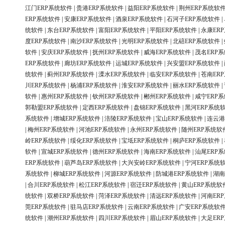
江门ERP系统软件
|
贵港ERP系统软件
|
益阳ERP系统软件
|
荆州ERP系统软
ERP系统软件
|
安康ERP系统软件
|
酒泉ERP系统软件
|
石河子ERP系统软件
|
统软件
|
东台ERP系统软件
|
富阳ERP系统软件
|
平阳ERP系统软件
|
永康ER
度ERP系统软件
|
南沙ERP系统软件
|
光明ERP系统软件
|
北碚ERP系统软件
|
软件
|
安庆ERP系统软件
|
抚州ERP系统软件
|
威海ERP系统软件
|
茂名ERP
ERP系统软件
|
廊坊ERP系统软件
|
运城ERP系统软件
|
兴安盟ERP系统软件
|
统软件
|
蓟州ERP系统软件
|
溧水ERP系统软件
|
临安ERP系统软件
|
苍南ER
川ERP系统软件
|
杨浦ERP系统软件
|
淮安ERP系统软件
|
丽水ERP系统软件
|
软件
|
惠州ERP系统软件
|
钦州ERP系统软件
|
郴州ERP系统软件
|
咸宁ERP
郭勒盟ERP系统软件
|
定西ERP系统软件
|
盘锦ERP系统软件
|
黑河ERP系统
系统软件
|
增城ERP系统软件
|
涪陵ERP系统软件
|
宝山ERP系统软件
|
连云港
|
梅州ERP系统软件
|
河池ERP系统软件
|
永州ERP系统软件
|
随州ERP系统软
岭ERP系统软件
|
绥化ERP系统软件
|
宝坻ERP系统软件
|
桐庐ERP系统软件
|
软件
|
宣城ERP系统软件
|
德州ERP系统软件
|
海南ERP系统软件
|
汕尾ERP
ERP系统软件
|
葫芦岛ERP系统软件
|
大兴安岭ERP系统软件
|
宁河ERP系统
系统软件
|
柳城ERP系统软件
|
河源ERP系统软件
|
防城港ERP系统软件
|
湖南
|
合川ERP系统软件
|
松江ERP系统软件
|
宿迁ERP系统软件
|
黄山ERP系统软
统软件
|
双桥ERP系统软件
|
菏泽ERP系统软件
|
清远ERP系统软件
|
河南ER
莞ERP系统软件
|
驻马店ERP系统软件
|
云南ERP系统软件
|
广安ERP系统软
统软件
|
潮州ERP系统软件
|
四川ERP系统软件
|
眉山ERP系统软件
|
大足ER