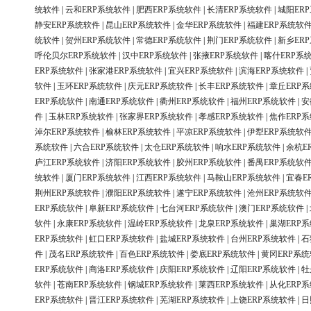
统软件
|
云和ERP系统软件
|
肥西ERP系统软件
|
长清ERP系统软件
|
城阳ER
静安ERP系统软件
|
昆山ERP系统软件
|
金华ERP系统软件
|
福建ERP系统软
统软件
|
贺州ERP系统软件
|
常德ERP系统软件
|
荆门ERP系统软件
|
新乡ER
呼伦贝尔ERP系统软件
|
汉中ERP系统软件
|
张掖ERP系统软件
|
喀什ERP系
ERP系统软件
|
张家港ERP系统软件
|
宜兴ERP系统软件
|
滨海ERP系统软件
|
软件
|
玉环ERP系统软件
|
庆元ERP系统软件
|
长丰ERP系统软件
|
章丘ERP
ERP系统软件
|
南通ERP系统软件
|
衢州ERP系统软件
|
福州ERP系统软件
|
安
件
|
玉林ERP系统软件
|
张家界ERP系统软件
|
孝感ERP系统软件
|
焦作ERP
淖尔ERP系统软件
|
榆林ERP系统软件
|
平凉ERP系统软件
|
伊犁ERP系统软
系统软件
|
六合ERP系统软件
|
太仓ERP系统软件
|
响水ERP系统软件
|
余杭E
庐江ERP系统软件
|
济阳ERP系统软件
|
胶州ERP系统软件
|
番禺ERP系统软
统软件
|
厦门ERP系统软件
|
江西ERP系统软件
|
马鞍山ERP系统软件
|
宜春E
荆州ERP系统软件
|
濮阳ERP系统软件
|
遂宁ERP系统软件
|
沧州ERP系统软
ERP系统软件
|
阜新ERP系统软件
|
七台河ERP系统软件
|
澳门ERP系统软件
|
软件
|
永康ERP系统软件
|
温岭ERP系统软件
|
龙泉ERP系统软件
|
巢湖ERP
ERP系统软件
|
虹口ERP系统软件
|
盐城ERP系统软件
|
台州ERP系统软件
|
石
件
|
茂名ERP系统软件
|
百色ERP系统软件
|
娄底ERP系统软件
|
黄冈ERP系
ERP系统软件
|
商洛ERP系统软件
|
庆阳ERP系统软件
|
辽阳ERP系统软件
|
牡
软件
|
苍南ERP系统软件
|
钢城ERP系统软件
|
莱西ERP系统软件
|
从化ERP
ERP系统软件
|
晋江ERP系统软件
|
芜湖ERP系统软件
|
上饶ERP系统软件
|
日