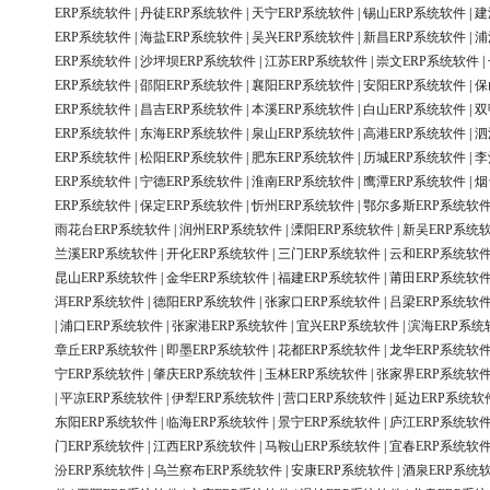
ERP系统软件
|
丹徒ERP系统软件
|
天宁ERP系统软件
|
锡山ERP系统软件
|
建
ERP系统软件
|
海盐ERP系统软件
|
吴兴ERP系统软件
|
新昌ERP系统软件
|
浦
ERP系统软件
|
沙坪坝ERP系统软件
|
江苏ERP系统软件
|
崇文ERP系统软件
|
ERP系统软件
|
邵阳ERP系统软件
|
襄阳ERP系统软件
|
安阳ERP系统软件
|
保
ERP系统软件
|
昌吉ERP系统软件
|
本溪ERP系统软件
|
白山ERP系统软件
|
双
ERP系统软件
|
东海ERP系统软件
|
泉山ERP系统软件
|
高港ERP系统软件
|
泗
ERP系统软件
|
松阳ERP系统软件
|
肥东ERP系统软件
|
历城ERP系统软件
|
李
ERP系统软件
|
宁德ERP系统软件
|
淮南ERP系统软件
|
鹰潭ERP系统软件
|
烟
ERP系统软件
|
保定ERP系统软件
|
忻州ERP系统软件
|
鄂尔多斯ERP系统软
雨花台ERP系统软件
|
润州ERP系统软件
|
溧阳ERP系统软件
|
新吴ERP系统
兰溪ERP系统软件
|
开化ERP系统软件
|
三门ERP系统软件
|
云和ERP系统软
昆山ERP系统软件
|
金华ERP系统软件
|
福建ERP系统软件
|
莆田ERP系统软
洱ERP系统软件
|
德阳ERP系统软件
|
张家口ERP系统软件
|
吕梁ERP系统软
|
浦口ERP系统软件
|
张家港ERP系统软件
|
宜兴ERP系统软件
|
滨海ERP系统
章丘ERP系统软件
|
即墨ERP系统软件
|
花都ERP系统软件
|
龙华ERP系统软
宁ERP系统软件
|
肇庆ERP系统软件
|
玉林ERP系统软件
|
张家界ERP系统软
|
平凉ERP系统软件
|
伊犁ERP系统软件
|
营口ERP系统软件
|
延边ERP系统软
东阳ERP系统软件
|
临海ERP系统软件
|
景宁ERP系统软件
|
庐江ERP系统软
门ERP系统软件
|
江西ERP系统软件
|
马鞍山ERP系统软件
|
宜春ERP系统软
汾ERP系统软件
|
乌兰察布ERP系统软件
|
安康ERP系统软件
|
酒泉ERP系统