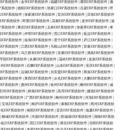
ERP系统软件
|
金华ERP系统软件
|
福建ERP系统软件
|
莆田ERP系统软件
|
滁
P系统软件
|
德阳ERP系统软件
|
张家口ERP系统软件
|
吕梁ERP系统软件
|
呼
口ERP系统软件
|
张家港ERP系统软件
|
宜兴ERP系统软件
|
滨海ERP系统软件
ERP系统软件
|
即墨ERP系统软件
|
花都ERP系统软件
|
龙华ERP系统软件
|
渝
P系统软件
|
肇庆ERP系统软件
|
玉林ERP系统软件
|
张家界ERP系统软件
|
孝
凉ERP系统软件
|
伊犁ERP系统软件
|
营口ERP系统软件
|
延边ERP系统软件
|
阳ERP系统软件
|
临海ERP系统软件
|
景宁ERP系统软件
|
庐江ERP系统软件
|
ERP系统软件
|
江西ERP系统软件
|
马鞍山ERP系统软件
|
宜春ERP系统软件
|
ERP系统软件
|
乌兰察布ERP系统软件
|
安康ERP系统软件
|
酒泉ERP系统软件
平阳ERP系统软件
|
永康ERP系统软件
|
温岭ERP系统软件
|
龙泉ERP系统软
台州ERP系统软件
|
石狮ERP系统软件
|
山东ERP系统软件
|
安庆ERP系统软件
|
ERP系统软件
|
运城ERP系统软件
|
兴安盟ERP系统软件
|
商洛ERP系统软件
|
城ERP系统软件
|
莱西ERP系统软件
|
从化ERP系统软件
|
大鹏ERP系统软件
|
ERP系统软件
|
惠州ERP系统软件
|
钦州ERP系统软件
|
郴州ERP系统软件
|
咸
黑河ERP系统软件
|
静海ERP系统软件
|
高淳ERP系统软件
|
建德ERP系统软件
州ERP系统软件
|
广西ERP系统软件
|
梅州ERP系统软件
|
河池ERP系统软件
|
|
宝坻ERP系统软件
|
桐庐ERP系统软件
|
泰顺ERP系统软件
|
商河ERP系统软
怀化ERP系统软件
|
南阳ERP系统软件
|
宜宾ERP系统软件
|
临夏ERP系统软件
|
|
柳城ERP系统软件
|
河源ERP系统软件
|
防城港ERP系统软件
|
湖南ERP系统
|
临沂ERP系统软件
|
阳江ERP系统软件
|
湖北ERP系统软件
|
信阳ERP系统软
莱芜ERP系统软件
|
东莞ERP系统软件
|
驻马店ERP系统软件
|
云南ERP系统软