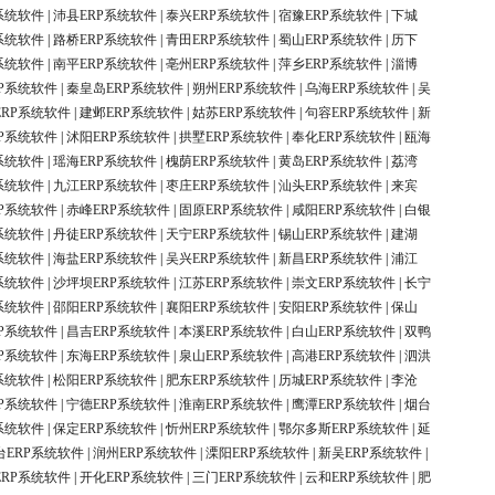
系统软件
|
沛县ERP系统软件
|
泰兴ERP系统软件
|
宿豫ERP系统软件
|
下城
系统软件
|
路桥ERP系统软件
|
青田ERP系统软件
|
蜀山ERP系统软件
|
历下
系统软件
|
南平ERP系统软件
|
亳州ERP系统软件
|
萍乡ERP系统软件
|
淄博
P系统软件
|
秦皇岛ERP系统软件
|
朔州ERP系统软件
|
乌海ERP系统软件
|
吴
ERP系统软件
|
建邺ERP系统软件
|
姑苏ERP系统软件
|
句容ERP系统软件
|
新
P系统软件
|
沭阳ERP系统软件
|
拱墅ERP系统软件
|
奉化ERP系统软件
|
瓯海
系统软件
|
瑶海ERP系统软件
|
槐荫ERP系统软件
|
黄岛ERP系统软件
|
荔湾
系统软件
|
九江ERP系统软件
|
枣庄ERP系统软件
|
汕头ERP系统软件
|
来宾
P系统软件
|
赤峰ERP系统软件
|
固原ERP系统软件
|
咸阳ERP系统软件
|
白银
系统软件
|
丹徒ERP系统软件
|
天宁ERP系统软件
|
锡山ERP系统软件
|
建湖
系统软件
|
海盐ERP系统软件
|
吴兴ERP系统软件
|
新昌ERP系统软件
|
浦江
系统软件
|
沙坪坝ERP系统软件
|
江苏ERP系统软件
|
崇文ERP系统软件
|
长宁
系统软件
|
邵阳ERP系统软件
|
襄阳ERP系统软件
|
安阳ERP系统软件
|
保山
P系统软件
|
昌吉ERP系统软件
|
本溪ERP系统软件
|
白山ERP系统软件
|
双鸭
P系统软件
|
东海ERP系统软件
|
泉山ERP系统软件
|
高港ERP系统软件
|
泗洪
系统软件
|
松阳ERP系统软件
|
肥东ERP系统软件
|
历城ERP系统软件
|
李沧
P系统软件
|
宁德ERP系统软件
|
淮南ERP系统软件
|
鹰潭ERP系统软件
|
烟台
系统软件
|
保定ERP系统软件
|
忻州ERP系统软件
|
鄂尔多斯ERP系统软件
|
延
台ERP系统软件
|
润州ERP系统软件
|
溧阳ERP系统软件
|
新吴ERP系统软件
|
ERP系统软件
|
开化ERP系统软件
|
三门ERP系统软件
|
云和ERP系统软件
|
肥