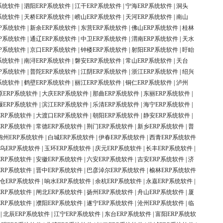
系统软件
|
泗阳ERP系统软件
|
江干ERP系统软件
|
宁海ERP系统软件
|
洞头
系统软件
|
天桥ERP系统软件
|
崂山ERP系统软件
|
天河ERP系统软件
|
南山
P系统软件
|
新余ERP系统软件
|
东营ERP系统软件
|
佛山ERP系统软件
|
桂林
P系统软件
|
通辽ERP系统软件
|
中卫ERP系统软件
|
渭南ERP系统软件
|
天水
P系统软件
|
京口ERP系统软件
|
钟楼ERP系统软件
|
射阳ERP系统软件
|
盱眙
系统软件
|
南浔ERP系统软件
|
磐安ERP系统软件
|
常山ERP系统软件
|
天台
P系统软件
|
普陀ERP系统软件
|
江阴ERP系统软件
|
浙江ERP系统软件
|
绍兴
系统软件
|
鹤壁ERP系统软件
|
丽江ERP系统软件
|
铜仁ERP系统软件
|
泸州
原ERP系统软件
|
大庆ERP系统软件
|
那曲ERP系统软件
|
东丽ERP系统软件
|
堰ERP系统软件
|
滨江ERP系统软件
|
乐清ERP系统软件
|
海宁ERP系统软件
|
ERP系统软件
|
大渡口ERP系统软件
|
朝阳ERP系统软件
|
静安ERP系统软件
|
ERP系统软件
|
常德ERP系统软件
|
荆门ERP系统软件
|
新乡ERP系统软件
|
普
锦州ERP系统软件
|
白城ERP系统软件
|
伊春ERP系统软件
|
西青ERP系统软件
乌ERP系统软件
|
玉环ERP系统软件
|
庆元ERP系统软件
|
长丰ERP系统软件
|
ERP系统软件
|
安徽ERP系统软件
|
六安ERP系统软件
|
吉安ERP系统软件
|
济
ERP系统软件
|
晋中ERP系统软件
|
巴彦淖尔ERP系统软件
|
榆林ERP系统软件
仓ERP系统软件
|
响水ERP系统软件
|
余杭ERP系统软件
|
永嘉ERP系统软件
|
ERP系统软件
|
闸北ERP系统软件
|
扬州ERP系统软件
|
舟山ERP系统软件
|
厦
ERP系统软件
|
濮阳ERP系统软件
|
遂宁ERP系统软件
|
沧州ERP系统软件
|
临
|
北辰ERP系统软件
|
江宁ERP系统软件
|
东台ERP系统软件
|
富阳ERP系统软