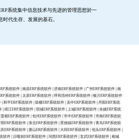
RP系统集中信息技术与先进的管理思想於一
息时代生存、发展的基石。
ERP系统软件
|
南昌ERP系统软件
|
济南ERP系统软件
|
广州ERP系统软件
|
南
ERP系统软件
|
太原ERP系统软件
|
呼和浩特ERP系统软件
|
银川ERP系统软件
件
|
和平ERP系统软件
|
鼓楼ERP系统软件
|
吴中ERP系统软件
|
丹阳ERP系统
件
|
靖江ERP系统软件
|
宿城ERP系统软件
|
上城ERP系统软件
|
余姚ERP系统
|
莲都ERP系统软件
|
包河ERP系统软件
|
市中ERP系统软件
|
市南ERP系统软
三明ERP系统软件
|
淮北ERP系统软件
|
景德镇ERP系统软件
|
青岛ERP系统软
重庆ERP系统软件
|
唐山ERP系统软件
|
大同ERP系统软件
|
包头ERP系统软件
|
系统软件
|
日喀则ERP系统软件
|
河西ERP系统软件
|
玄武ERP系统软件
|
相城