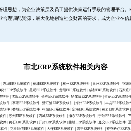
管理思想，为企业决策层及员工提供决策运行手段的管理平台。E
业合理调配资源，最大化地创造社会财富的要求，成为企业在信
市北ERP系统软件相关内容
件
|
东城ERP系统软件
|
黄埔ERP系统软件
|
杭州ERP系统软件
|
泉州ERP系统软件
|
宿州
郑州ERP系统软件
|
昆明ERP系统软件
|
贵阳ERP系统软件
|
成都ERP系统软件
|
石家庄
统软件
|
沈阳ERP系统软件
|
长春ERP系统软件
|
哈尔滨ERP系统软件
|
拉萨ERP系统软
系统软件
|
亭湖ERP系统软件
|
清江浦ERP系统软件
|
海州ERP系统软件
|
丰县ERP系统软
系统软件
|
婺城ERP系统软件
|
柯城ERP系统软件
|
定海ERP系统软件
|
黄岩ERP系统软件
统软件
|
苏州ERP系统软件
|
西城ERP系统软件
|
浦东ERP系统软件
|
宁波ERP系统软件
|
统软件
|
黄石ERP系统软件
|
开封ERP系统软件
|
曲靖ERP系统软件
|
遵义ERP系统软件
|
统软件
|
克拉玛依ERP系统软件
|
大连ERP系统软件
|
四平ERP系统软件
|
齐齐哈尔ERP