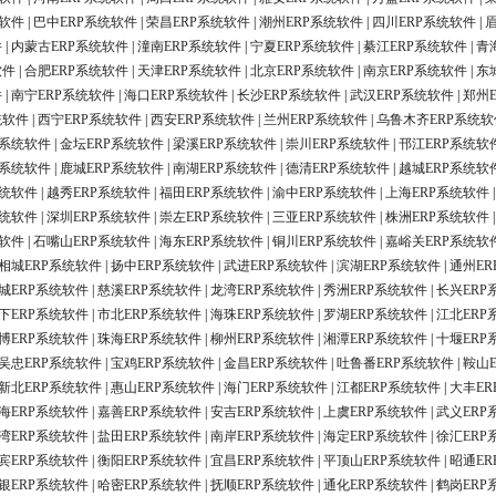
统软件
|
巴中ERP系统软件
|
荣昌ERP系统软件
|
潮州ERP系统软件
|
四川ERP系统软件
|
件
|
内蒙古ERP系统软件
|
潼南ERP系统软件
|
宁夏ERP系统软件
|
綦江ERP系统软件
|
青
软件
|
合肥ERP系统软件
|
天津ERP系统软件
|
北京ERP系统软件
|
南京ERP系统软件
|
东
件
|
南宁ERP系统软件
|
海口ERP系统软件
|
长沙ERP系统软件
|
武汉ERP系统软件
|
郑州
统软件
|
西宁ERP系统软件
|
西安ERP系统软件
|
兰州ERP系统软件
|
乌鲁木齐ERP系统软
P系统软件
|
金坛ERP系统软件
|
梁溪ERP系统软件
|
崇川ERP系统软件
|
邗江ERP系统软
P系统软件
|
鹿城ERP系统软件
|
南湖ERP系统软件
|
德清ERP系统软件
|
越城ERP系统软
系统软件
|
越秀ERP系统软件
|
福田ERP系统软件
|
渝中ERP系统软件
|
上海ERP系统软件
系统软件
|
深圳ERP系统软件
|
崇左ERP系统软件
|
三亚ERP系统软件
|
株洲ERP系统软件
统软件
|
石嘴山ERP系统软件
|
海东ERP系统软件
|
铜川ERP系统软件
|
嘉峪关ERP系统软
相城ERP系统软件
|
扬中ERP系统软件
|
武进ERP系统软件
|
滨湖ERP系统软件
|
通州ER
城ERP系统软件
|
慈溪ERP系统软件
|
龙湾ERP系统软件
|
秀洲ERP系统软件
|
长兴ERP
下ERP系统软件
|
市北ERP系统软件
|
海珠ERP系统软件
|
罗湖ERP系统软件
|
江北ERP
博ERP系统软件
|
珠海ERP系统软件
|
柳州ERP系统软件
|
湘潭ERP系统软件
|
十堰ERP
吴忠ERP系统软件
|
宝鸡ERP系统软件
|
金昌ERP系统软件
|
吐鲁番ERP系统软件
|
鞍山
新北ERP系统软件
|
惠山ERP系统软件
|
海门ERP系统软件
|
江都ERP系统软件
|
大丰ER
海ERP系统软件
|
嘉善ERP系统软件
|
安吉ERP系统软件
|
上虞ERP系统软件
|
武义ERP
湾ERP系统软件
|
盐田ERP系统软件
|
南岸ERP系统软件
|
海定ERP系统软件
|
徐汇ERP
宾ERP系统软件
|
衡阳ERP系统软件
|
宜昌ERP系统软件
|
平顶山ERP系统软件
|
昭通ER
银ERP系统软件
|
哈密ERP系统软件
|
抚顺ERP系统软件
|
通化ERP系统软件
|
鹤岗ERP