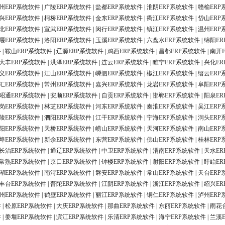
州ERP系统软件
|
广陵ERP系统软件
|
盐都ERP系统软件
|
淮阴ERP系统软件
|
赣榆ERP
兴ERP系统软件
|
柯桥ERP系统软件
|
金东ERP系统软件
|
衢江ERP系统软件
|
岱山ERP
北ERP系统软件
|
宣武ERP系统软件
|
闵行ERP系统软件
|
镇江ERP系统软件
|
温州ERP
堰ERP系统软件
|
洛阳ERP系统软件
|
玉溪ERP系统软件
|
六盘水ERP系统软件
|
绵阳ER
件
|
鞍山ERP系统软件
|
辽源ERP系统软件
|
鸡西ERP系统软件
|
昌都ERP系统软件
|
南开
大丰ERP系统软件
|
洪泽ERP系统软件
|
连云ERP系统软件
|
睢宁ERP系统软件
|
兴化ER
义ERP系统软件
|
江山ERP系统软件
|
嵊泗ERP系统软件
|
椒江ERP系统软件
|
缙云ERP
汇ERP系统软件
|
常州ERP系统软件
|
嘉兴ERP系统软件
|
龙岩ERP系统软件
|
阜阳ERP
昭通ERP系统软件
|
安顺ERP系统软件
|
自贡ERP系统软件
|
邯郸ERP系统软件
|
阳泉ER
岗ERP系统软件
|
林芝ERP系统软件
|
河东ERP系统软件
|
秦淮ERP系统软件
|
吴江ERP
陵ERP系统软件
|
泗阳ERP系统软件
|
江干ERP系统软件
|
宁海ERP系统软件
|
洞头ERP
阳ERP系统软件
|
天桥ERP系统软件
|
崂山ERP系统软件
|
天河ERP系统软件
|
南山ERP
埠ERP系统软件
|
新余ERP系统软件
|
东营ERP系统软件
|
佛山ERP系统软件
|
桂林ERP
长治ERP系统软件
|
通辽ERP系统软件
|
中卫ERP系统软件
|
渭南ERP系统软件
|
天水ER
常熟ERP系统软件
|
京口ERP系统软件
|
钟楼ERP系统软件
|
射阳ERP系统软件
|
盱眙ER
湖ERP系统软件
|
南浔ERP系统软件
|
磐安ERP系统软件
|
常山ERP系统软件
|
天台ERP
丰台ERP系统软件
|
普陀ERP系统软件
|
江阴ERP系统软件
|
浙江ERP系统软件
|
绍兴ER
州ERP系统软件
|
鹤壁ERP系统软件
|
丽江ERP系统软件
|
铜仁ERP系统软件
|
泸州ERP
件
|
松原ERP系统软件
|
大庆ERP系统软件
|
那曲ERP系统软件
|
东丽ERP系统软件
|
雨花
件
|
姜堰ERP系统软件
|
滨江ERP系统软件
|
乐清ERP系统软件
|
海宁ERP系统软件
|
兰溪