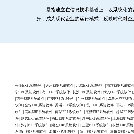
是指建立在信息技术基础上，以系统化的
身，成为现代企业的运行模式，反映时代对企
合肥ERP系统软件
|
天津ERP系统软件
|
北京ERP系统软件
|
南京ERP系统软
宁ERP系统软件
|
海口ERP系统软件
|
长沙ERP系统软件
|
武汉ERP系统软件
|
|
西宁ERP系统软件
|
西安ERP系统软件
|
兰州ERP系统软件
|
乌鲁木齐ERP系
软件
|
金坛ERP系统软件
|
梁溪ERP系统软件
|
崇川ERP系统软件
|
邗江ERP
软件
|
鹿城ERP系统软件
|
南湖ERP系统软件
|
德清ERP系统软件
|
越城ERP
件
|
越秀ERP系统软件
|
福田ERP系统软件
|
渝中ERP系统软件
|
上海ERP系
件
|
深圳ERP系统软件
|
崇左ERP系统软件
|
三亚ERP系统软件
|
株洲ERP系
石嘴山ERP系统软件
|
海东ERP系统软件
|
铜川ERP系统软件
|
嘉峪关ERP系