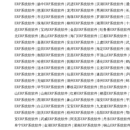
ERP系统软件
|
扬中ERP系统软件
|
武进ERP系统软件
|
滨湖ERP系统软件
|
通
ERP系统软件
|
慈溪ERP系统软件
|
龙湾ERP系统软件
|
秀洲ERP系统软件
|
长
ERP系统软件
|
市北ERP系统软件
|
海珠ERP系统软件
|
罗湖ERP系统软件
|
江
ERP系统软件
|
珠海ERP系统软件
|
柳州ERP系统软件
|
湘潭ERP系统软件
|
十
忠ERP系统软件
|
宝鸡ERP系统软件
|
金昌ERP系统软件
|
吐鲁番ERP系统软
北ERP系统软件
|
惠山ERP系统软件
|
海门ERP系统软件
|
江都ERP系统软件
|
ERP系统软件
|
嘉善ERP系统软件
|
安吉ERP系统软件
|
上虞ERP系统软件
|
武
ERP系统软件
|
盐田ERP系统软件
|
南岸ERP系统软件
|
海定ERP系统软件
|
徐
ERP系统软件
|
衡阳ERP系统软件
|
宜昌ERP系统软件
|
平顶山ERP系统软件
|
ERP系统软件
|
哈密ERP系统软件
|
抚顺ERP系统软件
|
通化ERP系统软件
|
鹤
ERP系统软件
|
涟水ERP系统软件
|
灌云ERP系统软件
|
云龙ERP系统软件
|
海
ERP系统软件
|
龙游ERP系统软件
|
仙居ERP系统软件
|
遂昌ERP系统软件
|
庐
ERP系统软件
|
无锡ERP系统软件
|
湖州ERP系统软件
|
漳州ERP系统软件
|
蚌
ERP系统软件
|
毕节ERP系统软件
|
攀枝花ERP系统软件
|
邢台ERP系统软件
|
山ERP系统软件
|
山南ERP系统软件
|
红桥ERP系统软件
|
栖霞ERP系统软件
|
ERP系统软件
|
西湖ERP系统软件
|
象山ERP系统软件
|
瑞安ERP系统软件
|
平
ERP系统软件
|
白云ERP系统软件
|
宝安ERP系统软件
|
九龙坡ERP系统软件
|
ERP系统软件
|
韶关ERP系统软件
|
梧州ERP系统软件
|
岳阳ERP系统软件
|
鄂
安ERP系统软件
|
武威ERP系统软件
|
阿克苏ERP系统软件
|
丹东ERP系统软
阜宁ERP系统软件
|
金湖ERP系统软件
|
灌南ERP系统软件
|
铜山ERP系统软