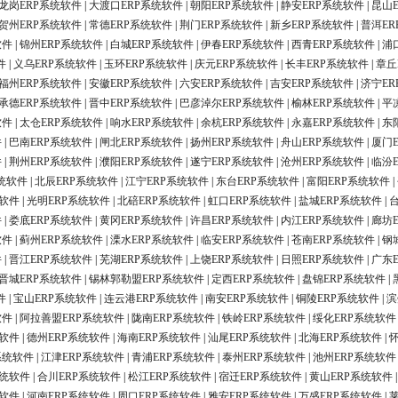
龙岗ERP系统软件
|
大渡口ERP系统软件
|
朝阳ERP系统软件
|
静安ERP系统软件
|
昆山
贺州ERP系统软件
|
常德ERP系统软件
|
荆门ERP系统软件
|
新乡ERP系统软件
|
普洱ER
软件
|
锦州ERP系统软件
|
白城ERP系统软件
|
伊春ERP系统软件
|
西青ERP系统软件
|
浦
件
|
义乌ERP系统软件
|
玉环ERP系统软件
|
庆元ERP系统软件
|
长丰ERP系统软件
|
章丘
福州ERP系统软件
|
安徽ERP系统软件
|
六安ERP系统软件
|
吉安ERP系统软件
|
济宁ER
承德ERP系统软件
|
晋中ERP系统软件
|
巴彦淖尔ERP系统软件
|
榆林ERP系统软件
|
平
软件
|
太仓ERP系统软件
|
响水ERP系统软件
|
余杭ERP系统软件
|
永嘉ERP系统软件
|
东
件
|
巴南ERP系统软件
|
闸北ERP系统软件
|
扬州ERP系统软件
|
舟山ERP系统软件
|
厦门
件
|
荆州ERP系统软件
|
濮阳ERP系统软件
|
遂宁ERP系统软件
|
沧州ERP系统软件
|
临汾
统软件
|
北辰ERP系统软件
|
江宁ERP系统软件
|
东台ERP系统软件
|
富阳ERP系统软件
|
统软件
|
光明ERP系统软件
|
北碚ERP系统软件
|
虹口ERP系统软件
|
盐城ERP系统软件
|
件
|
娄底ERP系统软件
|
黄冈ERP系统软件
|
许昌ERP系统软件
|
内江ERP系统软件
|
廊坊
软件
|
蓟州ERP系统软件
|
溧水ERP系统软件
|
临安ERP系统软件
|
苍南ERP系统软件
|
钢
件
|
晋江ERP系统软件
|
芜湖ERP系统软件
|
上饶ERP系统软件
|
日照ERP系统软件
|
广东
晋城ERP系统软件
|
锡林郭勒盟ERP系统软件
|
定西ERP系统软件
|
盘锦ERP系统软件
|
件
|
宝山ERP系统软件
|
连云港ERP系统软件
|
南安ERP系统软件
|
铜陵ERP系统软件
|
滨
软件
|
阿拉善盟ERP系统软件
|
陇南ERP系统软件
|
铁岭ERP系统软件
|
绥化ERP系统软件
统软件
|
德州ERP系统软件
|
海南ERP系统软件
|
汕尾ERP系统软件
|
北海ERP系统软件
|
系统软件
|
江津ERP系统软件
|
青浦ERP系统软件
|
泰州ERP系统软件
|
池州ERP系统软件
系统软件
|
合川ERP系统软件
|
松江ERP系统软件
|
宿迁ERP系统软件
|
黄山ERP系统软件
统软件
|
河南ERP系统软件
|
周口ERP系统软件
|
雅安ERP系统软件
|
万盛ERP系统软件
|