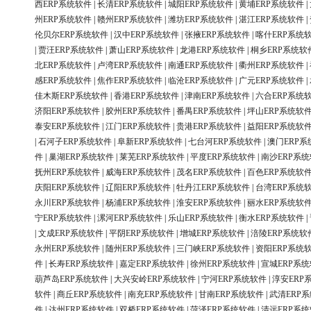
西ERP系统软件
|
长清ERP系统软件
|
城阳ERP系统软件
|
黄埔ERP系统软件
|
州ERP系统软件
|
赣州ERP系统软件
|
潍坊ERP系统软件
|
湛江ERP系统软件
|
伦贝尔ERP系统软件
|
汉中ERP系统软件
|
张掖ERP系统软件
|
喀什ERP系统
|
贾汪ERP系统软件
|
萧山ERP系统软件
|
龙港ERP系统软件
|
桐乡ERP系统软
北ERP系统软件
|
卢湾ERP系统软件
|
南通ERP系统软件
|
衢州ERP系统软件
|
感ERP系统软件
|
焦作ERP系统软件
|
临沧ERP系统软件
|
广元ERP系统软件
|
佳木斯ERP系统软件
|
香港ERP系统软件
|
津南ERP系统软件
|
六合ERP系统
济阳ERP系统软件
|
胶州ERP系统软件
|
番禺ERP系统软件
|
坪山ERP系统软
泰安ERP系统软件
|
江门ERP系统软件
|
贵港ERP系统软件
|
益阳ERP系统软
|
石河子ERP系统软件
|
阜新ERP系统软件
|
七台河ERP系统软件
|
澳门ERP系
件
|
巢湖ERP系统软件
|
莱芜ERP系统软件
|
平度ERP系统软件
|
南沙ERP系
抚州ERP系统软件
|
威海ERP系统软件
|
茂名ERP系统软件
|
百色ERP系统软
庆阳ERP系统软件
|
辽阳ERP系统软件
|
牡丹江ERP系统软件
|
台湾ERP系统
永川ERP系统软件
|
杨浦ERP系统软件
|
淮安ERP系统软件
|
丽水ERP系统软
宁ERP系统软件
|
漯河ERP系统软件
|
乐山ERP系统软件
|
衡水ERP系统软件
|
|
文成ERP系统软件
|
平阴ERP系统软件
|
增城ERP系统软件
|
涪陵ERP系统软
永州ERP系统软件
|
随州ERP系统软件
|
三门峡ERP系统软件
|
资阳ERP系统
件
|
长寿ERP系统软件
|
嘉定ERP系统软件
|
徐州ERP系统软件
|
宣城ERP系
葫芦岛ERP系统软件
|
大兴安岭ERP系统软件
|
宁河ERP系统软件
|
淳安ERP
软件
|
商丘ERP系统软件
|
南充ERP系统软件
|
甘南ERP系统软件
|
武清ERP
件
|
达州ERP系统软件
|
双桥ERP系统软件
|
菏泽ERP系统软件
|
清远ERP系