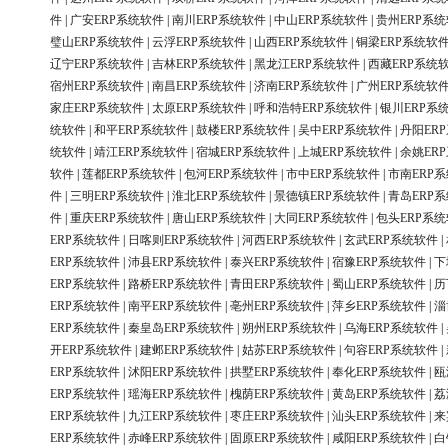
件
|
广安ERP系统软件
|
南川ERP系统软件
|
中山ERP系统软件
|
贵州ERP系
璧山ERP系统软件
|
云浮ERP系统软件
|
山西ERP系统软件
|
铜梁ERP系统软
辽宁ERP系统软件
|
吉林ERP系统软件
|
黑龙江ERP系统软件
|
西藏ERP系统
宿州ERP系统软件
|
南昌ERP系统软件
|
济南ERP系统软件
|
广州ERP系统软
家庄ERP系统软件
|
太原ERP系统软件
|
呼和浩特ERP系统软件
|
银川ERP系
统软件
|
和平ERP系统软件
|
鼓楼ERP系统软件
|
吴中ERP系统软件
|
丹阳ER
统软件
|
靖江ERP系统软件
|
宿城ERP系统软件
|
上城ERP系统软件
|
余姚ER
软件
|
莲都ERP系统软件
|
包河ERP系统软件
|
市中ERP系统软件
|
市南ERP
件
|
三明ERP系统软件
|
淮北ERP系统软件
|
景德镇ERP系统软件
|
青岛ERP
件
|
重庆ERP系统软件
|
唐山ERP系统软件
|
大同ERP系统软件
|
包头ERP系
ERP系统软件
|
日喀则ERP系统软件
|
河西ERP系统软件
|
玄武ERP系统软件
|
ERP系统软件
|
沛县ERP系统软件
|
泰兴ERP系统软件
|
宿豫ERP系统软件
|
下
ERP系统软件
|
路桥ERP系统软件
|
青田ERP系统软件
|
蜀山ERP系统软件
|
历
ERP系统软件
|
南平ERP系统软件
|
亳州ERP系统软件
|
萍乡ERP系统软件
|
淄
ERP系统软件
|
秦皇岛ERP系统软件
|
朔州ERP系统软件
|
乌海ERP系统软件
|
开ERP系统软件
|
建邺ERP系统软件
|
姑苏ERP系统软件
|
句容ERP系统软件
|
ERP系统软件
|
沭阳ERP系统软件
|
拱墅ERP系统软件
|
奉化ERP系统软件
|
瓯
ERP系统软件
|
瑶海ERP系统软件
|
槐荫ERP系统软件
|
黄岛ERP系统软件
|
荔
ERP系统软件
|
九江ERP系统软件
|
枣庄ERP系统软件
|
汕头ERP系统软件
|
来
ERP系统软件
|
赤峰ERP系统软件
|
固原ERP系统软件
|
咸阳ERP系统软件
|
白