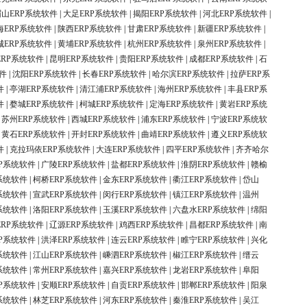
眉山ERP系统软件
|
大足ERP系统软件
|
揭阳ERP系统软件
|
河北ERP系统软件
|
海ERP系统软件
|
陕西ERP系统软件
|
甘肃ERP系统软件
|
新疆ERP系统软件
|
城ERP系统软件
|
黄埔ERP系统软件
|
杭州ERP系统软件
|
泉州ERP系统软件
|
ERP系统软件
|
昆明ERP系统软件
|
贵阳ERP系统软件
|
成都ERP系统软件
|
石
件
|
沈阳ERP系统软件
|
长春ERP系统软件
|
哈尔滨ERP系统软件
|
拉萨ERP系
件
|
亭湖ERP系统软件
|
清江浦ERP系统软件
|
海州ERP系统软件
|
丰县ERP系
件
|
婺城ERP系统软件
|
柯城ERP系统软件
|
定海ERP系统软件
|
黄岩ERP系统
|
苏州ERP系统软件
|
西城ERP系统软件
|
浦东ERP系统软件
|
宁波ERP系统软
|
黄石ERP系统软件
|
开封ERP系统软件
|
曲靖ERP系统软件
|
遵义ERP系统软
件
|
克拉玛依ERP系统软件
|
大连ERP系统软件
|
四平ERP系统软件
|
齐齐哈尔
P系统软件
|
广陵ERP系统软件
|
盐都ERP系统软件
|
淮阴ERP系统软件
|
赣榆
系统软件
|
柯桥ERP系统软件
|
金东ERP系统软件
|
衢江ERP系统软件
|
岱山
系统软件
|
宣武ERP系统软件
|
闵行ERP系统软件
|
镇江ERP系统软件
|
温州
系统软件
|
洛阳ERP系统软件
|
玉溪ERP系统软件
|
六盘水ERP系统软件
|
绵阳
ERP系统软件
|
辽源ERP系统软件
|
鸡西ERP系统软件
|
昌都ERP系统软件
|
南
P系统软件
|
洪泽ERP系统软件
|
连云ERP系统软件
|
睢宁ERP系统软件
|
兴化
系统软件
|
江山ERP系统软件
|
嵊泗ERP系统软件
|
椒江ERP系统软件
|
缙云
系统软件
|
常州ERP系统软件
|
嘉兴ERP系统软件
|
龙岩ERP系统软件
|
阜阳
P系统软件
|
安顺ERP系统软件
|
自贡ERP系统软件
|
邯郸ERP系统软件
|
阳泉
系统软件
|
林芝ERP系统软件
|
河东ERP系统软件
|
秦淮ERP系统软件
|
吴江