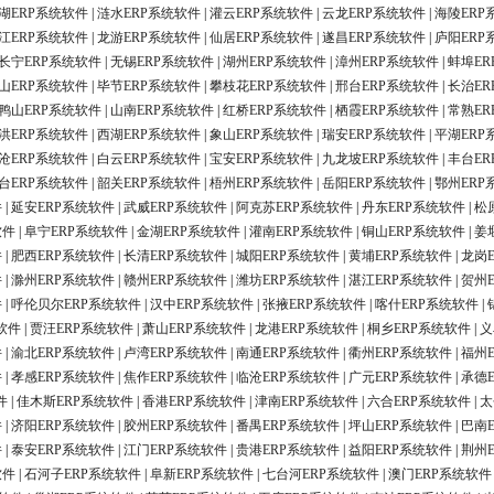
湖ERP系统软件
|
涟水ERP系统软件
|
灌云ERP系统软件
|
云龙ERP系统软件
|
海陵ERP
江ERP系统软件
|
龙游ERP系统软件
|
仙居ERP系统软件
|
遂昌ERP系统软件
|
庐阳ERP
长宁ERP系统软件
|
无锡ERP系统软件
|
湖州ERP系统软件
|
漳州ERP系统软件
|
蚌埠ER
山ERP系统软件
|
毕节ERP系统软件
|
攀枝花ERP系统软件
|
邢台ERP系统软件
|
长治ER
鸭山ERP系统软件
|
山南ERP系统软件
|
红桥ERP系统软件
|
栖霞ERP系统软件
|
常熟ER
洪ERP系统软件
|
西湖ERP系统软件
|
象山ERP系统软件
|
瑞安ERP系统软件
|
平湖ERP
沧ERP系统软件
|
白云ERP系统软件
|
宝安ERP系统软件
|
九龙坡ERP系统软件
|
丰台ER
台ERP系统软件
|
韶关ERP系统软件
|
梧州ERP系统软件
|
岳阳ERP系统软件
|
鄂州ERP
件
|
延安ERP系统软件
|
武威ERP系统软件
|
阿克苏ERP系统软件
|
丹东ERP系统软件
|
松
软件
|
阜宁ERP系统软件
|
金湖ERP系统软件
|
灌南ERP系统软件
|
铜山ERP系统软件
|
姜
件
|
肥西ERP系统软件
|
长清ERP系统软件
|
城阳ERP系统软件
|
黄埔ERP系统软件
|
龙岗
件
|
滁州ERP系统软件
|
赣州ERP系统软件
|
潍坊ERP系统软件
|
湛江ERP系统软件
|
贺州
件
|
呼伦贝尔ERP系统软件
|
汉中ERP系统软件
|
张掖ERP系统软件
|
喀什ERP系统软件
|
软件
|
贾汪ERP系统软件
|
萧山ERP系统软件
|
龙港ERP系统软件
|
桐乡ERP系统软件
|
义
件
|
渝北ERP系统软件
|
卢湾ERP系统软件
|
南通ERP系统软件
|
衢州ERP系统软件
|
福州
件
|
孝感ERP系统软件
|
焦作ERP系统软件
|
临沧ERP系统软件
|
广元ERP系统软件
|
承德
件
|
佳木斯ERP系统软件
|
香港ERP系统软件
|
津南ERP系统软件
|
六合ERP系统软件
|
太
件
|
济阳ERP系统软件
|
胶州ERP系统软件
|
番禺ERP系统软件
|
坪山ERP系统软件
|
巴南
件
|
泰安ERP系统软件
|
江门ERP系统软件
|
贵港ERP系统软件
|
益阳ERP系统软件
|
荆州
软件
|
石河子ERP系统软件
|
阜新ERP系统软件
|
七台河ERP系统软件
|
澳门ERP系统软件