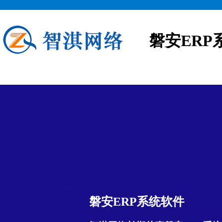
磐安ERP
磐安ERP系统软件