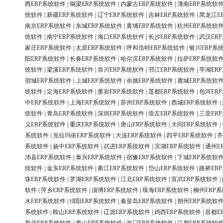
西ERP系统软件
|
铜梁ERP系统软件
|
内蒙古ERP系统软件
|
潼南ERP系统软
统软件
|
新疆ERP系统软件
|
辽宁ERP系统软件
|
吉林ERP系统软件
|
黑龙江E
南京ERP系统软件
|
东城ERP系统软件
|
黄埔ERP系统软件
|
杭州ERP系统软
统软件
|
南宁ERP系统软件
|
海口ERP系统软件
|
长沙ERP系统软件
|
武汉ER
家庄ERP系统软件
|
太原ERP系统软件
|
呼和浩特ERP系统软件
|
银川ERP系
阳ERP系统软件
|
长春ERP系统软件
|
哈尔滨ERP系统软件
|
拉萨ERP系统软
统软件
|
梁溪ERP系统软件
|
崇川ERP系统软件
|
邗江ERP系统软件
|
亭湖ER
宿城ERP系统软件
|
上城ERP系统软件
|
余姚ERP系统软件
|
鹿城ERP系统软
统软件
|
定海ERP系统软件
|
黄岩ERP系统软件
|
莲都ERP系统软件
|
包河ER
中ERP系统软件
|
上海ERP系统软件
|
苏州ERP系统软件
|
西城ERP系统软件
|
统软件
|
青岛ERP系统软件
|
深圳ERP系统软件
|
崇左ERP系统软件
|
三亚ER
义ERP系统软件
|
重庆ERP系统软件
|
唐山ERP系统软件
|
大同ERP系统软件
|
系统软件
|
克拉玛依ERP系统软件
|
大连ERP系统软件
|
四平ERP系统软件
|
齐
系统软件
|
扬中ERP系统软件
|
武进ERP系统软件
|
滨湖ERP系统软件
|
通州E
沛县ERP系统软件
|
泰兴ERP系统软件
|
宿豫ERP系统软件
|
下城ERP系统软
统软件
|
金东ERP系统软件
|
衢江ERP系统软件
|
岱山ERP系统软件
|
路桥ER
珠ERP系统软件
|
罗湖ERP系统软件
|
江北ERP系统软件
|
宣武ERP系统软件
|
软件
|
萍乡ERP系统软件
|
淄博ERP系统软件
|
珠海ERP系统软件
|
柳州ERP
水ERP系统软件
|
绵阳ERP系统软件
|
秦皇岛ERP系统软件
|
朔州ERP系统软
系统软件
|
鞍山ERP系统软件
|
辽源ERP系统软件
|
鸡西ERP系统软件
|
昌都E