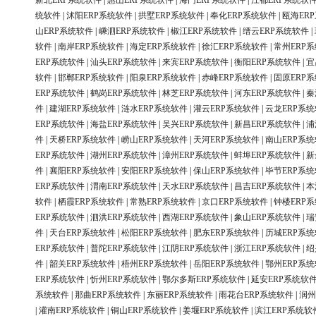
新北ERP系统软件
|
惠山ERP系统软件
|
海门ERP系统软件
|
江都ERP系统软
统软件
|
沭阳ERP系统软件
|
拱墅ERP系统软件
|
奉化ERP系统软件
|
瓯海ER
山ERP系统软件
|
嵊泗ERP系统软件
|
椒江ERP系统软件
|
缙云ERP系统软件
|
软件
|
南岸ERP系统软件
|
海定ERP系统软件
|
徐汇ERP系统软件
|
常州ERP
ERP系统软件
|
汕头ERP系统软件
|
来宾ERP系统软件
|
衡阳ERP系统软件
|
宜
软件
|
邯郸ERP系统软件
|
阳泉ERP系统软件
|
赤峰ERP系统软件
|
固原ERP
ERP系统软件
|
鹤岗ERP系统软件
|
林芝ERP系统软件
|
河东ERP系统软件
|
秦
件
|
建湖ERP系统软件
|
涟水ERP系统软件
|
灌云ERP系统软件
|
云龙ERP系
ERP系统软件
|
海盐ERP系统软件
|
吴兴ERP系统软件
|
新昌ERP系统软件
|
浦
件
|
天桥ERP系统软件
|
崂山ERP系统软件
|
天河ERP系统软件
|
南山ERP系
ERP系统软件
|
湖州ERP系统软件
|
漳州ERP系统软件
|
蚌埠ERP系统软件
|
新
件
|
襄阳ERP系统软件
|
安阳ERP系统软件
|
保山ERP系统软件
|
毕节ERP系
ERP系统软件
|
渭南ERP系统软件
|
天水ERP系统软件
|
昌吉ERP系统软件
|
本
软件
|
栖霞ERP系统软件
|
常熟ERP系统软件
|
京口ERP系统软件
|
钟楼ERP
ERP系统软件
|
泗洪ERP系统软件
|
西湖ERP系统软件
|
象山ERP系统软件
|
瑞
件
|
天台ERP系统软件
|
松阳ERP系统软件
|
肥东ERP系统软件
|
历城ERP系
ERP系统软件
|
普陀ERP系统软件
|
江阴ERP系统软件
|
浙江ERP系统软件
|
绍
件
|
韶关ERP系统软件
|
梧州ERP系统软件
|
岳阳ERP系统软件
|
鄂州ERP系
ERP系统软件
|
忻州ERP系统软件
|
鄂尔多斯ERP系统软件
|
延安ERP系统软
系统软件
|
那曲ERP系统软件
|
东丽ERP系统软件
|
雨花台ERP系统软件
|
润州
|
灌南ERP系统软件
|
铜山ERP系统软件
|
姜堰ERP系统软件
|
滨江ERP系统软