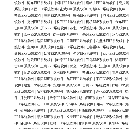
统软件
|
海东ERP系统软件
|
铜川ERP系统软件
|
嘉峪关ERP系统软件
|
克拉玛
系统软件
|
河西ERP系统软件
|
玄武ERP系统软件
|
相城ERP系统软件
|
扬中E
盐都ERP系统软件
|
淮阴ERP系统软件
|
赣榆ERP系统软件
|
沛县ERP系统软
统软件
|
秀洲ERP系统软件
|
长兴ERP系统软件
|
柯桥ERP系统软件
|
金东ER
山ERP系统软件
|
历下ERP系统软件
|
市北ERP系统软件
|
海珠ERP系统软件
|
软件
|
温州ERP系统软件
|
南平ERP系统软件
|
亳州ERP系统软件
|
萍乡ERP
ERP系统软件
|
洛阳ERP系统软件
|
玉溪ERP系统软件
|
六盘水ERP系统软件
|
统软件
|
宝鸡ERP系统软件
|
金昌ERP系统软件
|
吐鲁番ERP系统软件
|
鞍山E
建邺ERP系统软件
|
姑苏ERP系统软件
|
句容ERP系统软件
|
新北ERP系统软
统软件
|
连云ERP系统软件
|
睢宁ERP系统软件
|
兴化ERP系统软件
|
沭阳ER
吉ERP系统软件
|
上虞ERP系统软件
|
武义ERP系统软件
|
江山ERP系统软件
|
软件
|
黄岛ERP系统软件
|
荔湾ERP系统软件
|
盐田ERP系统软件
|
南岸ERP
ERP系统软件
|
阜阳ERP系统软件
|
九江ERP系统软件
|
枣庄ERP系统软件
|
汕
软件
|
昭通ERP系统软件
|
安顺ERP系统软件
|
自贡ERP系统软件
|
邯郸ERP
ERP系统软件
|
哈密ERP系统软件
|
抚顺ERP系统软件
|
通化ERP系统软件
|
鹤
件
|
丹徒ERP系统软件
|
天宁ERP系统软件
|
锡山ERP系统软件
|
建湖ERP系
ERP系统软件
|
江干ERP系统软件
|
宁海ERP系统软件
|
洞头ERP系统软件
|
海
件
|
仙居ERP系统软件
|
遂昌ERP系统软件
|
庐阳ERP系统软件
|
天桥ERP系
ERP系统软件
|
崇文ERP系统软件
|
长宁ERP系统软件
|
无锡ERP系统软件
|
湖
件
|
佛山ERP系统软件
|
桂林ERP系统软件
|
邵阳ERP系统软件
|
襄阳ERP系