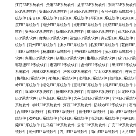
江门ERP系统软件
|
贵港ERP系统软件
|
益阳ERP系统软件
|
荆州ERP系统软
ERP系统软件
|
安康ERP系统软件
|
酒泉ERP系统软件
|
石河子ERP系统软件
|
统软件
|
东台ERP系统软件
|
富阳ERP系统软件
|
平阳ERP系统软件
|
永康ER
度ERP系统软件
|
南沙ERP系统软件
|
光明ERP系统软件
|
北碚ERP系统软件
|
软件
|
安庆ERP系统软件
|
抚州ERP系统软件
|
威海ERP系统软件
|
茂名ERP
ERP系统软件
|
廊坊ERP系统软件
|
运城ERP系统软件
|
兴安盟ERP系统软件
|
统软件
|
蓟州ERP系统软件
|
溧水ERP系统软件
|
临安ERP系统软件
|
苍南ER
川ERP系统软件
|
杨浦ERP系统软件
|
淮安ERP系统软件
|
丽水ERP系统软件
|
软件
|
惠州ERP系统软件
|
钦州ERP系统软件
|
郴州ERP系统软件
|
咸宁ERP
郭勒盟ERP系统软件
|
定西ERP系统软件
|
盘锦ERP系统软件
|
黑河ERP系统
系统软件
|
增城ERP系统软件
|
涪陵ERP系统软件
|
宝山ERP系统软件
|
连云港
|
梅州ERP系统软件
|
河池ERP系统软件
|
永州ERP系统软件
|
随州ERP系统软
岭ERP系统软件
|
绥化ERP系统软件
|
宝坻ERP系统软件
|
桐庐ERP系统软件
|
软件
|
宣城ERP系统软件
|
德州ERP系统软件
|
海南ERP系统软件
|
汕尾ERP
ERP系统软件
|
葫芦岛ERP系统软件
|
大兴安岭ERP系统软件
|
宁河ERP系统
系统软件
|
柳城ERP系统软件
|
河源ERP系统软件
|
防城港ERP系统软件
|
湖南
|
合川ERP系统软件
|
松江ERP系统软件
|
宿迁ERP系统软件
|
黄山ERP系统软
统软件
|
双桥ERP系统软件
|
菏泽ERP系统软件
|
清远ERP系统软件
|
河南ER
莞ERP系统软件
|
驻马店ERP系统软件
|
云南ERP系统软件
|
广安ERP系统软
统软件
|
潮州ERP系统软件
|
四川ERP系统软件
|
眉山ERP系统软件
|
大足ER