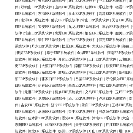
ERP系统软件
|
长治ERP系统软件
|
通辽ERP系统软件
|
中卫ERP系统软件
|
渭
件
|
双鸭山ERP系统软件
|
山南ERP系统软件
|
红桥ERP系统软件
|
栖霞ERP
ERP系统软件
|
东海ERP系统软件
|
泉山ERP系统软件
|
高港ERP系统软件
|
泗
件
|
南浔ERP系统软件
|
磐安ERP系统软件
|
常山ERP系统软件
|
天台ERP系
ERP系统软件
|
宝安ERP系统软件
|
九龙坡ERP系统软件
|
丰台ERP系统软件
|
软件
|
淮南ERP系统软件
|
鹰潭ERP系统软件
|
烟台ERP系统软件
|
韶关ERP
ERP系统软件
|
铜仁ERP系统软件
|
泸州ERP系统软件
|
保定ERP系统软件
|
忻
系统软件
|
丹东ERP系统软件
|
松原ERP系统软件
|
大庆ERP系统软件
|
那曲E
|
新吴ERP系统软件
|
阜宁ERP系统软件
|
金湖ERP系统软件
|
灌南ERP系统软
统软件
|
兰溪ERP系统软件
|
开化ERP系统软件
|
三门ERP系统软件
|
云和ER
岗ERP系统软件
|
大渡口ERP系统软件
|
朝阳ERP系统软件
|
静安ERP系统软
统软件
|
赣州ERP系统软件
|
潍坊ERP系统软件
|
湛江ERP系统软件
|
贺州ER
阳ERP系统软件
|
张家口ERP系统软件
|
吕梁ERP系统软件
|
呼伦贝尔ERP系
ERP系统软件
|
伊春ERP系统软件
|
西青ERP系统软件
|
浦口ERP系统软件
|
张
软件
|
龙港ERP系统软件
|
桐乡ERP系统软件
|
义乌ERP系统软件
|
玉环ERP
ERP系统软件
|
龙华ERP系统软件
|
渝北ERP系统软件
|
卢湾ERP系统软件
|
南
件
|
吉安ERP系统软件
|
济宁ERP系统软件
|
肇庆ERP系统软件
|
玉林ERP系
ERP系统软件
|
承德ERP系统软件
|
晋中ERP系统软件
|
巴彦淖尔ERP系统软
统软件
|
佳木斯ERP系统软件
|
香港ERP系统软件
|
津南ERP系统软件
|
六合E
东阳ERP系统软件
|
临海ERP系统软件
|
景宁ERP系统软件
|
庐江ERP系统软
统软件
|
闸北ERP系统软件
|
扬州ERP系统软件
|
舟山ERP系统软件
|
厦门ER