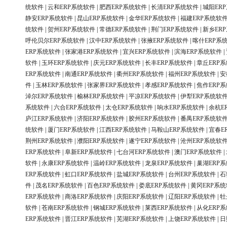
统软件
|
云和ERP系统软件
|
肥西ERP系统软件
|
长清ERP系统软件
|
城阳ER
静安ERP系统软件
|
昆山ERP系统软件
|
金华ERP系统软件
|
福建ERP系统软
统软件
|
贺州ERP系统软件
|
常德ERP系统软件
|
荆门ERP系统软件
|
新乡ER
呼伦贝尔ERP系统软件
|
汉中ERP系统软件
|
张掖ERP系统软件
|
喀什ERP系
ERP系统软件
|
张家港ERP系统软件
|
宜兴ERP系统软件
|
滨海ERP系统软件
|
软件
|
玉环ERP系统软件
|
庆元ERP系统软件
|
长丰ERP系统软件
|
章丘ERP
ERP系统软件
|
南通ERP系统软件
|
衢州ERP系统软件
|
福州ERP系统软件
|
安
件
|
玉林ERP系统软件
|
张家界ERP系统软件
|
孝感ERP系统软件
|
焦作ERP
淖尔ERP系统软件
|
榆林ERP系统软件
|
平凉ERP系统软件
|
伊犁ERP系统软
系统软件
|
六合ERP系统软件
|
太仓ERP系统软件
|
响水ERP系统软件
|
余杭E
庐江ERP系统软件
|
济阳ERP系统软件
|
胶州ERP系统软件
|
番禺ERP系统软
统软件
|
厦门ERP系统软件
|
江西ERP系统软件
|
马鞍山ERP系统软件
|
宜春E
荆州ERP系统软件
|
濮阳ERP系统软件
|
遂宁ERP系统软件
|
沧州ERP系统软
ERP系统软件
|
阜新ERP系统软件
|
七台河ERP系统软件
|
澳门ERP系统软件
|
软件
|
永康ERP系统软件
|
温岭ERP系统软件
|
龙泉ERP系统软件
|
巢湖ERP
ERP系统软件
|
虹口ERP系统软件
|
盐城ERP系统软件
|
台州ERP系统软件
|
石
件
|
茂名ERP系统软件
|
百色ERP系统软件
|
娄底ERP系统软件
|
黄冈ERP系
ERP系统软件
|
商洛ERP系统软件
|
庆阳ERP系统软件
|
辽阳ERP系统软件
|
牡
软件
|
苍南ERP系统软件
|
钢城ERP系统软件
|
莱西ERP系统软件
|
从化ERP
ERP系统软件
|
晋江ERP系统软件
|
芜湖ERP系统软件
|
上饶ERP系统软件
|
日