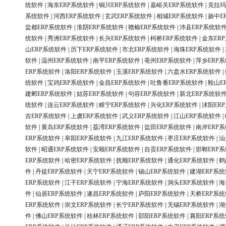
统软件
|
海东ERP系统软件
|
铜川ERP系统软件
|
嘉峪关ERP系统软件
|
克拉玛
系统软件
|
河西ERP系统软件
|
玄武ERP系统软件
|
相城ERP系统软件
|
扬中E
盐都ERP系统软件
|
淮阴ERP系统软件
|
赣榆ERP系统软件
|
沛县ERP系统软
统软件
|
秀洲ERP系统软件
|
长兴ERP系统软件
|
柯桥ERP系统软件
|
金东ER
山ERP系统软件
|
历下ERP系统软件
|
市北ERP系统软件
|
海珠ERP系统软件
|
软件
|
温州ERP系统软件
|
南平ERP系统软件
|
亳州ERP系统软件
|
萍乡ERP
ERP系统软件
|
洛阳ERP系统软件
|
玉溪ERP系统软件
|
六盘水ERP系统软件
|
统软件
|
宝鸡ERP系统软件
|
金昌ERP系统软件
|
吐鲁番ERP系统软件
|
鞍山E
建邺ERP系统软件
|
姑苏ERP系统软件
|
句容ERP系统软件
|
新北ERP系统软
统软件
|
连云ERP系统软件
|
睢宁ERP系统软件
|
兴化ERP系统软件
|
沭阳ER
吉ERP系统软件
|
上虞ERP系统软件
|
武义ERP系统软件
|
江山ERP系统软件
|
软件
|
黄岛ERP系统软件
|
荔湾ERP系统软件
|
盐田ERP系统软件
|
南岸ERP
ERP系统软件
|
阜阳ERP系统软件
|
九江ERP系统软件
|
枣庄ERP系统软件
|
汕
软件
|
昭通ERP系统软件
|
安顺ERP系统软件
|
自贡ERP系统软件
|
邯郸ERP
ERP系统软件
|
哈密ERP系统软件
|
抚顺ERP系统软件
|
通化ERP系统软件
|
鹤
件
|
丹徒ERP系统软件
|
天宁ERP系统软件
|
锡山ERP系统软件
|
建湖ERP系
ERP系统软件
|
江干ERP系统软件
|
宁海ERP系统软件
|
洞头ERP系统软件
|
海
件
|
仙居ERP系统软件
|
遂昌ERP系统软件
|
庐阳ERP系统软件
|
天桥ERP系
ERP系统软件
|
崇文ERP系统软件
|
长宁ERP系统软件
|
无锡ERP系统软件
|
湖
件
|
佛山ERP系统软件
|
桂林ERP系统软件
|
邵阳ERP系统软件
|
襄阳ERP系