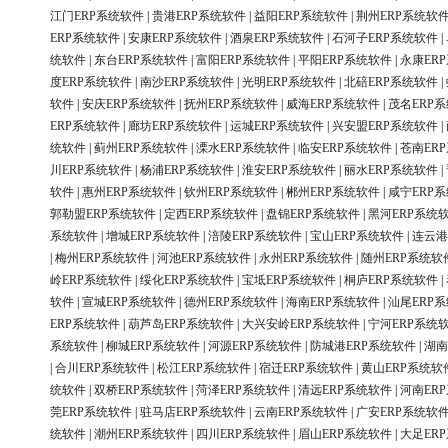
江门ERP系统软件
|
贵港ERP系统软件
|
益阳ERP系统软件
|
荆州ERP系统软
ERP系统软件
|
安康ERP系统软件
|
酒泉ERP系统软件
|
石河子ERP系统软件
|
统软件
|
东台ERP系统软件
|
富阳ERP系统软件
|
平阳ERP系统软件
|
永康ER
度ERP系统软件
|
南沙ERP系统软件
|
光明ERP系统软件
|
北碚ERP系统软件
|
软件
|
安庆ERP系统软件
|
抚州ERP系统软件
|
威海ERP系统软件
|
茂名ERP
ERP系统软件
|
廊坊ERP系统软件
|
运城ERP系统软件
|
兴安盟ERP系统软件
|
统软件
|
蓟州ERP系统软件
|
溧水ERP系统软件
|
临安ERP系统软件
|
苍南ER
川ERP系统软件
|
杨浦ERP系统软件
|
淮安ERP系统软件
|
丽水ERP系统软件
|
软件
|
惠州ERP系统软件
|
钦州ERP系统软件
|
郴州ERP系统软件
|
咸宁ERP
郭勒盟ERP系统软件
|
定西ERP系统软件
|
盘锦ERP系统软件
|
黑河ERP系统
系统软件
|
增城ERP系统软件
|
涪陵ERP系统软件
|
宝山ERP系统软件
|
连云港
|
梅州ERP系统软件
|
河池ERP系统软件
|
永州ERP系统软件
|
随州ERP系统软
岭ERP系统软件
|
绥化ERP系统软件
|
宝坻ERP系统软件
|
桐庐ERP系统软件
|
软件
|
宣城ERP系统软件
|
德州ERP系统软件
|
海南ERP系统软件
|
汕尾ERP
ERP系统软件
|
葫芦岛ERP系统软件
|
大兴安岭ERP系统软件
|
宁河ERP系统
系统软件
|
柳城ERP系统软件
|
河源ERP系统软件
|
防城港ERP系统软件
|
湖南
|
合川ERP系统软件
|
松江ERP系统软件
|
宿迁ERP系统软件
|
黄山ERP系统软
统软件
|
双桥ERP系统软件
|
菏泽ERP系统软件
|
清远ERP系统软件
|
河南ER
莞ERP系统软件
|
驻马店ERP系统软件
|
云南ERP系统软件
|
广安ERP系统软
统软件
|
潮州ERP系统软件
|
四川ERP系统软件
|
眉山ERP系统软件
|
大足ER