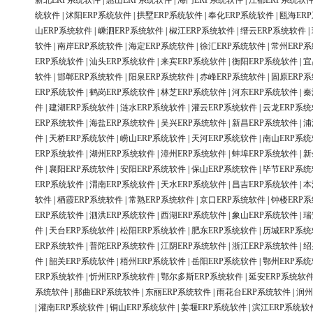
新北ERP系统软件
|
惠山ERP系统软件
|
海门ERP系统软件
|
江都ERP系统软
统软件
|
沭阳ERP系统软件
|
拱墅ERP系统软件
|
奉化ERP系统软件
|
瓯海ER
山ERP系统软件
|
嵊泗ERP系统软件
|
椒江ERP系统软件
|
缙云ERP系统软件
|
软件
|
南岸ERP系统软件
|
海定ERP系统软件
|
徐汇ERP系统软件
|
常州ERP
ERP系统软件
|
汕头ERP系统软件
|
来宾ERP系统软件
|
衡阳ERP系统软件
|
宜
软件
|
邯郸ERP系统软件
|
阳泉ERP系统软件
|
赤峰ERP系统软件
|
固原ERP
ERP系统软件
|
鹤岗ERP系统软件
|
林芝ERP系统软件
|
河东ERP系统软件
|
秦
件
|
建湖ERP系统软件
|
涟水ERP系统软件
|
灌云ERP系统软件
|
云龙ERP系
ERP系统软件
|
海盐ERP系统软件
|
吴兴ERP系统软件
|
新昌ERP系统软件
|
浦
件
|
天桥ERP系统软件
|
崂山ERP系统软件
|
天河ERP系统软件
|
南山ERP系
ERP系统软件
|
湖州ERP系统软件
|
漳州ERP系统软件
|
蚌埠ERP系统软件
|
新
件
|
襄阳ERP系统软件
|
安阳ERP系统软件
|
保山ERP系统软件
|
毕节ERP系
ERP系统软件
|
渭南ERP系统软件
|
天水ERP系统软件
|
昌吉ERP系统软件
|
本
软件
|
栖霞ERP系统软件
|
常熟ERP系统软件
|
京口ERP系统软件
|
钟楼ERP
ERP系统软件
|
泗洪ERP系统软件
|
西湖ERP系统软件
|
象山ERP系统软件
|
瑞
件
|
天台ERP系统软件
|
松阳ERP系统软件
|
肥东ERP系统软件
|
历城ERP系
ERP系统软件
|
普陀ERP系统软件
|
江阴ERP系统软件
|
浙江ERP系统软件
|
绍
件
|
韶关ERP系统软件
|
梧州ERP系统软件
|
岳阳ERP系统软件
|
鄂州ERP系
ERP系统软件
|
忻州ERP系统软件
|
鄂尔多斯ERP系统软件
|
延安ERP系统软
系统软件
|
那曲ERP系统软件
|
东丽ERP系统软件
|
雨花台ERP系统软件
|
润州
|
灌南ERP系统软件
|
铜山ERP系统软件
|
姜堰ERP系统软件
|
滨江ERP系统软