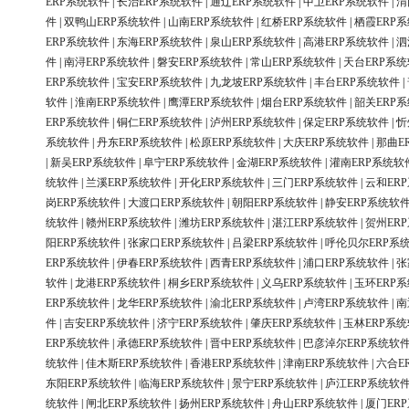
ERP系统软件
|
长治ERP系统软件
|
通辽ERP系统软件
|
中卫ERP系统软件
|
渭
件
|
双鸭山ERP系统软件
|
山南ERP系统软件
|
红桥ERP系统软件
|
栖霞ERP
ERP系统软件
|
东海ERP系统软件
|
泉山ERP系统软件
|
高港ERP系统软件
|
泗
件
|
南浔ERP系统软件
|
磐安ERP系统软件
|
常山ERP系统软件
|
天台ERP系
ERP系统软件
|
宝安ERP系统软件
|
九龙坡ERP系统软件
|
丰台ERP系统软件
|
软件
|
淮南ERP系统软件
|
鹰潭ERP系统软件
|
烟台ERP系统软件
|
韶关ERP
ERP系统软件
|
铜仁ERP系统软件
|
泸州ERP系统软件
|
保定ERP系统软件
|
忻
系统软件
|
丹东ERP系统软件
|
松原ERP系统软件
|
大庆ERP系统软件
|
那曲E
|
新吴ERP系统软件
|
阜宁ERP系统软件
|
金湖ERP系统软件
|
灌南ERP系统软
统软件
|
兰溪ERP系统软件
|
开化ERP系统软件
|
三门ERP系统软件
|
云和ER
岗ERP系统软件
|
大渡口ERP系统软件
|
朝阳ERP系统软件
|
静安ERP系统软
统软件
|
赣州ERP系统软件
|
潍坊ERP系统软件
|
湛江ERP系统软件
|
贺州ER
阳ERP系统软件
|
张家口ERP系统软件
|
吕梁ERP系统软件
|
呼伦贝尔ERP系
ERP系统软件
|
伊春ERP系统软件
|
西青ERP系统软件
|
浦口ERP系统软件
|
张
软件
|
龙港ERP系统软件
|
桐乡ERP系统软件
|
义乌ERP系统软件
|
玉环ERP
ERP系统软件
|
龙华ERP系统软件
|
渝北ERP系统软件
|
卢湾ERP系统软件
|
南
件
|
吉安ERP系统软件
|
济宁ERP系统软件
|
肇庆ERP系统软件
|
玉林ERP系
ERP系统软件
|
承德ERP系统软件
|
晋中ERP系统软件
|
巴彦淖尔ERP系统软
统软件
|
佳木斯ERP系统软件
|
香港ERP系统软件
|
津南ERP系统软件
|
六合E
东阳ERP系统软件
|
临海ERP系统软件
|
景宁ERP系统软件
|
庐江ERP系统软
统软件
|
闸北ERP系统软件
|
扬州ERP系统软件
|
舟山ERP系统软件
|
厦门ER