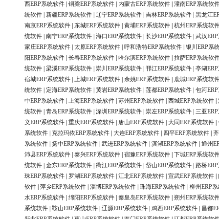
西ERP系统软件
|
铜梁ERP系统软件
|
内蒙古ERP系统软件
|
潼南ERP系统软
统软件
|
新疆ERP系统软件
|
辽宁ERP系统软件
|
吉林ERP系统软件
|
黑龙江E
南京ERP系统软件
|
东城ERP系统软件
|
黄埔ERP系统软件
|
杭州ERP系统软
统软件
|
南宁ERP系统软件
|
海口ERP系统软件
|
长沙ERP系统软件
|
武汉ER
家庄ERP系统软件
|
太原ERP系统软件
|
呼和浩特ERP系统软件
|
银川ERP系
阳ERP系统软件
|
长春ERP系统软件
|
哈尔滨ERP系统软件
|
拉萨ERP系统软
统软件
|
梁溪ERP系统软件
|
崇川ERP系统软件
|
邗江ERP系统软件
|
亭湖ER
宿城ERP系统软件
|
上城ERP系统软件
|
余姚ERP系统软件
|
鹿城ERP系统软
统软件
|
定海ERP系统软件
|
黄岩ERP系统软件
|
莲都ERP系统软件
|
包河ER
中ERP系统软件
|
上海ERP系统软件
|
苏州ERP系统软件
|
西城ERP系统软件
|
统软件
|
青岛ERP系统软件
|
深圳ERP系统软件
|
崇左ERP系统软件
|
三亚ER
义ERP系统软件
|
重庆ERP系统软件
|
唐山ERP系统软件
|
大同ERP系统软件
|
系统软件
|
克拉玛依ERP系统软件
|
大连ERP系统软件
|
四平ERP系统软件
|
齐
系统软件
|
扬中ERP系统软件
|
武进ERP系统软件
|
滨湖ERP系统软件
|
通州E
沛县ERP系统软件
|
泰兴ERP系统软件
|
宿豫ERP系统软件
|
下城ERP系统软
统软件
|
金东ERP系统软件
|
衢江ERP系统软件
|
岱山ERP系统软件
|
路桥ER
珠ERP系统软件
|
罗湖ERP系统软件
|
江北ERP系统软件
|
宣武ERP系统软件
|
软件
|
萍乡ERP系统软件
|
淄博ERP系统软件
|
珠海ERP系统软件
|
柳州ERP
水ERP系统软件
|
绵阳ERP系统软件
|
秦皇岛ERP系统软件
|
朔州ERP系统软
系统软件
|
鞍山ERP系统软件
|
辽源ERP系统软件
|
鸡西ERP系统软件
|
昌都E