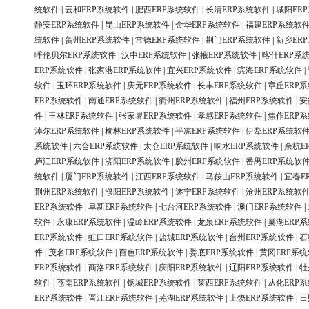
统软件
|
云和ERP系统软件
|
肥西ERP系统软件
|
长清ERP系统软件
|
城阳ER
静安ERP系统软件
|
昆山ERP系统软件
|
金华ERP系统软件
|
福建ERP系统软
统软件
|
贺州ERP系统软件
|
常德ERP系统软件
|
荆门ERP系统软件
|
新乡ER
呼伦贝尔ERP系统软件
|
汉中ERP系统软件
|
张掖ERP系统软件
|
喀什ERP系
ERP系统软件
|
张家港ERP系统软件
|
宜兴ERP系统软件
|
滨海ERP系统软件
|
软件
|
玉环ERP系统软件
|
庆元ERP系统软件
|
长丰ERP系统软件
|
章丘ERP
ERP系统软件
|
南通ERP系统软件
|
衢州ERP系统软件
|
福州ERP系统软件
|
安
件
|
玉林ERP系统软件
|
张家界ERP系统软件
|
孝感ERP系统软件
|
焦作ERP
淖尔ERP系统软件
|
榆林ERP系统软件
|
平凉ERP系统软件
|
伊犁ERP系统软
系统软件
|
六合ERP系统软件
|
太仓ERP系统软件
|
响水ERP系统软件
|
余杭E
庐江ERP系统软件
|
济阳ERP系统软件
|
胶州ERP系统软件
|
番禺ERP系统软
统软件
|
厦门ERP系统软件
|
江西ERP系统软件
|
马鞍山ERP系统软件
|
宜春E
荆州ERP系统软件
|
濮阳ERP系统软件
|
遂宁ERP系统软件
|
沧州ERP系统软
ERP系统软件
|
阜新ERP系统软件
|
七台河ERP系统软件
|
澳门ERP系统软件
|
软件
|
永康ERP系统软件
|
温岭ERP系统软件
|
龙泉ERP系统软件
|
巢湖ERP
ERP系统软件
|
虹口ERP系统软件
|
盐城ERP系统软件
|
台州ERP系统软件
|
石
件
|
茂名ERP系统软件
|
百色ERP系统软件
|
娄底ERP系统软件
|
黄冈ERP系
ERP系统软件
|
商洛ERP系统软件
|
庆阳ERP系统软件
|
辽阳ERP系统软件
|
牡
软件
|
苍南ERP系统软件
|
钢城ERP系统软件
|
莱西ERP系统软件
|
从化ERP
ERP系统软件
|
晋江ERP系统软件
|
芜湖ERP系统软件
|
上饶ERP系统软件
|
日