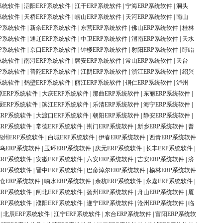
系统软件
|
泗阳ERP系统软件
|
江干ERP系统软件
|
宁海ERP系统软件
|
洞头
系统软件
|
天桥ERP系统软件
|
崂山ERP系统软件
|
天河ERP系统软件
|
南山
P系统软件
|
新余ERP系统软件
|
东营ERP系统软件
|
佛山ERP系统软件
|
桂林
P系统软件
|
通辽ERP系统软件
|
中卫ERP系统软件
|
渭南ERP系统软件
|
天水
P系统软件
|
京口ERP系统软件
|
钟楼ERP系统软件
|
射阳ERP系统软件
|
盱眙
系统软件
|
南浔ERP系统软件
|
磐安ERP系统软件
|
常山ERP系统软件
|
天台
P系统软件
|
普陀ERP系统软件
|
江阴ERP系统软件
|
浙江ERP系统软件
|
绍兴
系统软件
|
鹤壁ERP系统软件
|
丽江ERP系统软件
|
铜仁ERP系统软件
|
泸州
原ERP系统软件
|
大庆ERP系统软件
|
那曲ERP系统软件
|
东丽ERP系统软件
|
堰ERP系统软件
|
滨江ERP系统软件
|
乐清ERP系统软件
|
海宁ERP系统软件
|
ERP系统软件
|
大渡口ERP系统软件
|
朝阳ERP系统软件
|
静安ERP系统软件
|
ERP系统软件
|
常德ERP系统软件
|
荆门ERP系统软件
|
新乡ERP系统软件
|
普
锦州ERP系统软件
|
白城ERP系统软件
|
伊春ERP系统软件
|
西青ERP系统软件
乌ERP系统软件
|
玉环ERP系统软件
|
庆元ERP系统软件
|
长丰ERP系统软件
|
ERP系统软件
|
安徽ERP系统软件
|
六安ERP系统软件
|
吉安ERP系统软件
|
济
ERP系统软件
|
晋中ERP系统软件
|
巴彦淖尔ERP系统软件
|
榆林ERP系统软件
仓ERP系统软件
|
响水ERP系统软件
|
余杭ERP系统软件
|
永嘉ERP系统软件
|
ERP系统软件
|
闸北ERP系统软件
|
扬州ERP系统软件
|
舟山ERP系统软件
|
厦
ERP系统软件
|
濮阳ERP系统软件
|
遂宁ERP系统软件
|
沧州ERP系统软件
|
临
|
北辰ERP系统软件
|
江宁ERP系统软件
|
东台ERP系统软件
|
富阳ERP系统软