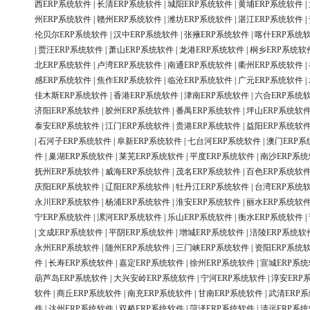
西ERP系统软件
|
长清ERP系统软件
|
城阳ERP系统软件
|
黄埔ERP系统软件
|
州ERP系统软件
|
赣州ERP系统软件
|
潍坊ERP系统软件
|
湛江ERP系统软件
|
伦贝尔ERP系统软件
|
汉中ERP系统软件
|
张掖ERP系统软件
|
喀什ERP系统
|
贾汪ERP系统软件
|
萧山ERP系统软件
|
龙港ERP系统软件
|
桐乡ERP系统软
北ERP系统软件
|
卢湾ERP系统软件
|
南通ERP系统软件
|
衢州ERP系统软件
|
感ERP系统软件
|
焦作ERP系统软件
|
临沧ERP系统软件
|
广元ERP系统软件
|
佳木斯ERP系统软件
|
香港ERP系统软件
|
津南ERP系统软件
|
六合ERP系统
济阳ERP系统软件
|
胶州ERP系统软件
|
番禺ERP系统软件
|
坪山ERP系统软
泰安ERP系统软件
|
江门ERP系统软件
|
贵港ERP系统软件
|
益阳ERP系统软
|
石河子ERP系统软件
|
阜新ERP系统软件
|
七台河ERP系统软件
|
澳门ERP系
件
|
巢湖ERP系统软件
|
莱芜ERP系统软件
|
平度ERP系统软件
|
南沙ERP系
抚州ERP系统软件
|
威海ERP系统软件
|
茂名ERP系统软件
|
百色ERP系统软
庆阳ERP系统软件
|
辽阳ERP系统软件
|
牡丹江ERP系统软件
|
台湾ERP系统
永川ERP系统软件
|
杨浦ERP系统软件
|
淮安ERP系统软件
|
丽水ERP系统软
宁ERP系统软件
|
漯河ERP系统软件
|
乐山ERP系统软件
|
衡水ERP系统软件
|
|
文成ERP系统软件
|
平阴ERP系统软件
|
增城ERP系统软件
|
涪陵ERP系统软
永州ERP系统软件
|
随州ERP系统软件
|
三门峡ERP系统软件
|
资阳ERP系统
件
|
长寿ERP系统软件
|
嘉定ERP系统软件
|
徐州ERP系统软件
|
宣城ERP系
葫芦岛ERP系统软件
|
大兴安岭ERP系统软件
|
宁河ERP系统软件
|
淳安ERP
软件
|
商丘ERP系统软件
|
南充ERP系统软件
|
甘南ERP系统软件
|
武清ERP
件
|
达州ERP系统软件
|
双桥ERP系统软件
|
菏泽ERP系统软件
|
清远ERP系