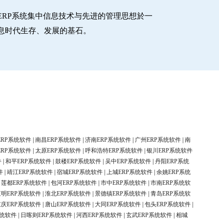
RP系统集中信息技术与先进的管理思想於一
息时代生存、发展的基石。
ERP系统软件
|
南昌ERP系统软件
|
济南ERP系统软件
|
广州ERP系统软件
|
南
ERP系统软件
|
太原ERP系统软件
|
呼和浩特ERP系统软件
|
银川ERP系统软件
件
|
和平ERP系统软件
|
鼓楼ERP系统软件
|
吴中ERP系统软件
|
丹阳ERP系统
件
|
靖江ERP系统软件
|
宿城ERP系统软件
|
上城ERP系统软件
|
余姚ERP系统
|
莲都ERP系统软件
|
包河ERP系统软件
|
市中ERP系统软件
|
市南ERP系统软
三明ERP系统软件
|
淮北ERP系统软件
|
景德镇ERP系统软件
|
青岛ERP系统软
重庆ERP系统软件
|
唐山ERP系统软件
|
大同ERP系统软件
|
包头ERP系统软件
|
系统软件
|
日喀则ERP系统软件
|
河西ERP系统软件
|
玄武ERP系统软件
|
相城