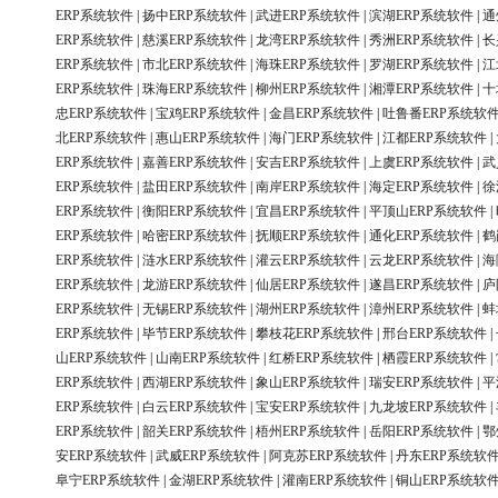
ERP系统软件
|
扬中ERP系统软件
|
武进ERP系统软件
|
滨湖ERP系统软件
|
通
ERP系统软件
|
慈溪ERP系统软件
|
龙湾ERP系统软件
|
秀洲ERP系统软件
|
长
ERP系统软件
|
市北ERP系统软件
|
海珠ERP系统软件
|
罗湖ERP系统软件
|
江
ERP系统软件
|
珠海ERP系统软件
|
柳州ERP系统软件
|
湘潭ERP系统软件
|
十
忠ERP系统软件
|
宝鸡ERP系统软件
|
金昌ERP系统软件
|
吐鲁番ERP系统软
北ERP系统软件
|
惠山ERP系统软件
|
海门ERP系统软件
|
江都ERP系统软件
|
ERP系统软件
|
嘉善ERP系统软件
|
安吉ERP系统软件
|
上虞ERP系统软件
|
武
ERP系统软件
|
盐田ERP系统软件
|
南岸ERP系统软件
|
海定ERP系统软件
|
徐
ERP系统软件
|
衡阳ERP系统软件
|
宜昌ERP系统软件
|
平顶山ERP系统软件
|
ERP系统软件
|
哈密ERP系统软件
|
抚顺ERP系统软件
|
通化ERP系统软件
|
鹤
ERP系统软件
|
涟水ERP系统软件
|
灌云ERP系统软件
|
云龙ERP系统软件
|
海
ERP系统软件
|
龙游ERP系统软件
|
仙居ERP系统软件
|
遂昌ERP系统软件
|
庐
ERP系统软件
|
无锡ERP系统软件
|
湖州ERP系统软件
|
漳州ERP系统软件
|
蚌
ERP系统软件
|
毕节ERP系统软件
|
攀枝花ERP系统软件
|
邢台ERP系统软件
|
山ERP系统软件
|
山南ERP系统软件
|
红桥ERP系统软件
|
栖霞ERP系统软件
|
ERP系统软件
|
西湖ERP系统软件
|
象山ERP系统软件
|
瑞安ERP系统软件
|
平
ERP系统软件
|
白云ERP系统软件
|
宝安ERP系统软件
|
九龙坡ERP系统软件
|
ERP系统软件
|
韶关ERP系统软件
|
梧州ERP系统软件
|
岳阳ERP系统软件
|
鄂
安ERP系统软件
|
武威ERP系统软件
|
阿克苏ERP系统软件
|
丹东ERP系统软
阜宁ERP系统软件
|
金湖ERP系统软件
|
灌南ERP系统软件
|
铜山ERP系统软