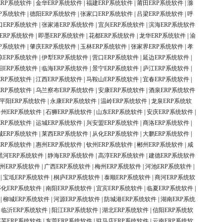
ERP系统软件
|
金华ERP系统软件
|
福建ERP系统软件
|
莆田ERP系统软件
|
滁
P系统软件
|
德阳ERP系统软件
|
张家口ERP系统软件
|
吕梁ERP系统软件
|
呼
口ERP系统软件
|
张家港ERP系统软件
|
宜兴ERP系统软件
|
滨海ERP系统软件
ERP系统软件
|
即墨ERP系统软件
|
花都ERP系统软件
|
龙华ERP系统软件
|
渝
P系统软件
|
肇庆ERP系统软件
|
玉林ERP系统软件
|
张家界ERP系统软件
|
孝
凉ERP系统软件
|
伊犁ERP系统软件
|
营口ERP系统软件
|
延边ERP系统软件
|
阳ERP系统软件
|
临海ERP系统软件
|
景宁ERP系统软件
|
庐江ERP系统软件
|
ERP系统软件
|
江西ERP系统软件
|
马鞍山ERP系统软件
|
宜春ERP系统软件
|
ERP系统软件
|
乌兰察布ERP系统软件
|
安康ERP系统软件
|
酒泉ERP系统软件
平阳ERP系统软件
|
永康ERP系统软件
|
温岭ERP系统软件
|
龙泉ERP系统软
台州ERP系统软件
|
石狮ERP系统软件
|
山东ERP系统软件
|
安庆ERP系统软件
|
ERP系统软件
|
运城ERP系统软件
|
兴安盟ERP系统软件
|
商洛ERP系统软件
|
城ERP系统软件
|
莱西ERP系统软件
|
从化ERP系统软件
|
大鹏ERP系统软件
|
ERP系统软件
|
惠州ERP系统软件
|
钦州ERP系统软件
|
郴州ERP系统软件
|
咸
黑河ERP系统软件
|
静海ERP系统软件
|
高淳ERP系统软件
|
建德ERP系统软件
州ERP系统软件
|
广西ERP系统软件
|
梅州ERP系统软件
|
河池ERP系统软件
|
|
宝坻ERP系统软件
|
桐庐ERP系统软件
|
泰顺ERP系统软件
|
商河ERP系统软
怀化ERP系统软件
|
南阳ERP系统软件
|
宜宾ERP系统软件
|
临夏ERP系统软件
|
|
柳城ERP系统软件
|
河源ERP系统软件
|
防城港ERP系统软件
|
湖南ERP系统
|
临沂ERP系统软件
|
阳江ERP系统软件
|
湖北ERP系统软件
|
信阳ERP系统软
莱芜ERP系统软件
|
东莞ERP系统软件
|
驻马店ERP系统软件
|
云南ERP系统软