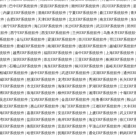
统软件
|
巴中ERP系统软件
|
荣昌ERP系统软件
|
潮州ERP系统软件
|
四川ERP系统软件
|
件
|
内蒙古ERP系统软件
|
潼南ERP系统软件
|
宁夏ERP系统软件
|
綦江ERP系统软件
|
青
软件
|
合肥ERP系统软件
|
天津ERP系统软件
|
北京ERP系统软件
|
南京ERP系统软件
|
东
件
|
南宁ERP系统软件
|
海口ERP系统软件
|
长沙ERP系统软件
|
武汉ERP系统软件
|
郑州
统软件
|
西宁ERP系统软件
|
西安ERP系统软件
|
兰州ERP系统软件
|
乌鲁木齐ERP系统软
P系统软件
|
金坛ERP系统软件
|
梁溪ERP系统软件
|
崇川ERP系统软件
|
邗江ERP系统软
P系统软件
|
鹿城ERP系统软件
|
南湖ERP系统软件
|
德清ERP系统软件
|
越城ERP系统软
系统软件
|
越秀ERP系统软件
|
福田ERP系统软件
|
渝中ERP系统软件
|
上海ERP系统软件
系统软件
|
深圳ERP系统软件
|
崇左ERP系统软件
|
三亚ERP系统软件
|
株洲ERP系统软件
统软件
|
石嘴山ERP系统软件
|
海东ERP系统软件
|
铜川ERP系统软件
|
嘉峪关ERP系统软
相城ERP系统软件
|
扬中ERP系统软件
|
武进ERP系统软件
|
滨湖ERP系统软件
|
通州ER
城ERP系统软件
|
慈溪ERP系统软件
|
龙湾ERP系统软件
|
秀洲ERP系统软件
|
长兴ERP
下ERP系统软件
|
市北ERP系统软件
|
海珠ERP系统软件
|
罗湖ERP系统软件
|
江北ERP
博ERP系统软件
|
珠海ERP系统软件
|
柳州ERP系统软件
|
湘潭ERP系统软件
|
十堰ERP
吴忠ERP系统软件
|
宝鸡ERP系统软件
|
金昌ERP系统软件
|
吐鲁番ERP系统软件
|
鞍山
新北ERP系统软件
|
惠山ERP系统软件
|
海门ERP系统软件
|
江都ERP系统软件
|
大丰ER
海ERP系统软件
|
嘉善ERP系统软件
|
安吉ERP系统软件
|
上虞ERP系统软件
|
武义ERP
湾ERP系统软件
|
盐田ERP系统软件
|
南岸ERP系统软件
|
海定ERP系统软件
|
徐汇ERP
宾ERP系统软件
|
衡阳ERP系统软件
|
宜昌ERP系统软件
|
平顶山ERP系统软件
|
昭通ER
银ERP系统软件
|
哈密ERP系统软件
|
抚顺ERP系统软件
|
通化ERP系统软件
|
鹤岗ERP