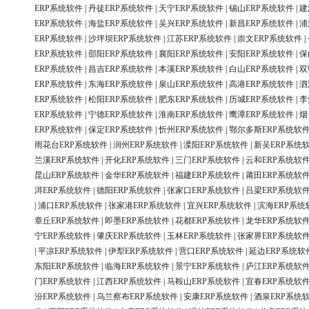
ERP系统软件
|
丹徒ERP系统软件
|
天宁ERP系统软件
|
锡山ERP系统软件
|
建
ERP系统软件
|
海盐ERP系统软件
|
吴兴ERP系统软件
|
新昌ERP系统软件
|
浦
ERP系统软件
|
沙坪坝ERP系统软件
|
江苏ERP系统软件
|
崇文ERP系统软件
|
ERP系统软件
|
邵阳ERP系统软件
|
襄阳ERP系统软件
|
安阳ERP系统软件
|
保
ERP系统软件
|
昌吉ERP系统软件
|
本溪ERP系统软件
|
白山ERP系统软件
|
双
ERP系统软件
|
东海ERP系统软件
|
泉山ERP系统软件
|
高港ERP系统软件
|
泗
ERP系统软件
|
松阳ERP系统软件
|
肥东ERP系统软件
|
历城ERP系统软件
|
李
ERP系统软件
|
宁德ERP系统软件
|
淮南ERP系统软件
|
鹰潭ERP系统软件
|
烟
ERP系统软件
|
保定ERP系统软件
|
忻州ERP系统软件
|
鄂尔多斯ERP系统软
雨花台ERP系统软件
|
润州ERP系统软件
|
溧阳ERP系统软件
|
新吴ERP系统
兰溪ERP系统软件
|
开化ERP系统软件
|
三门ERP系统软件
|
云和ERP系统软
昆山ERP系统软件
|
金华ERP系统软件
|
福建ERP系统软件
|
莆田ERP系统软
洱ERP系统软件
|
德阳ERP系统软件
|
张家口ERP系统软件
|
吕梁ERP系统软
|
浦口ERP系统软件
|
张家港ERP系统软件
|
宜兴ERP系统软件
|
滨海ERP系统
章丘ERP系统软件
|
即墨ERP系统软件
|
花都ERP系统软件
|
龙华ERP系统软
宁ERP系统软件
|
肇庆ERP系统软件
|
玉林ERP系统软件
|
张家界ERP系统软
|
平凉ERP系统软件
|
伊犁ERP系统软件
|
营口ERP系统软件
|
延边ERP系统软
东阳ERP系统软件
|
临海ERP系统软件
|
景宁ERP系统软件
|
庐江ERP系统软
门ERP系统软件
|
江西ERP系统软件
|
马鞍山ERP系统软件
|
宜春ERP系统软
汾ERP系统软件
|
乌兰察布ERP系统软件
|
安康ERP系统软件
|
酒泉ERP系统