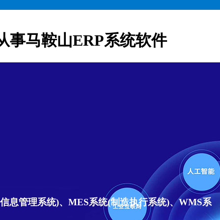
从事马鞍山ERP系统软件
信息管理系统)、MES系统(制造执行系统)、WMS系