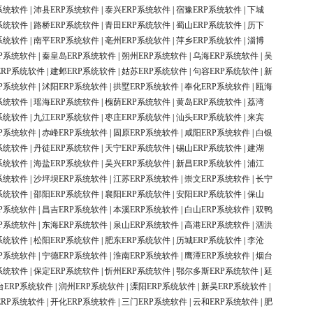
系统软件
|
沛县ERP系统软件
|
泰兴ERP系统软件
|
宿豫ERP系统软件
|
下城
系统软件
|
路桥ERP系统软件
|
青田ERP系统软件
|
蜀山ERP系统软件
|
历下
系统软件
|
南平ERP系统软件
|
亳州ERP系统软件
|
萍乡ERP系统软件
|
淄博
P系统软件
|
秦皇岛ERP系统软件
|
朔州ERP系统软件
|
乌海ERP系统软件
|
吴
ERP系统软件
|
建邺ERP系统软件
|
姑苏ERP系统软件
|
句容ERP系统软件
|
新
P系统软件
|
沭阳ERP系统软件
|
拱墅ERP系统软件
|
奉化ERP系统软件
|
瓯海
系统软件
|
瑶海ERP系统软件
|
槐荫ERP系统软件
|
黄岛ERP系统软件
|
荔湾
系统软件
|
九江ERP系统软件
|
枣庄ERP系统软件
|
汕头ERP系统软件
|
来宾
P系统软件
|
赤峰ERP系统软件
|
固原ERP系统软件
|
咸阳ERP系统软件
|
白银
系统软件
|
丹徒ERP系统软件
|
天宁ERP系统软件
|
锡山ERP系统软件
|
建湖
系统软件
|
海盐ERP系统软件
|
吴兴ERP系统软件
|
新昌ERP系统软件
|
浦江
系统软件
|
沙坪坝ERP系统软件
|
江苏ERP系统软件
|
崇文ERP系统软件
|
长宁
系统软件
|
邵阳ERP系统软件
|
襄阳ERP系统软件
|
安阳ERP系统软件
|
保山
P系统软件
|
昌吉ERP系统软件
|
本溪ERP系统软件
|
白山ERP系统软件
|
双鸭
P系统软件
|
东海ERP系统软件
|
泉山ERP系统软件
|
高港ERP系统软件
|
泗洪
系统软件
|
松阳ERP系统软件
|
肥东ERP系统软件
|
历城ERP系统软件
|
李沧
P系统软件
|
宁德ERP系统软件
|
淮南ERP系统软件
|
鹰潭ERP系统软件
|
烟台
系统软件
|
保定ERP系统软件
|
忻州ERP系统软件
|
鄂尔多斯ERP系统软件
|
延
台ERP系统软件
|
润州ERP系统软件
|
溧阳ERP系统软件
|
新吴ERP系统软件
|
ERP系统软件
|
开化ERP系统软件
|
三门ERP系统软件
|
云和ERP系统软件
|
肥