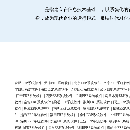
是指建立在信息技术基础上，以系统化的
身，成为现代企业的运行模式，反映时代对企
合肥ERP系统软件
|
天津ERP系统软件
|
北京ERP系统软件
|
南京ERP系统软
宁ERP系统软件
|
海口ERP系统软件
|
长沙ERP系统软件
|
武汉ERP系统软件
|
|
西宁ERP系统软件
|
西安ERP系统软件
|
兰州ERP系统软件
|
乌鲁木齐ERP系
软件
|
金坛ERP系统软件
|
梁溪ERP系统软件
|
崇川ERP系统软件
|
邗江ERP
软件
|
鹿城ERP系统软件
|
南湖ERP系统软件
|
德清ERP系统软件
|
越城ERP
件
|
越秀ERP系统软件
|
福田ERP系统软件
|
渝中ERP系统软件
|
上海ERP系
件
|
深圳ERP系统软件
|
崇左ERP系统软件
|
三亚ERP系统软件
|
株洲ERP系
石嘴山ERP系统软件
|
海东ERP系统软件
|
铜川ERP系统软件
|
嘉峪关ERP系