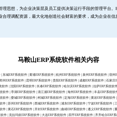
管理思想，为企业决策层及员工提供决策运行手段的管理平台。E
业合理调配资源，最大化地创造社会财富的要求，成为企业在信
马鞍山ERP系统软件相关内容
件
|
东城ERP系统软件
|
黄埔ERP系统软件
|
杭州ERP系统软件
|
泉州ERP系统软件
|
宿州
郑州ERP系统软件
|
昆明ERP系统软件
|
贵阳ERP系统软件
|
成都ERP系统软件
|
石家庄
统软件
|
沈阳ERP系统软件
|
长春ERP系统软件
|
哈尔滨ERP系统软件
|
拉萨ERP系统软
系统软件
|
亭湖ERP系统软件
|
清江浦ERP系统软件
|
海州ERP系统软件
|
丰县ERP系统软
系统软件
|
婺城ERP系统软件
|
柯城ERP系统软件
|
定海ERP系统软件
|
黄岩ERP系统软件
统软件
|
苏州ERP系统软件
|
西城ERP系统软件
|
浦东ERP系统软件
|
宁波ERP系统软件
|
统软件
|
黄石ERP系统软件
|
开封ERP系统软件
|
曲靖ERP系统软件
|
遵义ERP系统软件
|
统软件
|
克拉玛依ERP系统软件
|
大连ERP系统软件
|
四平ERP系统软件
|
齐齐哈尔ERP