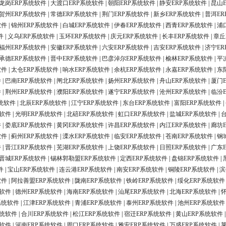
龙岗ERP系统软件
|
大渡口ERP系统软件
|
朝阳ERP系统软件
|
静安ERP系统软件
|
昆山
贺州ERP系统软件
|
常德ERP系统软件
|
荆门ERP系统软件
|
新乡ERP系统软件
|
普洱ER
软件
|
锦州ERP系统软件
|
白城ERP系统软件
|
伊春ERP系统软件
|
西青ERP系统软件
|
浦
件
|
义乌ERP系统软件
|
玉环ERP系统软件
|
庆元ERP系统软件
|
长丰ERP系统软件
|
章丘
福州ERP系统软件
|
安徽ERP系统软件
|
六安ERP系统软件
|
吉安ERP系统软件
|
济宁ER
承德ERP系统软件
|
晋中ERP系统软件
|
巴彦淖尔ERP系统软件
|
榆林ERP系统软件
|
平
软件
|
太仓ERP系统软件
|
响水ERP系统软件
|
余杭ERP系统软件
|
永嘉ERP系统软件
|
东
件
|
巴南ERP系统软件
|
闸北ERP系统软件
|
扬州ERP系统软件
|
舟山ERP系统软件
|
厦门
件
|
荆州ERP系统软件
|
濮阳ERP系统软件
|
遂宁ERP系统软件
|
沧州ERP系统软件
|
临汾
统软件
|
北辰ERP系统软件
|
江宁ERP系统软件
|
东台ERP系统软件
|
富阳ERP系统软件
|
统软件
|
光明ERP系统软件
|
北碚ERP系统软件
|
虹口ERP系统软件
|
盐城ERP系统软件
|
件
|
娄底ERP系统软件
|
黄冈ERP系统软件
|
许昌ERP系统软件
|
内江ERP系统软件
|
廊坊
软件
|
蓟州ERP系统软件
|
溧水ERP系统软件
|
临安ERP系统软件
|
苍南ERP系统软件
|
钢
件
|
晋江ERP系统软件
|
芜湖ERP系统软件
|
上饶ERP系统软件
|
日照ERP系统软件
|
广东
晋城ERP系统软件
|
锡林郭勒盟ERP系统软件
|
定西ERP系统软件
|
盘锦ERP系统软件
|
件
|
宝山ERP系统软件
|
连云港ERP系统软件
|
南安ERP系统软件
|
铜陵ERP系统软件
|
滨
软件
|
阿拉善盟ERP系统软件
|
陇南ERP系统软件
|
铁岭ERP系统软件
|
绥化ERP系统软件
统软件
|
德州ERP系统软件
|
海南ERP系统软件
|
汕尾ERP系统软件
|
北海ERP系统软件
|
系统软件
|
江津ERP系统软件
|
青浦ERP系统软件
|
泰州ERP系统软件
|
池州ERP系统软件
系统软件
|
合川ERP系统软件
|
松江ERP系统软件
|
宿迁ERP系统软件
|
黄山ERP系统软件
统软件
|
河南ERP系统软件
|
周口ERP系统软件
|
雅安ERP系统软件
|
万盛ERP系统软件
|