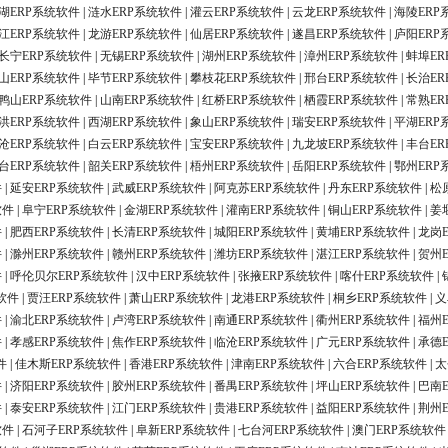
湖ERP系统软件
|
涟水ERP系统软件
|
灌云ERP系统软件
|
云龙ERP系统软件
|
海陵ERP
江ERP系统软件
|
龙游ERP系统软件
|
仙居ERP系统软件
|
遂昌ERP系统软件
|
庐阳ERP
长宁ERP系统软件
|
无锡ERP系统软件
|
湖州ERP系统软件
|
漳州ERP系统软件
|
蚌埠ER
山ERP系统软件
|
毕节ERP系统软件
|
攀枝花ERP系统软件
|
邢台ERP系统软件
|
长治ER
鸭山ERP系统软件
|
山南ERP系统软件
|
红桥ERP系统软件
|
栖霞ERP系统软件
|
常熟ER
洪ERP系统软件
|
西湖ERP系统软件
|
象山ERP系统软件
|
瑞安ERP系统软件
|
平湖ERP
沧ERP系统软件
|
白云ERP系统软件
|
宝安ERP系统软件
|
九龙坡ERP系统软件
|
丰台ER
台ERP系统软件
|
韶关ERP系统软件
|
梧州ERP系统软件
|
岳阳ERP系统软件
|
鄂州ERP
件
|
延安ERP系统软件
|
武威ERP系统软件
|
阿克苏ERP系统软件
|
丹东ERP系统软件
|
松
软件
|
阜宁ERP系统软件
|
金湖ERP系统软件
|
灌南ERP系统软件
|
铜山ERP系统软件
|
姜
件
|
肥西ERP系统软件
|
长清ERP系统软件
|
城阳ERP系统软件
|
黄埔ERP系统软件
|
龙岗
件
|
滁州ERP系统软件
|
赣州ERP系统软件
|
潍坊ERP系统软件
|
湛江ERP系统软件
|
贺州
件
|
呼伦贝尔ERP系统软件
|
汉中ERP系统软件
|
张掖ERP系统软件
|
喀什ERP系统软件
|
软件
|
贾汪ERP系统软件
|
萧山ERP系统软件
|
龙港ERP系统软件
|
桐乡ERP系统软件
|
义
件
|
渝北ERP系统软件
|
卢湾ERP系统软件
|
南通ERP系统软件
|
衢州ERP系统软件
|
福州
件
|
孝感ERP系统软件
|
焦作ERP系统软件
|
临沧ERP系统软件
|
广元ERP系统软件
|
承德
件
|
佳木斯ERP系统软件
|
香港ERP系统软件
|
津南ERP系统软件
|
六合ERP系统软件
|
太
件
|
济阳ERP系统软件
|
胶州ERP系统软件
|
番禺ERP系统软件
|
坪山ERP系统软件
|
巴南
件
|
泰安ERP系统软件
|
江门ERP系统软件
|
贵港ERP系统软件
|
益阳ERP系统软件
|
荆州
软件
|
石河子ERP系统软件
|
阜新ERP系统软件
|
七台河ERP系统软件
|
澳门ERP系统软件