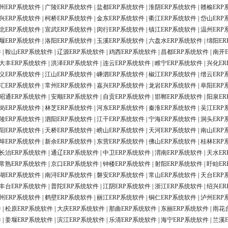
州ERP系统软件
|
广陵ERP系统软件
|
盐都ERP系统软件
|
淮阴ERP系统软件
|
赣榆ERP
兴ERP系统软件
|
柯桥ERP系统软件
|
金东ERP系统软件
|
衢江ERP系统软件
|
岱山ERP
北ERP系统软件
|
宣武ERP系统软件
|
闵行ERP系统软件
|
镇江ERP系统软件
|
温州ERP
堰ERP系统软件
|
洛阳ERP系统软件
|
玉溪ERP系统软件
|
六盘水ERP系统软件
|
绵阳ER
件
|
鞍山ERP系统软件
|
辽源ERP系统软件
|
鸡西ERP系统软件
|
昌都ERP系统软件
|
南开
大丰ERP系统软件
|
洪泽ERP系统软件
|
连云ERP系统软件
|
睢宁ERP系统软件
|
兴化ER
义ERP系统软件
|
江山ERP系统软件
|
嵊泗ERP系统软件
|
椒江ERP系统软件
|
缙云ERP
汇ERP系统软件
|
常州ERP系统软件
|
嘉兴ERP系统软件
|
龙岩ERP系统软件
|
阜阳ERP
昭通ERP系统软件
|
安顺ERP系统软件
|
自贡ERP系统软件
|
邯郸ERP系统软件
|
阳泉ER
岗ERP系统软件
|
林芝ERP系统软件
|
河东ERP系统软件
|
秦淮ERP系统软件
|
吴江ERP
陵ERP系统软件
|
泗阳ERP系统软件
|
江干ERP系统软件
|
宁海ERP系统软件
|
洞头ERP
阳ERP系统软件
|
天桥ERP系统软件
|
崂山ERP系统软件
|
天河ERP系统软件
|
南山ERP
埠ERP系统软件
|
新余ERP系统软件
|
东营ERP系统软件
|
佛山ERP系统软件
|
桂林ERP
长治ERP系统软件
|
通辽ERP系统软件
|
中卫ERP系统软件
|
渭南ERP系统软件
|
天水ER
常熟ERP系统软件
|
京口ERP系统软件
|
钟楼ERP系统软件
|
射阳ERP系统软件
|
盱眙ER
湖ERP系统软件
|
南浔ERP系统软件
|
磐安ERP系统软件
|
常山ERP系统软件
|
天台ERP
丰台ERP系统软件
|
普陀ERP系统软件
|
江阴ERP系统软件
|
浙江ERP系统软件
|
绍兴ER
州ERP系统软件
|
鹤壁ERP系统软件
|
丽江ERP系统软件
|
铜仁ERP系统软件
|
泸州ERP
件
|
松原ERP系统软件
|
大庆ERP系统软件
|
那曲ERP系统软件
|
东丽ERP系统软件
|
雨花
件
|
姜堰ERP系统软件
|
滨江ERP系统软件
|
乐清ERP系统软件
|
海宁ERP系统软件
|
兰溪