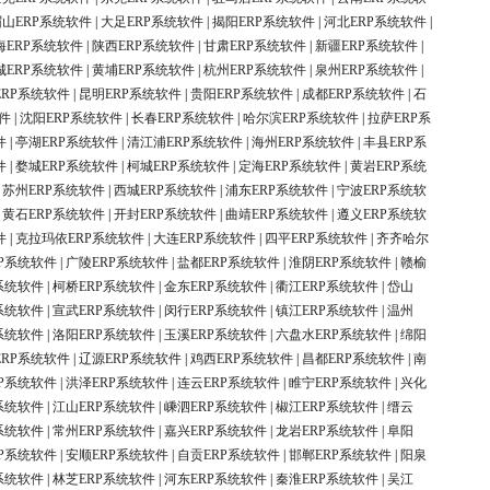
眉山ERP系统软件
|
大足ERP系统软件
|
揭阳ERP系统软件
|
河北ERP系统软件
|
海ERP系统软件
|
陕西ERP系统软件
|
甘肃ERP系统软件
|
新疆ERP系统软件
|
城ERP系统软件
|
黄埔ERP系统软件
|
杭州ERP系统软件
|
泉州ERP系统软件
|
ERP系统软件
|
昆明ERP系统软件
|
贵阳ERP系统软件
|
成都ERP系统软件
|
石
件
|
沈阳ERP系统软件
|
长春ERP系统软件
|
哈尔滨ERP系统软件
|
拉萨ERP系
件
|
亭湖ERP系统软件
|
清江浦ERP系统软件
|
海州ERP系统软件
|
丰县ERP系
件
|
婺城ERP系统软件
|
柯城ERP系统软件
|
定海ERP系统软件
|
黄岩ERP系统
|
苏州ERP系统软件
|
西城ERP系统软件
|
浦东ERP系统软件
|
宁波ERP系统软
|
黄石ERP系统软件
|
开封ERP系统软件
|
曲靖ERP系统软件
|
遵义ERP系统软
件
|
克拉玛依ERP系统软件
|
大连ERP系统软件
|
四平ERP系统软件
|
齐齐哈尔
P系统软件
|
广陵ERP系统软件
|
盐都ERP系统软件
|
淮阴ERP系统软件
|
赣榆
系统软件
|
柯桥ERP系统软件
|
金东ERP系统软件
|
衢江ERP系统软件
|
岱山
系统软件
|
宣武ERP系统软件
|
闵行ERP系统软件
|
镇江ERP系统软件
|
温州
系统软件
|
洛阳ERP系统软件
|
玉溪ERP系统软件
|
六盘水ERP系统软件
|
绵阳
ERP系统软件
|
辽源ERP系统软件
|
鸡西ERP系统软件
|
昌都ERP系统软件
|
南
P系统软件
|
洪泽ERP系统软件
|
连云ERP系统软件
|
睢宁ERP系统软件
|
兴化
系统软件
|
江山ERP系统软件
|
嵊泗ERP系统软件
|
椒江ERP系统软件
|
缙云
系统软件
|
常州ERP系统软件
|
嘉兴ERP系统软件
|
龙岩ERP系统软件
|
阜阳
P系统软件
|
安顺ERP系统软件
|
自贡ERP系统软件
|
邯郸ERP系统软件
|
阳泉
系统软件
|
林芝ERP系统软件
|
河东ERP系统软件
|
秦淮ERP系统软件
|
吴江