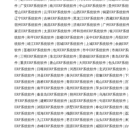
件
|
广安ERP系统软件
|
南川ERP系统软件
|
中山ERP系统软件
|
贵州ERP系
璧山ERP系统软件
|
云浮ERP系统软件
|
山西ERP系统软件
|
铜梁ERP系统软
辽宁ERP系统软件
|
吉林ERP系统软件
|
黑龙江ERP系统软件
|
西藏ERP系统
宿州ERP系统软件
|
南昌ERP系统软件
|
济南ERP系统软件
|
广州ERP系统软
家庄ERP系统软件
|
太原ERP系统软件
|
呼和浩特ERP系统软件
|
银川ERP系
统软件
|
和平ERP系统软件
|
鼓楼ERP系统软件
|
吴中ERP系统软件
|
丹阳ER
统软件
|
靖江ERP系统软件
|
宿城ERP系统软件
|
上城ERP系统软件
|
余姚ER
软件
|
莲都ERP系统软件
|
包河ERP系统软件
|
市中ERP系统软件
|
市南ERP
件
|
三明ERP系统软件
|
淮北ERP系统软件
|
景德镇ERP系统软件
|
青岛ERP
件
|
重庆ERP系统软件
|
唐山ERP系统软件
|
大同ERP系统软件
|
包头ERP系
ERP系统软件
|
日喀则ERP系统软件
|
河西ERP系统软件
|
玄武ERP系统软件
|
ERP系统软件
|
沛县ERP系统软件
|
泰兴ERP系统软件
|
宿豫ERP系统软件
|
下
ERP系统软件
|
路桥ERP系统软件
|
青田ERP系统软件
|
蜀山ERP系统软件
|
历
ERP系统软件
|
南平ERP系统软件
|
亳州ERP系统软件
|
萍乡ERP系统软件
|
淄
ERP系统软件
|
秦皇岛ERP系统软件
|
朔州ERP系统软件
|
乌海ERP系统软件
|
开ERP系统软件
|
建邺ERP系统软件
|
姑苏ERP系统软件
|
句容ERP系统软件
|
ERP系统软件
|
沭阳ERP系统软件
|
拱墅ERP系统软件
|
奉化ERP系统软件
|
瓯
ERP系统软件
|
瑶海ERP系统软件
|
槐荫ERP系统软件
|
黄岛ERP系统软件
|
荔
ERP系统软件
|
九江ERP系统软件
|
枣庄ERP系统软件
|
汕头ERP系统软件
|
来
ERP系统软件
|
赤峰ERP系统软件
|
固原ERP系统软件
|
咸阳ERP系统软件
|
白