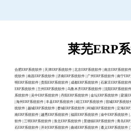
莱芜ERP
合肥ERP系统软件
|
天津ERP系统软件
|
北京ERP系统软件
|
南京ERP系统软
统软件
|
南昌ERP系统软件
|
济南ERP系统软件
|
广州ERP系统软件
|
南宁ER
明ERP系统软件
|
贵阳ERP系统软件
|
成都ERP系统软件
|
石家庄ERP系统软
ERP系统软件
|
兰州ERP系统软件
|
乌鲁木齐ERP系统软件
|
沈阳ERP系统软
系统软件
|
吴中ERP系统软件
|
丹阳ERP系统软件
|
金坛ERP系统软件
|
梁溪E
|
海州ERP系统软件
|
丰县ERP系统软件
|
靖江ERP系统软件
|
宿城ERP系统软
统软件
|
越城ERP系统软件
|
婺城ERP系统软件
|
柯城ERP系统软件
|
定海ER
南ERP系统软件
|
越秀ERP系统软件
|
福田ERP系统软件
|
渝中ERP系统软件
|
软件
|
三明ERP系统软件
|
淮北ERP系统软件
|
景德镇ERP系统软件
|
青岛ER
石ERP系统软件
|
开封ERP系统软件
|
曲靖ERP系统软件
|
遵义ERP系统软件
|