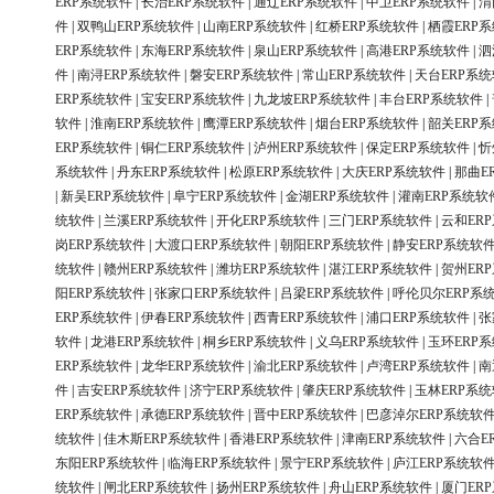
ERP系统软件
|
长治ERP系统软件
|
通辽ERP系统软件
|
中卫ERP系统软件
|
渭
件
|
双鸭山ERP系统软件
|
山南ERP系统软件
|
红桥ERP系统软件
|
栖霞ERP
ERP系统软件
|
东海ERP系统软件
|
泉山ERP系统软件
|
高港ERP系统软件
|
泗
件
|
南浔ERP系统软件
|
磐安ERP系统软件
|
常山ERP系统软件
|
天台ERP系
ERP系统软件
|
宝安ERP系统软件
|
九龙坡ERP系统软件
|
丰台ERP系统软件
|
软件
|
淮南ERP系统软件
|
鹰潭ERP系统软件
|
烟台ERP系统软件
|
韶关ERP
ERP系统软件
|
铜仁ERP系统软件
|
泸州ERP系统软件
|
保定ERP系统软件
|
忻
系统软件
|
丹东ERP系统软件
|
松原ERP系统软件
|
大庆ERP系统软件
|
那曲E
|
新吴ERP系统软件
|
阜宁ERP系统软件
|
金湖ERP系统软件
|
灌南ERP系统软
统软件
|
兰溪ERP系统软件
|
开化ERP系统软件
|
三门ERP系统软件
|
云和ER
岗ERP系统软件
|
大渡口ERP系统软件
|
朝阳ERP系统软件
|
静安ERP系统软
统软件
|
赣州ERP系统软件
|
潍坊ERP系统软件
|
湛江ERP系统软件
|
贺州ER
阳ERP系统软件
|
张家口ERP系统软件
|
吕梁ERP系统软件
|
呼伦贝尔ERP系
ERP系统软件
|
伊春ERP系统软件
|
西青ERP系统软件
|
浦口ERP系统软件
|
张
软件
|
龙港ERP系统软件
|
桐乡ERP系统软件
|
义乌ERP系统软件
|
玉环ERP
ERP系统软件
|
龙华ERP系统软件
|
渝北ERP系统软件
|
卢湾ERP系统软件
|
南
件
|
吉安ERP系统软件
|
济宁ERP系统软件
|
肇庆ERP系统软件
|
玉林ERP系
ERP系统软件
|
承德ERP系统软件
|
晋中ERP系统软件
|
巴彦淖尔ERP系统软
统软件
|
佳木斯ERP系统软件
|
香港ERP系统软件
|
津南ERP系统软件
|
六合E
东阳ERP系统软件
|
临海ERP系统软件
|
景宁ERP系统软件
|
庐江ERP系统软
统软件
|
闸北ERP系统软件
|
扬州ERP系统软件
|
舟山ERP系统软件
|
厦门ER