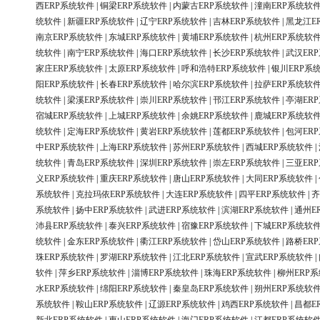
西ERP系统软件
|
铜梁ERP系统软件
|
内蒙古ERP系统软件
|
潼南ERP系统软
统软件
|
新疆ERP系统软件
|
辽宁ERP系统软件
|
吉林ERP系统软件
|
黑龙江E
南京ERP系统软件
|
东城ERP系统软件
|
黄埔ERP系统软件
|
杭州ERP系统软
统软件
|
南宁ERP系统软件
|
海口ERP系统软件
|
长沙ERP系统软件
|
武汉ER
家庄ERP系统软件
|
太原ERP系统软件
|
呼和浩特ERP系统软件
|
银川ERP系
阳ERP系统软件
|
长春ERP系统软件
|
哈尔滨ERP系统软件
|
拉萨ERP系统软
统软件
|
梁溪ERP系统软件
|
崇川ERP系统软件
|
邗江ERP系统软件
|
亭湖ER
宿城ERP系统软件
|
上城ERP系统软件
|
余姚ERP系统软件
|
鹿城ERP系统软
统软件
|
定海ERP系统软件
|
黄岩ERP系统软件
|
莲都ERP系统软件
|
包河ER
中ERP系统软件
|
上海ERP系统软件
|
苏州ERP系统软件
|
西城ERP系统软件
|
统软件
|
青岛ERP系统软件
|
深圳ERP系统软件
|
崇左ERP系统软件
|
三亚ER
义ERP系统软件
|
重庆ERP系统软件
|
唐山ERP系统软件
|
大同ERP系统软件
|
系统软件
|
克拉玛依ERP系统软件
|
大连ERP系统软件
|
四平ERP系统软件
|
齐
系统软件
|
扬中ERP系统软件
|
武进ERP系统软件
|
滨湖ERP系统软件
|
通州E
沛县ERP系统软件
|
泰兴ERP系统软件
|
宿豫ERP系统软件
|
下城ERP系统软
统软件
|
金东ERP系统软件
|
衢江ERP系统软件
|
岱山ERP系统软件
|
路桥ER
珠ERP系统软件
|
罗湖ERP系统软件
|
江北ERP系统软件
|
宣武ERP系统软件
|
软件
|
萍乡ERP系统软件
|
淄博ERP系统软件
|
珠海ERP系统软件
|
柳州ERP
水ERP系统软件
|
绵阳ERP系统软件
|
秦皇岛ERP系统软件
|
朔州ERP系统软
系统软件
|
鞍山ERP系统软件
|
辽源ERP系统软件
|
鸡西ERP系统软件
|
昌都E