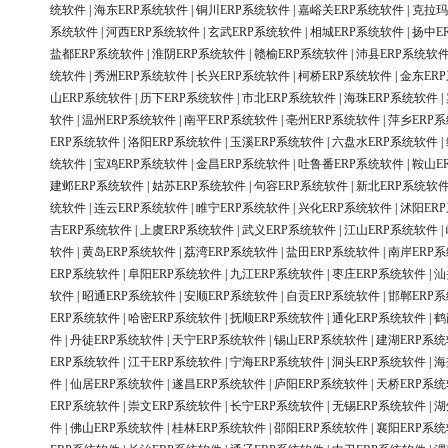
统软件
|
海东ERP系统软件
|
铜川ERP系统软件
|
嘉峪关ERP系统软件
|
克拉玛
系统软件
|
河西ERP系统软件
|
玄武ERP系统软件
|
相城ERP系统软件
|
扬中E
盐都ERP系统软件
|
淮阴ERP系统软件
|
赣榆ERP系统软件
|
沛县ERP系统软
统软件
|
秀洲ERP系统软件
|
长兴ERP系统软件
|
柯桥ERP系统软件
|
金东ER
山ERP系统软件
|
历下ERP系统软件
|
市北ERP系统软件
|
海珠ERP系统软件
|
软件
|
温州ERP系统软件
|
南平ERP系统软件
|
亳州ERP系统软件
|
萍乡ERP
ERP系统软件
|
洛阳ERP系统软件
|
玉溪ERP系统软件
|
六盘水ERP系统软件
|
统软件
|
宝鸡ERP系统软件
|
金昌ERP系统软件
|
吐鲁番ERP系统软件
|
鞍山E
建邺ERP系统软件
|
姑苏ERP系统软件
|
句容ERP系统软件
|
新北ERP系统软
统软件
|
连云ERP系统软件
|
睢宁ERP系统软件
|
兴化ERP系统软件
|
沭阳ER
吉ERP系统软件
|
上虞ERP系统软件
|
武义ERP系统软件
|
江山ERP系统软件
|
软件
|
黄岛ERP系统软件
|
荔湾ERP系统软件
|
盐田ERP系统软件
|
南岸ERP
ERP系统软件
|
阜阳ERP系统软件
|
九江ERP系统软件
|
枣庄ERP系统软件
|
汕
软件
|
昭通ERP系统软件
|
安顺ERP系统软件
|
自贡ERP系统软件
|
邯郸ERP
ERP系统软件
|
哈密ERP系统软件
|
抚顺ERP系统软件
|
通化ERP系统软件
|
鹤
件
|
丹徒ERP系统软件
|
天宁ERP系统软件
|
锡山ERP系统软件
|
建湖ERP系
ERP系统软件
|
江干ERP系统软件
|
宁海ERP系统软件
|
洞头ERP系统软件
|
海
件
|
仙居ERP系统软件
|
遂昌ERP系统软件
|
庐阳ERP系统软件
|
天桥ERP系
ERP系统软件
|
崇文ERP系统软件
|
长宁ERP系统软件
|
无锡ERP系统软件
|
湖
件
|
佛山ERP系统软件
|
桂林ERP系统软件
|
邵阳ERP系统软件
|
襄阳ERP系