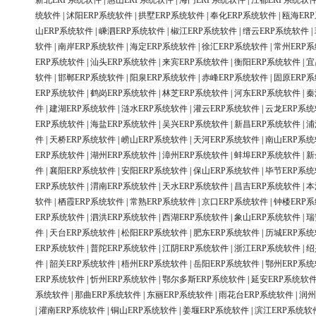
新北ERP系统软件
|
惠山ERP系统软件
|
海门ERP系统软件
|
江都ERP系统软
统软件
|
沭阳ERP系统软件
|
拱墅ERP系统软件
|
奉化ERP系统软件
|
瓯海ER
山ERP系统软件
|
嵊泗ERP系统软件
|
椒江ERP系统软件
|
缙云ERP系统软件
|
软件
|
南岸ERP系统软件
|
海定ERP系统软件
|
徐汇ERP系统软件
|
常州ERP
ERP系统软件
|
汕头ERP系统软件
|
来宾ERP系统软件
|
衡阳ERP系统软件
|
宜
软件
|
邯郸ERP系统软件
|
阳泉ERP系统软件
|
赤峰ERP系统软件
|
固原ERP
ERP系统软件
|
鹤岗ERP系统软件
|
林芝ERP系统软件
|
河东ERP系统软件
|
秦
件
|
建湖ERP系统软件
|
涟水ERP系统软件
|
灌云ERP系统软件
|
云龙ERP系
ERP系统软件
|
海盐ERP系统软件
|
吴兴ERP系统软件
|
新昌ERP系统软件
|
浦
件
|
天桥ERP系统软件
|
崂山ERP系统软件
|
天河ERP系统软件
|
南山ERP系
ERP系统软件
|
湖州ERP系统软件
|
漳州ERP系统软件
|
蚌埠ERP系统软件
|
新
件
|
襄阳ERP系统软件
|
安阳ERP系统软件
|
保山ERP系统软件
|
毕节ERP系
ERP系统软件
|
渭南ERP系统软件
|
天水ERP系统软件
|
昌吉ERP系统软件
|
本
软件
|
栖霞ERP系统软件
|
常熟ERP系统软件
|
京口ERP系统软件
|
钟楼ERP
ERP系统软件
|
泗洪ERP系统软件
|
西湖ERP系统软件
|
象山ERP系统软件
|
瑞
件
|
天台ERP系统软件
|
松阳ERP系统软件
|
肥东ERP系统软件
|
历城ERP系
ERP系统软件
|
普陀ERP系统软件
|
江阴ERP系统软件
|
浙江ERP系统软件
|
绍
件
|
韶关ERP系统软件
|
梧州ERP系统软件
|
岳阳ERP系统软件
|
鄂州ERP系
ERP系统软件
|
忻州ERP系统软件
|
鄂尔多斯ERP系统软件
|
延安ERP系统软
系统软件
|
那曲ERP系统软件
|
东丽ERP系统软件
|
雨花台ERP系统软件
|
润州
|
灌南ERP系统软件
|
铜山ERP系统软件
|
姜堰ERP系统软件
|
滨江ERP系统软