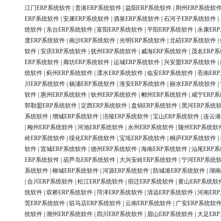
江门ERP系统软件
|
贵港ERP系统软件
|
益阳ERP系统软件
|
荆州ERP系统软
ERP系统软件
|
安康ERP系统软件
|
酒泉ERP系统软件
|
石河子ERP系统软件
|
统软件
|
东台ERP系统软件
|
富阳ERP系统软件
|
平阳ERP系统软件
|
永康ER
度ERP系统软件
|
南沙ERP系统软件
|
光明ERP系统软件
|
北碚ERP系统软件
|
软件
|
安庆ERP系统软件
|
抚州ERP系统软件
|
威海ERP系统软件
|
茂名ERP
ERP系统软件
|
廊坊ERP系统软件
|
运城ERP系统软件
|
兴安盟ERP系统软件
|
统软件
|
蓟州ERP系统软件
|
溧水ERP系统软件
|
临安ERP系统软件
|
苍南ER
川ERP系统软件
|
杨浦ERP系统软件
|
淮安ERP系统软件
|
丽水ERP系统软件
|
软件
|
惠州ERP系统软件
|
钦州ERP系统软件
|
郴州ERP系统软件
|
咸宁ERP
郭勒盟ERP系统软件
|
定西ERP系统软件
|
盘锦ERP系统软件
|
黑河ERP系统
系统软件
|
增城ERP系统软件
|
涪陵ERP系统软件
|
宝山ERP系统软件
|
连云港
|
梅州ERP系统软件
|
河池ERP系统软件
|
永州ERP系统软件
|
随州ERP系统软
岭ERP系统软件
|
绥化ERP系统软件
|
宝坻ERP系统软件
|
桐庐ERP系统软件
|
软件
|
宣城ERP系统软件
|
德州ERP系统软件
|
海南ERP系统软件
|
汕尾ERP
ERP系统软件
|
葫芦岛ERP系统软件
|
大兴安岭ERP系统软件
|
宁河ERP系统
系统软件
|
柳城ERP系统软件
|
河源ERP系统软件
|
防城港ERP系统软件
|
湖南
|
合川ERP系统软件
|
松江ERP系统软件
|
宿迁ERP系统软件
|
黄山ERP系统软
统软件
|
双桥ERP系统软件
|
菏泽ERP系统软件
|
清远ERP系统软件
|
河南ER
莞ERP系统软件
|
驻马店ERP系统软件
|
云南ERP系统软件
|
广安ERP系统软
统软件
|
潮州ERP系统软件
|
四川ERP系统软件
|
眉山ERP系统软件
|
大足ER