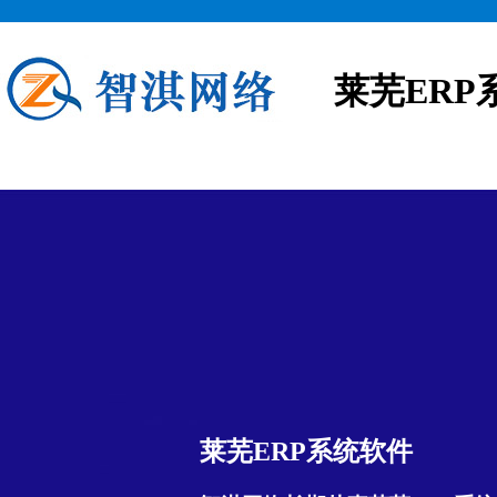
莱芜ERP
莱芜ERP系统软件