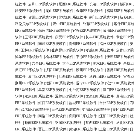
统软件
|
云和ERP系统软件
|
肥西ERP系统软件
|
长清ERP系统软件
|
城阳ER
静安ERP系统软件
|
昆山ERP系统软件
|
金华ERP系统软件
|
福建ERP系统软
统软件
|
贺州ERP系统软件
|
常德ERP系统软件
|
荆门ERP系统软件
|
新乡ER
呼伦贝尔ERP系统软件
|
汉中ERP系统软件
|
张掖ERP系统软件
|
喀什ERP系
ERP系统软件
|
张家港ERP系统软件
|
宜兴ERP系统软件
|
滨海ERP系统软件
|
软件
|
玉环ERP系统软件
|
庆元ERP系统软件
|
长丰ERP系统软件
|
章丘ERP
ERP系统软件
|
南通ERP系统软件
|
衢州ERP系统软件
|
福州ERP系统软件
|
安
件
|
玉林ERP系统软件
|
张家界ERP系统软件
|
孝感ERP系统软件
|
焦作ERP
淖尔ERP系统软件
|
榆林ERP系统软件
|
平凉ERP系统软件
|
伊犁ERP系统软
系统软件
|
六合ERP系统软件
|
太仓ERP系统软件
|
响水ERP系统软件
|
余杭E
庐江ERP系统软件
|
济阳ERP系统软件
|
胶州ERP系统软件
|
番禺ERP系统软
统软件
|
厦门ERP系统软件
|
江西ERP系统软件
|
马鞍山ERP系统软件
|
宜春E
荆州ERP系统软件
|
濮阳ERP系统软件
|
遂宁ERP系统软件
|
沧州ERP系统软
ERP系统软件
|
阜新ERP系统软件
|
七台河ERP系统软件
|
澳门ERP系统软件
|
软件
|
永康ERP系统软件
|
温岭ERP系统软件
|
龙泉ERP系统软件
|
巢湖ERP
ERP系统软件
|
虹口ERP系统软件
|
盐城ERP系统软件
|
台州ERP系统软件
|
石
件
|
茂名ERP系统软件
|
百色ERP系统软件
|
娄底ERP系统软件
|
黄冈ERP系
ERP系统软件
|
商洛ERP系统软件
|
庆阳ERP系统软件
|
辽阳ERP系统软件
|
牡
软件
|
苍南ERP系统软件
|
钢城ERP系统软件
|
莱西ERP系统软件
|
从化ERP
ERP系统软件
|
晋江ERP系统软件
|
芜湖ERP系统软件
|
上饶ERP系统软件
|
日