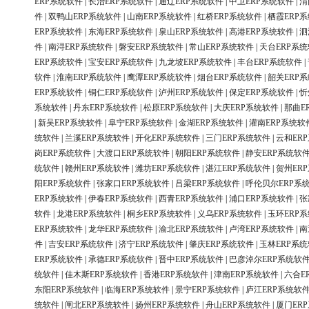
ERP系统软件
|
长治ERP系统软件
|
通辽ERP系统软件
|
中卫ERP系统软件
|
渭
件
|
双鸭山ERP系统软件
|
山南ERP系统软件
|
红桥ERP系统软件
|
栖霞ERP
ERP系统软件
|
东海ERP系统软件
|
泉山ERP系统软件
|
高港ERP系统软件
|
泗
件
|
南浔ERP系统软件
|
磐安ERP系统软件
|
常山ERP系统软件
|
天台ERP系
ERP系统软件
|
宝安ERP系统软件
|
九龙坡ERP系统软件
|
丰台ERP系统软件
|
软件
|
淮南ERP系统软件
|
鹰潭ERP系统软件
|
烟台ERP系统软件
|
韶关ERP
ERP系统软件
|
铜仁ERP系统软件
|
泸州ERP系统软件
|
保定ERP系统软件
|
忻
系统软件
|
丹东ERP系统软件
|
松原ERP系统软件
|
大庆ERP系统软件
|
那曲E
|
新吴ERP系统软件
|
阜宁ERP系统软件
|
金湖ERP系统软件
|
灌南ERP系统软
统软件
|
兰溪ERP系统软件
|
开化ERP系统软件
|
三门ERP系统软件
|
云和ER
岗ERP系统软件
|
大渡口ERP系统软件
|
朝阳ERP系统软件
|
静安ERP系统软
统软件
|
赣州ERP系统软件
|
潍坊ERP系统软件
|
湛江ERP系统软件
|
贺州ER
阳ERP系统软件
|
张家口ERP系统软件
|
吕梁ERP系统软件
|
呼伦贝尔ERP系
ERP系统软件
|
伊春ERP系统软件
|
西青ERP系统软件
|
浦口ERP系统软件
|
张
软件
|
龙港ERP系统软件
|
桐乡ERP系统软件
|
义乌ERP系统软件
|
玉环ERP
ERP系统软件
|
龙华ERP系统软件
|
渝北ERP系统软件
|
卢湾ERP系统软件
|
南
件
|
吉安ERP系统软件
|
济宁ERP系统软件
|
肇庆ERP系统软件
|
玉林ERP系
ERP系统软件
|
承德ERP系统软件
|
晋中ERP系统软件
|
巴彦淖尔ERP系统软
统软件
|
佳木斯ERP系统软件
|
香港ERP系统软件
|
津南ERP系统软件
|
六合E
东阳ERP系统软件
|
临海ERP系统软件
|
景宁ERP系统软件
|
庐江ERP系统软
统软件
|
闸北ERP系统软件
|
扬州ERP系统软件
|
舟山ERP系统软件
|
厦门ER