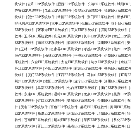
统软件
|
云和ERP系统软件
|
肥西ERP系统软件
|
长清ERP系统软件
|
城阳ER
静安ERP系统软件
|
昆山ERP系统软件
|
金华ERP系统软件
|
福建ERP系统软
统软件
|
贺州ERP系统软件
|
常德ERP系统软件
|
荆门ERP系统软件
|
新乡ER
呼伦贝尔ERP系统软件
|
汉中ERP系统软件
|
张掖ERP系统软件
|
喀什ERP系
ERP系统软件
|
张家港ERP系统软件
|
宜兴ERP系统软件
|
滨海ERP系统软件
|
软件
|
玉环ERP系统软件
|
庆元ERP系统软件
|
长丰ERP系统软件
|
章丘ERP
ERP系统软件
|
南通ERP系统软件
|
衢州ERP系统软件
|
福州ERP系统软件
|
安
件
|
玉林ERP系统软件
|
张家界ERP系统软件
|
孝感ERP系统软件
|
焦作ERP
淖尔ERP系统软件
|
榆林ERP系统软件
|
平凉ERP系统软件
|
伊犁ERP系统软
系统软件
|
六合ERP系统软件
|
太仓ERP系统软件
|
响水ERP系统软件
|
余杭E
庐江ERP系统软件
|
济阳ERP系统软件
|
胶州ERP系统软件
|
番禺ERP系统软
统软件
|
厦门ERP系统软件
|
江西ERP系统软件
|
马鞍山ERP系统软件
|
宜春E
荆州ERP系统软件
|
濮阳ERP系统软件
|
遂宁ERP系统软件
|
沧州ERP系统软
ERP系统软件
|
阜新ERP系统软件
|
七台河ERP系统软件
|
澳门ERP系统软件
|
软件
|
永康ERP系统软件
|
温岭ERP系统软件
|
龙泉ERP系统软件
|
巢湖ERP
ERP系统软件
|
虹口ERP系统软件
|
盐城ERP系统软件
|
台州ERP系统软件
|
石
件
|
茂名ERP系统软件
|
百色ERP系统软件
|
娄底ERP系统软件
|
黄冈ERP系
ERP系统软件
|
商洛ERP系统软件
|
庆阳ERP系统软件
|
辽阳ERP系统软件
|
牡
软件
|
苍南ERP系统软件
|
钢城ERP系统软件
|
莱西ERP系统软件
|
从化ERP
ERP系统软件
|
晋江ERP系统软件
|
芜湖ERP系统软件
|
上饶ERP系统软件
|
日