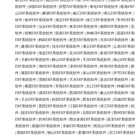
新北ERP系统软件
|
惠山ERP系统软件
|
海门ERP系统软件
|
江都ERP系统软
统软件
|
沭阳ERP系统软件
|
拱墅ERP系统软件
|
奉化ERP系统软件
|
瓯海ER
山ERP系统软件
|
嵊泗ERP系统软件
|
椒江ERP系统软件
|
缙云ERP系统软件
|
软件
|
南岸ERP系统软件
|
海定ERP系统软件
|
徐汇ERP系统软件
|
常州ERP
ERP系统软件
|
汕头ERP系统软件
|
来宾ERP系统软件
|
衡阳ERP系统软件
|
宜
软件
|
邯郸ERP系统软件
|
阳泉ERP系统软件
|
赤峰ERP系统软件
|
固原ERP
ERP系统软件
|
鹤岗ERP系统软件
|
林芝ERP系统软件
|
河东ERP系统软件
|
秦
件
|
建湖ERP系统软件
|
涟水ERP系统软件
|
灌云ERP系统软件
|
云龙ERP系
ERP系统软件
|
海盐ERP系统软件
|
吴兴ERP系统软件
|
新昌ERP系统软件
|
浦
件
|
天桥ERP系统软件
|
崂山ERP系统软件
|
天河ERP系统软件
|
南山ERP系
ERP系统软件
|
湖州ERP系统软件
|
漳州ERP系统软件
|
蚌埠ERP系统软件
|
新
件
|
襄阳ERP系统软件
|
安阳ERP系统软件
|
保山ERP系统软件
|
毕节ERP系
ERP系统软件
|
渭南ERP系统软件
|
天水ERP系统软件
|
昌吉ERP系统软件
|
本
软件
|
栖霞ERP系统软件
|
常熟ERP系统软件
|
京口ERP系统软件
|
钟楼ERP
ERP系统软件
|
泗洪ERP系统软件
|
西湖ERP系统软件
|
象山ERP系统软件
|
瑞
件
|
天台ERP系统软件
|
松阳ERP系统软件
|
肥东ERP系统软件
|
历城ERP系
ERP系统软件
|
普陀ERP系统软件
|
江阴ERP系统软件
|
浙江ERP系统软件
|
绍
件
|
韶关ERP系统软件
|
梧州ERP系统软件
|
岳阳ERP系统软件
|
鄂州ERP系
ERP系统软件
|
忻州ERP系统软件
|
鄂尔多斯ERP系统软件
|
延安ERP系统软
系统软件
|
那曲ERP系统软件
|
东丽ERP系统软件
|
雨花台ERP系统软件
|
润州
|
灌南ERP系统软件
|
铜山ERP系统软件
|
姜堰ERP系统软件
|
滨江ERP系统软