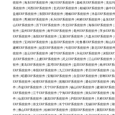
统软件
|
海东ERP系统软件
|
铜川ERP系统软件
|
嘉峪关ERP系统软件
|
克拉玛
系统软件
|
河西ERP系统软件
|
玄武ERP系统软件
|
相城ERP系统软件
|
扬中E
盐都ERP系统软件
|
淮阴ERP系统软件
|
赣榆ERP系统软件
|
沛县ERP系统软
统软件
|
秀洲ERP系统软件
|
长兴ERP系统软件
|
柯桥ERP系统软件
|
金东ER
山ERP系统软件
|
历下ERP系统软件
|
市北ERP系统软件
|
海珠ERP系统软件
|
软件
|
温州ERP系统软件
|
南平ERP系统软件
|
亳州ERP系统软件
|
萍乡ERP
ERP系统软件
|
洛阳ERP系统软件
|
玉溪ERP系统软件
|
六盘水ERP系统软件
|
统软件
|
宝鸡ERP系统软件
|
金昌ERP系统软件
|
吐鲁番ERP系统软件
|
鞍山E
建邺ERP系统软件
|
姑苏ERP系统软件
|
句容ERP系统软件
|
新北ERP系统软
统软件
|
连云ERP系统软件
|
睢宁ERP系统软件
|
兴化ERP系统软件
|
沭阳ER
吉ERP系统软件
|
上虞ERP系统软件
|
武义ERP系统软件
|
江山ERP系统软件
|
软件
|
黄岛ERP系统软件
|
荔湾ERP系统软件
|
盐田ERP系统软件
|
南岸ERP
ERP系统软件
|
阜阳ERP系统软件
|
九江ERP系统软件
|
枣庄ERP系统软件
|
汕
软件
|
昭通ERP系统软件
|
安顺ERP系统软件
|
自贡ERP系统软件
|
邯郸ERP
ERP系统软件
|
哈密ERP系统软件
|
抚顺ERP系统软件
|
通化ERP系统软件
|
鹤
件
|
丹徒ERP系统软件
|
天宁ERP系统软件
|
锡山ERP系统软件
|
建湖ERP系
ERP系统软件
|
江干ERP系统软件
|
宁海ERP系统软件
|
洞头ERP系统软件
|
海
件
|
仙居ERP系统软件
|
遂昌ERP系统软件
|
庐阳ERP系统软件
|
天桥ERP系
ERP系统软件
|
崇文ERP系统软件
|
长宁ERP系统软件
|
无锡ERP系统软件
|
湖
件
|
佛山ERP系统软件
|
桂林ERP系统软件
|
邵阳ERP系统软件
|
襄阳ERP系