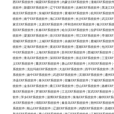
西ERP系统软件
|
铜梁ERP系统软件
|
内蒙古ERP系统软件
|
潼南ERP系统软
统软件
|
新疆ERP系统软件
|
辽宁ERP系统软件
|
吉林ERP系统软件
|
黑龙江E
南京ERP系统软件
|
东城ERP系统软件
|
黄埔ERP系统软件
|
杭州ERP系统软
统软件
|
南宁ERP系统软件
|
海口ERP系统软件
|
长沙ERP系统软件
|
武汉ER
家庄ERP系统软件
|
太原ERP系统软件
|
呼和浩特ERP系统软件
|
银川ERP系
阳ERP系统软件
|
长春ERP系统软件
|
哈尔滨ERP系统软件
|
拉萨ERP系统软
统软件
|
梁溪ERP系统软件
|
崇川ERP系统软件
|
邗江ERP系统软件
|
亭湖ER
宿城ERP系统软件
|
上城ERP系统软件
|
余姚ERP系统软件
|
鹿城ERP系统软
统软件
|
定海ERP系统软件
|
黄岩ERP系统软件
|
莲都ERP系统软件
|
包河ER
中ERP系统软件
|
上海ERP系统软件
|
苏州ERP系统软件
|
西城ERP系统软件
|
统软件
|
青岛ERP系统软件
|
深圳ERP系统软件
|
崇左ERP系统软件
|
三亚ER
义ERP系统软件
|
重庆ERP系统软件
|
唐山ERP系统软件
|
大同ERP系统软件
|
系统软件
|
克拉玛依ERP系统软件
|
大连ERP系统软件
|
四平ERP系统软件
|
齐
系统软件
|
扬中ERP系统软件
|
武进ERP系统软件
|
滨湖ERP系统软件
|
通州E
沛县ERP系统软件
|
泰兴ERP系统软件
|
宿豫ERP系统软件
|
下城ERP系统软
统软件
|
金东ERP系统软件
|
衢江ERP系统软件
|
岱山ERP系统软件
|
路桥ER
珠ERP系统软件
|
罗湖ERP系统软件
|
江北ERP系统软件
|
宣武ERP系统软件
|
软件
|
萍乡ERP系统软件
|
淄博ERP系统软件
|
珠海ERP系统软件
|
柳州ERP
水ERP系统软件
|
绵阳ERP系统软件
|
秦皇岛ERP系统软件
|
朔州ERP系统软
系统软件
|
鞍山ERP系统软件
|
辽源ERP系统软件
|
鸡西ERP系统软件
|
昌都E