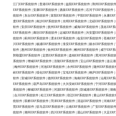
江门ERP系统软件
|
贵港ERP系统软件
|
益阳ERP系统软件
|
荆州ERP系统软
ERP系统软件
|
安康ERP系统软件
|
酒泉ERP系统软件
|
石河子ERP系统软件
|
统软件
|
东台ERP系统软件
|
富阳ERP系统软件
|
平阳ERP系统软件
|
永康ER
度ERP系统软件
|
南沙ERP系统软件
|
光明ERP系统软件
|
北碚ERP系统软件
|
软件
|
安庆ERP系统软件
|
抚州ERP系统软件
|
威海ERP系统软件
|
茂名ERP
ERP系统软件
|
廊坊ERP系统软件
|
运城ERP系统软件
|
兴安盟ERP系统软件
|
统软件
|
蓟州ERP系统软件
|
溧水ERP系统软件
|
临安ERP系统软件
|
苍南ER
川ERP系统软件
|
杨浦ERP系统软件
|
淮安ERP系统软件
|
丽水ERP系统软件
|
软件
|
惠州ERP系统软件
|
钦州ERP系统软件
|
郴州ERP系统软件
|
咸宁ERP
郭勒盟ERP系统软件
|
定西ERP系统软件
|
盘锦ERP系统软件
|
黑河ERP系统
系统软件
|
增城ERP系统软件
|
涪陵ERP系统软件
|
宝山ERP系统软件
|
连云港
|
梅州ERP系统软件
|
河池ERP系统软件
|
永州ERP系统软件
|
随州ERP系统软
岭ERP系统软件
|
绥化ERP系统软件
|
宝坻ERP系统软件
|
桐庐ERP系统软件
|
软件
|
宣城ERP系统软件
|
德州ERP系统软件
|
海南ERP系统软件
|
汕尾ERP
ERP系统软件
|
葫芦岛ERP系统软件
|
大兴安岭ERP系统软件
|
宁河ERP系统
系统软件
|
柳城ERP系统软件
|
河源ERP系统软件
|
防城港ERP系统软件
|
湖南
|
合川ERP系统软件
|
松江ERP系统软件
|
宿迁ERP系统软件
|
黄山ERP系统软
统软件
|
双桥ERP系统软件
|
菏泽ERP系统软件
|
清远ERP系统软件
|
河南ER
莞ERP系统软件
|
驻马店ERP系统软件
|
云南ERP系统软件
|
广安ERP系统软
统软件
|
潮州ERP系统软件
|
四川ERP系统软件
|
眉山ERP系统软件
|
大足ER