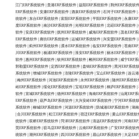
江门ERP系统软件
|
贵港ERP系统软件
|
益阳ERP系统软件
|
荆州ERP系统软
ERP系统软件
|
安康ERP系统软件
|
酒泉ERP系统软件
|
石河子ERP系统软件
|
统软件
|
东台ERP系统软件
|
富阳ERP系统软件
|
平阳ERP系统软件
|
永康ER
度ERP系统软件
|
南沙ERP系统软件
|
光明ERP系统软件
|
北碚ERP系统软件
|
软件
|
安庆ERP系统软件
|
抚州ERP系统软件
|
威海ERP系统软件
|
茂名ERP
ERP系统软件
|
廊坊ERP系统软件
|
运城ERP系统软件
|
兴安盟ERP系统软件
|
统软件
|
蓟州ERP系统软件
|
溧水ERP系统软件
|
临安ERP系统软件
|
苍南ER
川ERP系统软件
|
杨浦ERP系统软件
|
淮安ERP系统软件
|
丽水ERP系统软件
|
软件
|
惠州ERP系统软件
|
钦州ERP系统软件
|
郴州ERP系统软件
|
咸宁ERP
郭勒盟ERP系统软件
|
定西ERP系统软件
|
盘锦ERP系统软件
|
黑河ERP系统
系统软件
|
增城ERP系统软件
|
涪陵ERP系统软件
|
宝山ERP系统软件
|
连云港
|
梅州ERP系统软件
|
河池ERP系统软件
|
永州ERP系统软件
|
随州ERP系统软
岭ERP系统软件
|
绥化ERP系统软件
|
宝坻ERP系统软件
|
桐庐ERP系统软件
|
软件
|
宣城ERP系统软件
|
德州ERP系统软件
|
海南ERP系统软件
|
汕尾ERP
ERP系统软件
|
葫芦岛ERP系统软件
|
大兴安岭ERP系统软件
|
宁河ERP系统
系统软件
|
柳城ERP系统软件
|
河源ERP系统软件
|
防城港ERP系统软件
|
湖南
|
合川ERP系统软件
|
松江ERP系统软件
|
宿迁ERP系统软件
|
黄山ERP系统软
统软件
|
双桥ERP系统软件
|
菏泽ERP系统软件
|
清远ERP系统软件
|
河南ER
莞ERP系统软件
|
驻马店ERP系统软件
|
云南ERP系统软件
|
广安ERP系统软
统软件
|
潮州ERP系统软件
|
四川ERP系统软件
|
眉山ERP系统软件
|
大足ER