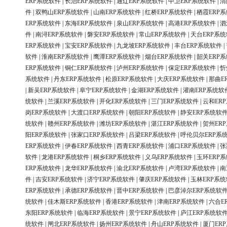
ERP系统软件
|
长治ERP系统软件
|
通辽ERP系统软件
|
中卫ERP系统软件
|
渭
件
|
双鸭山ERP系统软件
|
山南ERP系统软件
|
红桥ERP系统软件
|
栖霞ERP
ERP系统软件
|
东海ERP系统软件
|
泉山ERP系统软件
|
高港ERP系统软件
|
泗
件
|
南浔ERP系统软件
|
磐安ERP系统软件
|
常山ERP系统软件
|
天台ERP系
ERP系统软件
|
宝安ERP系统软件
|
九龙坡ERP系统软件
|
丰台ERP系统软件
|
软件
|
淮南ERP系统软件
|
鹰潭ERP系统软件
|
烟台ERP系统软件
|
韶关ERP
ERP系统软件
|
铜仁ERP系统软件
|
泸州ERP系统软件
|
保定ERP系统软件
|
忻
系统软件
|
丹东ERP系统软件
|
松原ERP系统软件
|
大庆ERP系统软件
|
那曲E
|
新吴ERP系统软件
|
阜宁ERP系统软件
|
金湖ERP系统软件
|
灌南ERP系统软
统软件
|
兰溪ERP系统软件
|
开化ERP系统软件
|
三门ERP系统软件
|
云和ER
岗ERP系统软件
|
大渡口ERP系统软件
|
朝阳ERP系统软件
|
静安ERP系统软
统软件
|
赣州ERP系统软件
|
潍坊ERP系统软件
|
湛江ERP系统软件
|
贺州ER
阳ERP系统软件
|
张家口ERP系统软件
|
吕梁ERP系统软件
|
呼伦贝尔ERP系
ERP系统软件
|
伊春ERP系统软件
|
西青ERP系统软件
|
浦口ERP系统软件
|
张
软件
|
龙港ERP系统软件
|
桐乡ERP系统软件
|
义乌ERP系统软件
|
玉环ERP
ERP系统软件
|
龙华ERP系统软件
|
渝北ERP系统软件
|
卢湾ERP系统软件
|
南
件
|
吉安ERP系统软件
|
济宁ERP系统软件
|
肇庆ERP系统软件
|
玉林ERP系
ERP系统软件
|
承德ERP系统软件
|
晋中ERP系统软件
|
巴彦淖尔ERP系统软
统软件
|
佳木斯ERP系统软件
|
香港ERP系统软件
|
津南ERP系统软件
|
六合E
东阳ERP系统软件
|
临海ERP系统软件
|
景宁ERP系统软件
|
庐江ERP系统软
统软件
|
闸北ERP系统软件
|
扬州ERP系统软件
|
舟山ERP系统软件
|
厦门ER