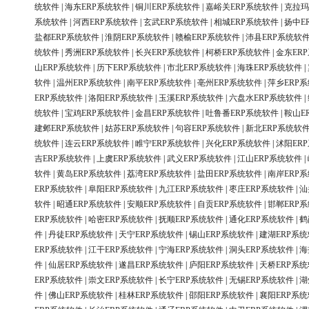
统软件
|
海东ERP系统软件
|
铜川ERP系统软件
|
嘉峪关ERP系统软件
|
克拉玛
系统软件
|
河西ERP系统软件
|
玄武ERP系统软件
|
相城ERP系统软件
|
扬中E
盐都ERP系统软件
|
淮阴ERP系统软件
|
赣榆ERP系统软件
|
沛县ERP系统软
统软件
|
秀洲ERP系统软件
|
长兴ERP系统软件
|
柯桥ERP系统软件
|
金东ER
山ERP系统软件
|
历下ERP系统软件
|
市北ERP系统软件
|
海珠ERP系统软件
|
软件
|
温州ERP系统软件
|
南平ERP系统软件
|
亳州ERP系统软件
|
萍乡ERP
ERP系统软件
|
洛阳ERP系统软件
|
玉溪ERP系统软件
|
六盘水ERP系统软件
|
统软件
|
宝鸡ERP系统软件
|
金昌ERP系统软件
|
吐鲁番ERP系统软件
|
鞍山E
建邺ERP系统软件
|
姑苏ERP系统软件
|
句容ERP系统软件
|
新北ERP系统软
统软件
|
连云ERP系统软件
|
睢宁ERP系统软件
|
兴化ERP系统软件
|
沭阳ER
吉ERP系统软件
|
上虞ERP系统软件
|
武义ERP系统软件
|
江山ERP系统软件
|
软件
|
黄岛ERP系统软件
|
荔湾ERP系统软件
|
盐田ERP系统软件
|
南岸ERP
ERP系统软件
|
阜阳ERP系统软件
|
九江ERP系统软件
|
枣庄ERP系统软件
|
汕
软件
|
昭通ERP系统软件
|
安顺ERP系统软件
|
自贡ERP系统软件
|
邯郸ERP
ERP系统软件
|
哈密ERP系统软件
|
抚顺ERP系统软件
|
通化ERP系统软件
|
鹤
件
|
丹徒ERP系统软件
|
天宁ERP系统软件
|
锡山ERP系统软件
|
建湖ERP系
ERP系统软件
|
江干ERP系统软件
|
宁海ERP系统软件
|
洞头ERP系统软件
|
海
件
|
仙居ERP系统软件
|
遂昌ERP系统软件
|
庐阳ERP系统软件
|
天桥ERP系
ERP系统软件
|
崇文ERP系统软件
|
长宁ERP系统软件
|
无锡ERP系统软件
|
湖
件
|
佛山ERP系统软件
|
桂林ERP系统软件
|
邵阳ERP系统软件
|
襄阳ERP系