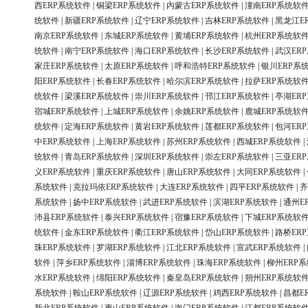
西ERP系统软件
|
铜梁ERP系统软件
|
内蒙古ERP系统软件
|
潼南ERP系统软
统软件
|
新疆ERP系统软件
|
辽宁ERP系统软件
|
吉林ERP系统软件
|
黑龙江E
南京ERP系统软件
|
东城ERP系统软件
|
黄埔ERP系统软件
|
杭州ERP系统软
统软件
|
南宁ERP系统软件
|
海口ERP系统软件
|
长沙ERP系统软件
|
武汉ER
家庄ERP系统软件
|
太原ERP系统软件
|
呼和浩特ERP系统软件
|
银川ERP系
阳ERP系统软件
|
长春ERP系统软件
|
哈尔滨ERP系统软件
|
拉萨ERP系统软
统软件
|
梁溪ERP系统软件
|
崇川ERP系统软件
|
邗江ERP系统软件
|
亭湖ER
宿城ERP系统软件
|
上城ERP系统软件
|
余姚ERP系统软件
|
鹿城ERP系统软
统软件
|
定海ERP系统软件
|
黄岩ERP系统软件
|
莲都ERP系统软件
|
包河ER
中ERP系统软件
|
上海ERP系统软件
|
苏州ERP系统软件
|
西城ERP系统软件
|
统软件
|
青岛ERP系统软件
|
深圳ERP系统软件
|
崇左ERP系统软件
|
三亚ER
义ERP系统软件
|
重庆ERP系统软件
|
唐山ERP系统软件
|
大同ERP系统软件
|
系统软件
|
克拉玛依ERP系统软件
|
大连ERP系统软件
|
四平ERP系统软件
|
齐
系统软件
|
扬中ERP系统软件
|
武进ERP系统软件
|
滨湖ERP系统软件
|
通州E
沛县ERP系统软件
|
泰兴ERP系统软件
|
宿豫ERP系统软件
|
下城ERP系统软
统软件
|
金东ERP系统软件
|
衢江ERP系统软件
|
岱山ERP系统软件
|
路桥ER
珠ERP系统软件
|
罗湖ERP系统软件
|
江北ERP系统软件
|
宣武ERP系统软件
|
软件
|
萍乡ERP系统软件
|
淄博ERP系统软件
|
珠海ERP系统软件
|
柳州ERP
水ERP系统软件
|
绵阳ERP系统软件
|
秦皇岛ERP系统软件
|
朔州ERP系统软
系统软件
|
鞍山ERP系统软件
|
辽源ERP系统软件
|
鸡西ERP系统软件
|
昌都E