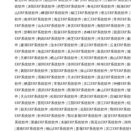
新北ERP系统软件
|
惠山ERP系统软件
|
海门ERP系统软件
|
江都ERP系统软
统软件
|
沭阳ERP系统软件
|
拱墅ERP系统软件
|
奉化ERP系统软件
|
瓯海ER
山ERP系统软件
|
嵊泗ERP系统软件
|
椒江ERP系统软件
|
缙云ERP系统软件
|
软件
|
南岸ERP系统软件
|
海定ERP系统软件
|
徐汇ERP系统软件
|
常州ERP
ERP系统软件
|
汕头ERP系统软件
|
来宾ERP系统软件
|
衡阳ERP系统软件
|
宜
软件
|
邯郸ERP系统软件
|
阳泉ERP系统软件
|
赤峰ERP系统软件
|
固原ERP
ERP系统软件
|
鹤岗ERP系统软件
|
林芝ERP系统软件
|
河东ERP系统软件
|
秦
件
|
建湖ERP系统软件
|
涟水ERP系统软件
|
灌云ERP系统软件
|
云龙ERP系
ERP系统软件
|
海盐ERP系统软件
|
吴兴ERP系统软件
|
新昌ERP系统软件
|
浦
件
|
天桥ERP系统软件
|
崂山ERP系统软件
|
天河ERP系统软件
|
南山ERP系
ERP系统软件
|
湖州ERP系统软件
|
漳州ERP系统软件
|
蚌埠ERP系统软件
|
新
件
|
襄阳ERP系统软件
|
安阳ERP系统软件
|
保山ERP系统软件
|
毕节ERP系
ERP系统软件
|
渭南ERP系统软件
|
天水ERP系统软件
|
昌吉ERP系统软件
|
本
软件
|
栖霞ERP系统软件
|
常熟ERP系统软件
|
京口ERP系统软件
|
钟楼ERP
ERP系统软件
|
泗洪ERP系统软件
|
西湖ERP系统软件
|
象山ERP系统软件
|
瑞
件
|
天台ERP系统软件
|
松阳ERP系统软件
|
肥东ERP系统软件
|
历城ERP系
ERP系统软件
|
普陀ERP系统软件
|
江阴ERP系统软件
|
浙江ERP系统软件
|
绍
件
|
韶关ERP系统软件
|
梧州ERP系统软件
|
岳阳ERP系统软件
|
鄂州ERP系
ERP系统软件
|
忻州ERP系统软件
|
鄂尔多斯ERP系统软件
|
延安ERP系统软
系统软件
|
那曲ERP系统软件
|
东丽ERP系统软件
|
雨花台ERP系统软件
|
润州
|
灌南ERP系统软件
|
铜山ERP系统软件
|
姜堰ERP系统软件
|
滨江ERP系统软