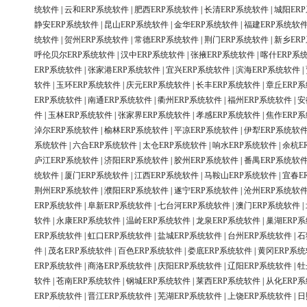
统软件
|
云和ERP系统软件
|
肥西ERP系统软件
|
长清ERP系统软件
|
城阳ER
静安ERP系统软件
|
昆山ERP系统软件
|
金华ERP系统软件
|
福建ERP系统软
统软件
|
贺州ERP系统软件
|
常德ERP系统软件
|
荆门ERP系统软件
|
新乡ER
呼伦贝尔ERP系统软件
|
汉中ERP系统软件
|
张掖ERP系统软件
|
喀什ERP系
ERP系统软件
|
张家港ERP系统软件
|
宜兴ERP系统软件
|
滨海ERP系统软件
|
软件
|
玉环ERP系统软件
|
庆元ERP系统软件
|
长丰ERP系统软件
|
章丘ERP
ERP系统软件
|
南通ERP系统软件
|
衢州ERP系统软件
|
福州ERP系统软件
|
安
件
|
玉林ERP系统软件
|
张家界ERP系统软件
|
孝感ERP系统软件
|
焦作ERP
淖尔ERP系统软件
|
榆林ERP系统软件
|
平凉ERP系统软件
|
伊犁ERP系统软
系统软件
|
六合ERP系统软件
|
太仓ERP系统软件
|
响水ERP系统软件
|
余杭E
庐江ERP系统软件
|
济阳ERP系统软件
|
胶州ERP系统软件
|
番禺ERP系统软
统软件
|
厦门ERP系统软件
|
江西ERP系统软件
|
马鞍山ERP系统软件
|
宜春E
荆州ERP系统软件
|
濮阳ERP系统软件
|
遂宁ERP系统软件
|
沧州ERP系统软
ERP系统软件
|
阜新ERP系统软件
|
七台河ERP系统软件
|
澳门ERP系统软件
|
软件
|
永康ERP系统软件
|
温岭ERP系统软件
|
龙泉ERP系统软件
|
巢湖ERP
ERP系统软件
|
虹口ERP系统软件
|
盐城ERP系统软件
|
台州ERP系统软件
|
石
件
|
茂名ERP系统软件
|
百色ERP系统软件
|
娄底ERP系统软件
|
黄冈ERP系
ERP系统软件
|
商洛ERP系统软件
|
庆阳ERP系统软件
|
辽阳ERP系统软件
|
牡
软件
|
苍南ERP系统软件
|
钢城ERP系统软件
|
莱西ERP系统软件
|
从化ERP
ERP系统软件
|
晋江ERP系统软件
|
芜湖ERP系统软件
|
上饶ERP系统软件
|
日