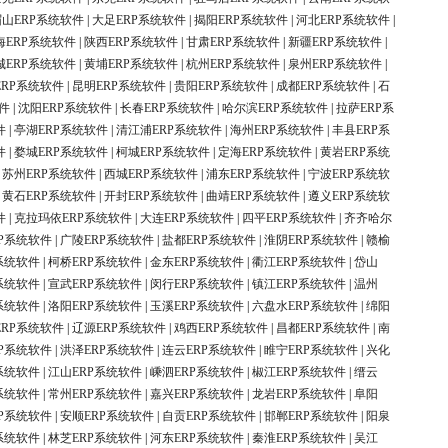
眉山ERP系统软件
|
大足ERP系统软件
|
揭阳ERP系统软件
|
河北ERP系统软件
|
海ERP系统软件
|
陕西ERP系统软件
|
甘肃ERP系统软件
|
新疆ERP系统软件
|
城ERP系统软件
|
黄埔ERP系统软件
|
杭州ERP系统软件
|
泉州ERP系统软件
|
ERP系统软件
|
昆明ERP系统软件
|
贵阳ERP系统软件
|
成都ERP系统软件
|
石
件
|
沈阳ERP系统软件
|
长春ERP系统软件
|
哈尔滨ERP系统软件
|
拉萨ERP系
件
|
亭湖ERP系统软件
|
清江浦ERP系统软件
|
海州ERP系统软件
|
丰县ERP系
件
|
婺城ERP系统软件
|
柯城ERP系统软件
|
定海ERP系统软件
|
黄岩ERP系统
|
苏州ERP系统软件
|
西城ERP系统软件
|
浦东ERP系统软件
|
宁波ERP系统软
|
黄石ERP系统软件
|
开封ERP系统软件
|
曲靖ERP系统软件
|
遵义ERP系统软
件
|
克拉玛依ERP系统软件
|
大连ERP系统软件
|
四平ERP系统软件
|
齐齐哈尔
P系统软件
|
广陵ERP系统软件
|
盐都ERP系统软件
|
淮阴ERP系统软件
|
赣榆
系统软件
|
柯桥ERP系统软件
|
金东ERP系统软件
|
衢江ERP系统软件
|
岱山
系统软件
|
宣武ERP系统软件
|
闵行ERP系统软件
|
镇江ERP系统软件
|
温州
系统软件
|
洛阳ERP系统软件
|
玉溪ERP系统软件
|
六盘水ERP系统软件
|
绵阳
ERP系统软件
|
辽源ERP系统软件
|
鸡西ERP系统软件
|
昌都ERP系统软件
|
南
P系统软件
|
洪泽ERP系统软件
|
连云ERP系统软件
|
睢宁ERP系统软件
|
兴化
系统软件
|
江山ERP系统软件
|
嵊泗ERP系统软件
|
椒江ERP系统软件
|
缙云
系统软件
|
常州ERP系统软件
|
嘉兴ERP系统软件
|
龙岩ERP系统软件
|
阜阳
P系统软件
|
安顺ERP系统软件
|
自贡ERP系统软件
|
邯郸ERP系统软件
|
阳泉
系统软件
|
林芝ERP系统软件
|
河东ERP系统软件
|
秦淮ERP系统软件
|
吴江