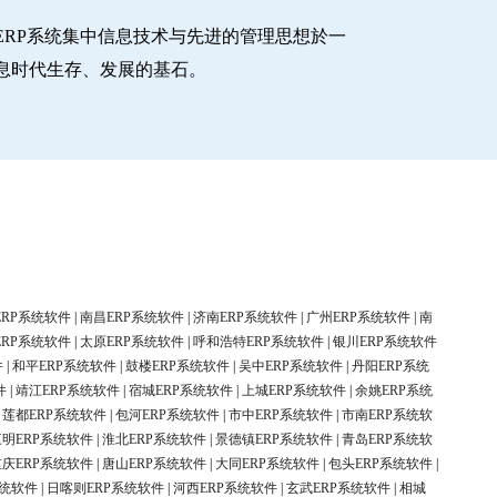
RP系统集中信息技术与先进的管理思想於一
息时代生存、发展的基石。
ERP系统软件
|
南昌ERP系统软件
|
济南ERP系统软件
|
广州ERP系统软件
|
南
ERP系统软件
|
太原ERP系统软件
|
呼和浩特ERP系统软件
|
银川ERP系统软件
件
|
和平ERP系统软件
|
鼓楼ERP系统软件
|
吴中ERP系统软件
|
丹阳ERP系统
件
|
靖江ERP系统软件
|
宿城ERP系统软件
|
上城ERP系统软件
|
余姚ERP系统
|
莲都ERP系统软件
|
包河ERP系统软件
|
市中ERP系统软件
|
市南ERP系统软
三明ERP系统软件
|
淮北ERP系统软件
|
景德镇ERP系统软件
|
青岛ERP系统软
重庆ERP系统软件
|
唐山ERP系统软件
|
大同ERP系统软件
|
包头ERP系统软件
|
系统软件
|
日喀则ERP系统软件
|
河西ERP系统软件
|
玄武ERP系统软件
|
相城