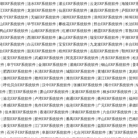
湖ERP系统软件
|
涟水ERP系统软件
|
灌云ERP系统软件
|
云龙ERP系统软件
|
海陵ERP
江ERP系统软件
|
龙游ERP系统软件
|
仙居ERP系统软件
|
遂昌ERP系统软件
|
庐阳ERP
长宁ERP系统软件
|
无锡ERP系统软件
|
湖州ERP系统软件
|
漳州ERP系统软件
|
蚌埠ER
山ERP系统软件
|
毕节ERP系统软件
|
攀枝花ERP系统软件
|
邢台ERP系统软件
|
长治ER
鸭山ERP系统软件
|
山南ERP系统软件
|
红桥ERP系统软件
|
栖霞ERP系统软件
|
常熟ER
洪ERP系统软件
|
西湖ERP系统软件
|
象山ERP系统软件
|
瑞安ERP系统软件
|
平湖ERP
沧ERP系统软件
|
白云ERP系统软件
|
宝安ERP系统软件
|
九龙坡ERP系统软件
|
丰台ER
台ERP系统软件
|
韶关ERP系统软件
|
梧州ERP系统软件
|
岳阳ERP系统软件
|
鄂州ERP
件
|
延安ERP系统软件
|
武威ERP系统软件
|
阿克苏ERP系统软件
|
丹东ERP系统软件
|
松
软件
|
阜宁ERP系统软件
|
金湖ERP系统软件
|
灌南ERP系统软件
|
铜山ERP系统软件
|
姜
件
|
肥西ERP系统软件
|
长清ERP系统软件
|
城阳ERP系统软件
|
黄埔ERP系统软件
|
龙岗
件
|
滁州ERP系统软件
|
赣州ERP系统软件
|
潍坊ERP系统软件
|
湛江ERP系统软件
|
贺州
件
|
呼伦贝尔ERP系统软件
|
汉中ERP系统软件
|
张掖ERP系统软件
|
喀什ERP系统软件
|
软件
|
贾汪ERP系统软件
|
萧山ERP系统软件
|
龙港ERP系统软件
|
桐乡ERP系统软件
|
义
件
|
渝北ERP系统软件
|
卢湾ERP系统软件
|
南通ERP系统软件
|
衢州ERP系统软件
|
福州
件
|
孝感ERP系统软件
|
焦作ERP系统软件
|
临沧ERP系统软件
|
广元ERP系统软件
|
承德
件
|
佳木斯ERP系统软件
|
香港ERP系统软件
|
津南ERP系统软件
|
六合ERP系统软件
|
太
件
|
济阳ERP系统软件
|
胶州ERP系统软件
|
番禺ERP系统软件
|
坪山ERP系统软件
|
巴南
件
|
泰安ERP系统软件
|
江门ERP系统软件
|
贵港ERP系统软件
|
益阳ERP系统软件
|
荆州
软件
|
石河子ERP系统软件
|
阜新ERP系统软件
|
七台河ERP系统软件
|
澳门ERP系统软件