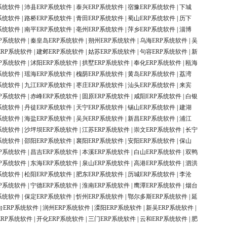
系统软件
|
沛县ERP系统软件
|
泰兴ERP系统软件
|
宿豫ERP系统软件
|
下城
系统软件
|
路桥ERP系统软件
|
青田ERP系统软件
|
蜀山ERP系统软件
|
历下
系统软件
|
南平ERP系统软件
|
亳州ERP系统软件
|
萍乡ERP系统软件
|
淄博
P系统软件
|
秦皇岛ERP系统软件
|
朔州ERP系统软件
|
乌海ERP系统软件
|
吴
ERP系统软件
|
建邺ERP系统软件
|
姑苏ERP系统软件
|
句容ERP系统软件
|
新
P系统软件
|
沭阳ERP系统软件
|
拱墅ERP系统软件
|
奉化ERP系统软件
|
瓯海
系统软件
|
瑶海ERP系统软件
|
槐荫ERP系统软件
|
黄岛ERP系统软件
|
荔湾
系统软件
|
九江ERP系统软件
|
枣庄ERP系统软件
|
汕头ERP系统软件
|
来宾
P系统软件
|
赤峰ERP系统软件
|
固原ERP系统软件
|
咸阳ERP系统软件
|
白银
系统软件
|
丹徒ERP系统软件
|
天宁ERP系统软件
|
锡山ERP系统软件
|
建湖
系统软件
|
海盐ERP系统软件
|
吴兴ERP系统软件
|
新昌ERP系统软件
|
浦江
系统软件
|
沙坪坝ERP系统软件
|
江苏ERP系统软件
|
崇文ERP系统软件
|
长宁
系统软件
|
邵阳ERP系统软件
|
襄阳ERP系统软件
|
安阳ERP系统软件
|
保山
P系统软件
|
昌吉ERP系统软件
|
本溪ERP系统软件
|
白山ERP系统软件
|
双鸭
P系统软件
|
东海ERP系统软件
|
泉山ERP系统软件
|
高港ERP系统软件
|
泗洪
系统软件
|
松阳ERP系统软件
|
肥东ERP系统软件
|
历城ERP系统软件
|
李沧
P系统软件
|
宁德ERP系统软件
|
淮南ERP系统软件
|
鹰潭ERP系统软件
|
烟台
系统软件
|
保定ERP系统软件
|
忻州ERP系统软件
|
鄂尔多斯ERP系统软件
|
延
台ERP系统软件
|
润州ERP系统软件
|
溧阳ERP系统软件
|
新吴ERP系统软件
|
ERP系统软件
|
开化ERP系统软件
|
三门ERP系统软件
|
云和ERP系统软件
|
肥