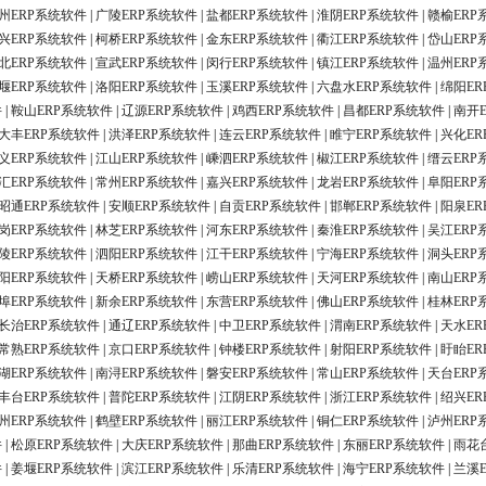
州ERP系统软件
|
广陵ERP系统软件
|
盐都ERP系统软件
|
淮阴ERP系统软件
|
赣榆ERP
兴ERP系统软件
|
柯桥ERP系统软件
|
金东ERP系统软件
|
衢江ERP系统软件
|
岱山ERP
北ERP系统软件
|
宣武ERP系统软件
|
闵行ERP系统软件
|
镇江ERP系统软件
|
温州ERP
堰ERP系统软件
|
洛阳ERP系统软件
|
玉溪ERP系统软件
|
六盘水ERP系统软件
|
绵阳ER
件
|
鞍山ERP系统软件
|
辽源ERP系统软件
|
鸡西ERP系统软件
|
昌都ERP系统软件
|
南开
大丰ERP系统软件
|
洪泽ERP系统软件
|
连云ERP系统软件
|
睢宁ERP系统软件
|
兴化ER
义ERP系统软件
|
江山ERP系统软件
|
嵊泗ERP系统软件
|
椒江ERP系统软件
|
缙云ERP
汇ERP系统软件
|
常州ERP系统软件
|
嘉兴ERP系统软件
|
龙岩ERP系统软件
|
阜阳ERP
昭通ERP系统软件
|
安顺ERP系统软件
|
自贡ERP系统软件
|
邯郸ERP系统软件
|
阳泉ER
岗ERP系统软件
|
林芝ERP系统软件
|
河东ERP系统软件
|
秦淮ERP系统软件
|
吴江ERP
陵ERP系统软件
|
泗阳ERP系统软件
|
江干ERP系统软件
|
宁海ERP系统软件
|
洞头ERP
阳ERP系统软件
|
天桥ERP系统软件
|
崂山ERP系统软件
|
天河ERP系统软件
|
南山ERP
埠ERP系统软件
|
新余ERP系统软件
|
东营ERP系统软件
|
佛山ERP系统软件
|
桂林ERP
长治ERP系统软件
|
通辽ERP系统软件
|
中卫ERP系统软件
|
渭南ERP系统软件
|
天水ER
常熟ERP系统软件
|
京口ERP系统软件
|
钟楼ERP系统软件
|
射阳ERP系统软件
|
盱眙ER
湖ERP系统软件
|
南浔ERP系统软件
|
磐安ERP系统软件
|
常山ERP系统软件
|
天台ERP
丰台ERP系统软件
|
普陀ERP系统软件
|
江阴ERP系统软件
|
浙江ERP系统软件
|
绍兴ER
州ERP系统软件
|
鹤壁ERP系统软件
|
丽江ERP系统软件
|
铜仁ERP系统软件
|
泸州ERP
件
|
松原ERP系统软件
|
大庆ERP系统软件
|
那曲ERP系统软件
|
东丽ERP系统软件
|
雨花
件
|
姜堰ERP系统软件
|
滨江ERP系统软件
|
乐清ERP系统软件
|
海宁ERP系统软件
|
兰溪