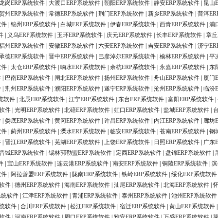
龙岗ERP系统软件
|
大渡口ERP系统软件
|
朝阳ERP系统软件
|
静安ERP系统软件
|
昆山
贺州ERP系统软件
|
常德ERP系统软件
|
荆门ERP系统软件
|
新乡ERP系统软件
|
普洱ER
软件
|
锦州ERP系统软件
|
白城ERP系统软件
|
伊春ERP系统软件
|
西青ERP系统软件
|
浦
件
|
义乌ERP系统软件
|
玉环ERP系统软件
|
庆元ERP系统软件
|
长丰ERP系统软件
|
章丘
福州ERP系统软件
|
安徽ERP系统软件
|
六安ERP系统软件
|
吉安ERP系统软件
|
济宁ER
承德ERP系统软件
|
晋中ERP系统软件
|
巴彦淖尔ERP系统软件
|
榆林ERP系统软件
|
平
软件
|
太仓ERP系统软件
|
响水ERP系统软件
|
余杭ERP系统软件
|
永嘉ERP系统软件
|
东
件
|
巴南ERP系统软件
|
闸北ERP系统软件
|
扬州ERP系统软件
|
舟山ERP系统软件
|
厦门
件
|
荆州ERP系统软件
|
濮阳ERP系统软件
|
遂宁ERP系统软件
|
沧州ERP系统软件
|
临汾
统软件
|
北辰ERP系统软件
|
江宁ERP系统软件
|
东台ERP系统软件
|
富阳ERP系统软件
|
统软件
|
光明ERP系统软件
|
北碚ERP系统软件
|
虹口ERP系统软件
|
盐城ERP系统软件
|
件
|
娄底ERP系统软件
|
黄冈ERP系统软件
|
许昌ERP系统软件
|
内江ERP系统软件
|
廊坊
软件
|
蓟州ERP系统软件
|
溧水ERP系统软件
|
临安ERP系统软件
|
苍南ERP系统软件
|
钢
件
|
晋江ERP系统软件
|
芜湖ERP系统软件
|
上饶ERP系统软件
|
日照ERP系统软件
|
广东
晋城ERP系统软件
|
锡林郭勒盟ERP系统软件
|
定西ERP系统软件
|
盘锦ERP系统软件
|
件
|
宝山ERP系统软件
|
连云港ERP系统软件
|
南安ERP系统软件
|
铜陵ERP系统软件
|
滨
软件
|
阿拉善盟ERP系统软件
|
陇南ERP系统软件
|
铁岭ERP系统软件
|
绥化ERP系统软件
统软件
|
德州ERP系统软件
|
海南ERP系统软件
|
汕尾ERP系统软件
|
北海ERP系统软件
|
系统软件
|
江津ERP系统软件
|
青浦ERP系统软件
|
泰州ERP系统软件
|
池州ERP系统软件
系统软件
|
合川ERP系统软件
|
松江ERP系统软件
|
宿迁ERP系统软件
|
黄山ERP系统软件
统软件
|
河南ERP系统软件
|
周口ERP系统软件
|
雅安ERP系统软件
|
万盛ERP系统软件
|