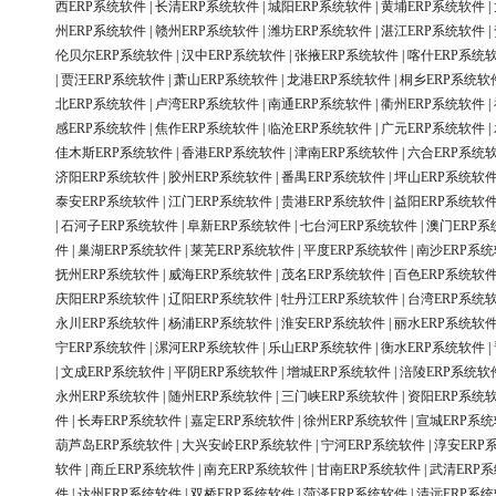
西ERP系统软件
|
长清ERP系统软件
|
城阳ERP系统软件
|
黄埔ERP系统软件
|
州ERP系统软件
|
赣州ERP系统软件
|
潍坊ERP系统软件
|
湛江ERP系统软件
|
伦贝尔ERP系统软件
|
汉中ERP系统软件
|
张掖ERP系统软件
|
喀什ERP系统
|
贾汪ERP系统软件
|
萧山ERP系统软件
|
龙港ERP系统软件
|
桐乡ERP系统软
北ERP系统软件
|
卢湾ERP系统软件
|
南通ERP系统软件
|
衢州ERP系统软件
|
感ERP系统软件
|
焦作ERP系统软件
|
临沧ERP系统软件
|
广元ERP系统软件
|
佳木斯ERP系统软件
|
香港ERP系统软件
|
津南ERP系统软件
|
六合ERP系统
济阳ERP系统软件
|
胶州ERP系统软件
|
番禺ERP系统软件
|
坪山ERP系统软
泰安ERP系统软件
|
江门ERP系统软件
|
贵港ERP系统软件
|
益阳ERP系统软
|
石河子ERP系统软件
|
阜新ERP系统软件
|
七台河ERP系统软件
|
澳门ERP系
件
|
巢湖ERP系统软件
|
莱芜ERP系统软件
|
平度ERP系统软件
|
南沙ERP系
抚州ERP系统软件
|
威海ERP系统软件
|
茂名ERP系统软件
|
百色ERP系统软
庆阳ERP系统软件
|
辽阳ERP系统软件
|
牡丹江ERP系统软件
|
台湾ERP系统
永川ERP系统软件
|
杨浦ERP系统软件
|
淮安ERP系统软件
|
丽水ERP系统软
宁ERP系统软件
|
漯河ERP系统软件
|
乐山ERP系统软件
|
衡水ERP系统软件
|
|
文成ERP系统软件
|
平阴ERP系统软件
|
增城ERP系统软件
|
涪陵ERP系统软
永州ERP系统软件
|
随州ERP系统软件
|
三门峡ERP系统软件
|
资阳ERP系统
件
|
长寿ERP系统软件
|
嘉定ERP系统软件
|
徐州ERP系统软件
|
宣城ERP系
葫芦岛ERP系统软件
|
大兴安岭ERP系统软件
|
宁河ERP系统软件
|
淳安ERP
软件
|
商丘ERP系统软件
|
南充ERP系统软件
|
甘南ERP系统软件
|
武清ERP
件
|
达州ERP系统软件
|
双桥ERP系统软件
|
菏泽ERP系统软件
|
清远ERP系