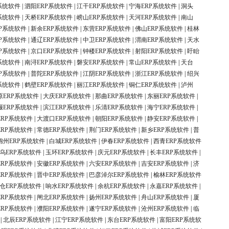
系统软件
|
泗阳ERP系统软件
|
江干ERP系统软件
|
宁海ERP系统软件
|
洞头
系统软件
|
天桥ERP系统软件
|
崂山ERP系统软件
|
天河ERP系统软件
|
南山
P系统软件
|
新余ERP系统软件
|
东营ERP系统软件
|
佛山ERP系统软件
|
桂林
P系统软件
|
通辽ERP系统软件
|
中卫ERP系统软件
|
渭南ERP系统软件
|
天水
P系统软件
|
京口ERP系统软件
|
钟楼ERP系统软件
|
射阳ERP系统软件
|
盱眙
系统软件
|
南浔ERP系统软件
|
磐安ERP系统软件
|
常山ERP系统软件
|
天台
P系统软件
|
普陀ERP系统软件
|
江阴ERP系统软件
|
浙江ERP系统软件
|
绍兴
系统软件
|
鹤壁ERP系统软件
|
丽江ERP系统软件
|
铜仁ERP系统软件
|
泸州
原ERP系统软件
|
大庆ERP系统软件
|
那曲ERP系统软件
|
东丽ERP系统软件
|
堰ERP系统软件
|
滨江ERP系统软件
|
乐清ERP系统软件
|
海宁ERP系统软件
|
ERP系统软件
|
大渡口ERP系统软件
|
朝阳ERP系统软件
|
静安ERP系统软件
|
ERP系统软件
|
常德ERP系统软件
|
荆门ERP系统软件
|
新乡ERP系统软件
|
普
锦州ERP系统软件
|
白城ERP系统软件
|
伊春ERP系统软件
|
西青ERP系统软件
乌ERP系统软件
|
玉环ERP系统软件
|
庆元ERP系统软件
|
长丰ERP系统软件
|
ERP系统软件
|
安徽ERP系统软件
|
六安ERP系统软件
|
吉安ERP系统软件
|
济
ERP系统软件
|
晋中ERP系统软件
|
巴彦淖尔ERP系统软件
|
榆林ERP系统软件
仓ERP系统软件
|
响水ERP系统软件
|
余杭ERP系统软件
|
永嘉ERP系统软件
|
ERP系统软件
|
闸北ERP系统软件
|
扬州ERP系统软件
|
舟山ERP系统软件
|
厦
ERP系统软件
|
濮阳ERP系统软件
|
遂宁ERP系统软件
|
沧州ERP系统软件
|
临
|
北辰ERP系统软件
|
江宁ERP系统软件
|
东台ERP系统软件
|
富阳ERP系统软