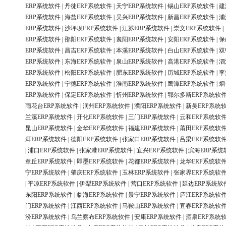
ERP系统软件
|
丹徒ERP系统软件
|
天宁ERP系统软件
|
锡山ERP系统软件
|
建
ERP系统软件
|
海盐ERP系统软件
|
吴兴ERP系统软件
|
新昌ERP系统软件
|
浦
ERP系统软件
|
沙坪坝ERP系统软件
|
江苏ERP系统软件
|
崇文ERP系统软件
|
ERP系统软件
|
邵阳ERP系统软件
|
襄阳ERP系统软件
|
安阳ERP系统软件
|
保
ERP系统软件
|
昌吉ERP系统软件
|
本溪ERP系统软件
|
白山ERP系统软件
|
双
ERP系统软件
|
东海ERP系统软件
|
泉山ERP系统软件
|
高港ERP系统软件
|
泗
ERP系统软件
|
松阳ERP系统软件
|
肥东ERP系统软件
|
历城ERP系统软件
|
李
ERP系统软件
|
宁德ERP系统软件
|
淮南ERP系统软件
|
鹰潭ERP系统软件
|
烟
ERP系统软件
|
保定ERP系统软件
|
忻州ERP系统软件
|
鄂尔多斯ERP系统软
雨花台ERP系统软件
|
润州ERP系统软件
|
溧阳ERP系统软件
|
新吴ERP系统
兰溪ERP系统软件
|
开化ERP系统软件
|
三门ERP系统软件
|
云和ERP系统软
昆山ERP系统软件
|
金华ERP系统软件
|
福建ERP系统软件
|
莆田ERP系统软
洱ERP系统软件
|
德阳ERP系统软件
|
张家口ERP系统软件
|
吕梁ERP系统软
|
浦口ERP系统软件
|
张家港ERP系统软件
|
宜兴ERP系统软件
|
滨海ERP系统
章丘ERP系统软件
|
即墨ERP系统软件
|
花都ERP系统软件
|
龙华ERP系统软
宁ERP系统软件
|
肇庆ERP系统软件
|
玉林ERP系统软件
|
张家界ERP系统软
|
平凉ERP系统软件
|
伊犁ERP系统软件
|
营口ERP系统软件
|
延边ERP系统软
东阳ERP系统软件
|
临海ERP系统软件
|
景宁ERP系统软件
|
庐江ERP系统软
门ERP系统软件
|
江西ERP系统软件
|
马鞍山ERP系统软件
|
宜春ERP系统软
汾ERP系统软件
|
乌兰察布ERP系统软件
|
安康ERP系统软件
|
酒泉ERP系统