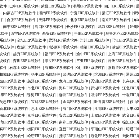
统软件
|
巴中ERP系统软件
|
荣昌ERP系统软件
|
潮州ERP系统软件
|
四川ERP系统软件
|
件
|
内蒙古ERP系统软件
|
潼南ERP系统软件
|
宁夏ERP系统软件
|
綦江ERP系统软件
|
青
软件
|
合肥ERP系统软件
|
天津ERP系统软件
|
北京ERP系统软件
|
南京ERP系统软件
|
东
件
|
南宁ERP系统软件
|
海口ERP系统软件
|
长沙ERP系统软件
|
武汉ERP系统软件
|
郑州
统软件
|
西宁ERP系统软件
|
西安ERP系统软件
|
兰州ERP系统软件
|
乌鲁木齐ERP系统软
P系统软件
|
金坛ERP系统软件
|
梁溪ERP系统软件
|
崇川ERP系统软件
|
邗江ERP系统软
P系统软件
|
鹿城ERP系统软件
|
南湖ERP系统软件
|
德清ERP系统软件
|
越城ERP系统软
系统软件
|
越秀ERP系统软件
|
福田ERP系统软件
|
渝中ERP系统软件
|
上海ERP系统软件
系统软件
|
深圳ERP系统软件
|
崇左ERP系统软件
|
三亚ERP系统软件
|
株洲ERP系统软件
统软件
|
石嘴山ERP系统软件
|
海东ERP系统软件
|
铜川ERP系统软件
|
嘉峪关ERP系统软
相城ERP系统软件
|
扬中ERP系统软件
|
武进ERP系统软件
|
滨湖ERP系统软件
|
通州ER
城ERP系统软件
|
慈溪ERP系统软件
|
龙湾ERP系统软件
|
秀洲ERP系统软件
|
长兴ERP
下ERP系统软件
|
市北ERP系统软件
|
海珠ERP系统软件
|
罗湖ERP系统软件
|
江北ERP
博ERP系统软件
|
珠海ERP系统软件
|
柳州ERP系统软件
|
湘潭ERP系统软件
|
十堰ERP
吴忠ERP系统软件
|
宝鸡ERP系统软件
|
金昌ERP系统软件
|
吐鲁番ERP系统软件
|
鞍山
新北ERP系统软件
|
惠山ERP系统软件
|
海门ERP系统软件
|
江都ERP系统软件
|
大丰ER
海ERP系统软件
|
嘉善ERP系统软件
|
安吉ERP系统软件
|
上虞ERP系统软件
|
武义ERP
湾ERP系统软件
|
盐田ERP系统软件
|
南岸ERP系统软件
|
海定ERP系统软件
|
徐汇ERP
宾ERP系统软件
|
衡阳ERP系统软件
|
宜昌ERP系统软件
|
平顶山ERP系统软件
|
昭通ER
银ERP系统软件
|
哈密ERP系统软件
|
抚顺ERP系统软件
|
通化ERP系统软件
|
鹤岗ERP