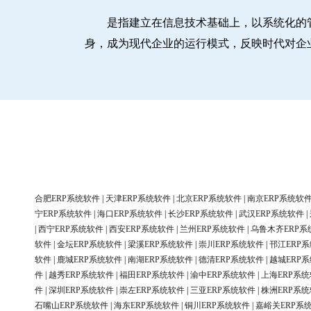
是指建立在信息技术基础上，以系统化的
身，成为现代企业的运行模式，反映时代对企
合肥ERP系统软件
|
天津ERP系统软件
|
北京ERP系统软件
|
南京ERP系统软
宁ERP系统软件
|
海口ERP系统软件
|
长沙ERP系统软件
|
武汉ERP系统软件
|
|
西宁ERP系统软件
|
西安ERP系统软件
|
兰州ERP系统软件
|
乌鲁木齐ERP系
软件
|
金坛ERP系统软件
|
梁溪ERP系统软件
|
崇川ERP系统软件
|
邗江ERP
软件
|
鹿城ERP系统软件
|
南湖ERP系统软件
|
德清ERP系统软件
|
越城ERP
件
|
越秀ERP系统软件
|
福田ERP系统软件
|
渝中ERP系统软件
|
上海ERP系
件
|
深圳ERP系统软件
|
崇左ERP系统软件
|
三亚ERP系统软件
|
株洲ERP系
石嘴山ERP系统软件
|
海东ERP系统软件
|
铜川ERP系统软件
|
嘉峪关ERP系