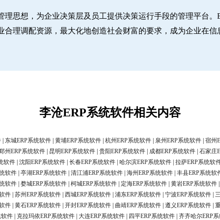
管理思想，为企业决策层及员工提供决策运行手段的管理平台。E
业合理调配资源，最大化地创造社会财富的要求，成为企业在信
李沧ERP系统软件相关内容
件
|
东城ERP系统软件
|
黄埔ERP系统软件
|
杭州ERP系统软件
|
泉州ERP系统软件
|
宿州
郑州ERP系统软件
|
昆明ERP系统软件
|
贵阳ERP系统软件
|
成都ERP系统软件
|
石家庄
统软件
|
沈阳ERP系统软件
|
长春ERP系统软件
|
哈尔滨ERP系统软件
|
拉萨ERP系统软
系统软件
|
亭湖ERP系统软件
|
清江浦ERP系统软件
|
海州ERP系统软件
|
丰县ERP系统软
系统软件
|
婺城ERP系统软件
|
柯城ERP系统软件
|
定海ERP系统软件
|
黄岩ERP系统软件
统软件
|
苏州ERP系统软件
|
西城ERP系统软件
|
浦东ERP系统软件
|
宁波ERP系统软件
|
统软件
|
黄石ERP系统软件
|
开封ERP系统软件
|
曲靖ERP系统软件
|
遵义ERP系统软件
|
统软件
|
克拉玛依ERP系统软件
|
大连ERP系统软件
|
四平ERP系统软件
|
齐齐哈尔ERP