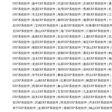
ERP系统软件
|
扬中ERP系统软件
|
武进ERP系统软件
|
滨湖ERP系统软件
|
通
ERP系统软件
|
慈溪ERP系统软件
|
龙湾ERP系统软件
|
秀洲ERP系统软件
|
长
ERP系统软件
|
市北ERP系统软件
|
海珠ERP系统软件
|
罗湖ERP系统软件
|
江
ERP系统软件
|
珠海ERP系统软件
|
柳州ERP系统软件
|
湘潭ERP系统软件
|
十
忠ERP系统软件
|
宝鸡ERP系统软件
|
金昌ERP系统软件
|
吐鲁番ERP系统软
北ERP系统软件
|
惠山ERP系统软件
|
海门ERP系统软件
|
江都ERP系统软件
|
ERP系统软件
|
嘉善ERP系统软件
|
安吉ERP系统软件
|
上虞ERP系统软件
|
武
ERP系统软件
|
盐田ERP系统软件
|
南岸ERP系统软件
|
海定ERP系统软件
|
徐
ERP系统软件
|
衡阳ERP系统软件
|
宜昌ERP系统软件
|
平顶山ERP系统软件
|
ERP系统软件
|
哈密ERP系统软件
|
抚顺ERP系统软件
|
通化ERP系统软件
|
鹤
ERP系统软件
|
涟水ERP系统软件
|
灌云ERP系统软件
|
云龙ERP系统软件
|
海
ERP系统软件
|
龙游ERP系统软件
|
仙居ERP系统软件
|
遂昌ERP系统软件
|
庐
ERP系统软件
|
无锡ERP系统软件
|
湖州ERP系统软件
|
漳州ERP系统软件
|
蚌
ERP系统软件
|
毕节ERP系统软件
|
攀枝花ERP系统软件
|
邢台ERP系统软件
|
山ERP系统软件
|
山南ERP系统软件
|
红桥ERP系统软件
|
栖霞ERP系统软件
|
ERP系统软件
|
西湖ERP系统软件
|
象山ERP系统软件
|
瑞安ERP系统软件
|
平
ERP系统软件
|
白云ERP系统软件
|
宝安ERP系统软件
|
九龙坡ERP系统软件
|
ERP系统软件
|
韶关ERP系统软件
|
梧州ERP系统软件
|
岳阳ERP系统软件
|
鄂
安ERP系统软件
|
武威ERP系统软件
|
阿克苏ERP系统软件
|
丹东ERP系统软
阜宁ERP系统软件
|
金湖ERP系统软件
|
灌南ERP系统软件
|
铜山ERP系统软