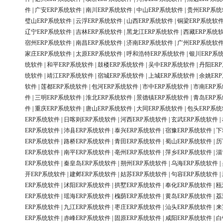
件
|
广安ERP系统软件
|
南川ERP系统软件
|
中山ERP系统软件
|
贵州ERP系
璧山ERP系统软件
|
云浮ERP系统软件
|
山西ERP系统软件
|
铜梁ERP系统软
辽宁ERP系统软件
|
吉林ERP系统软件
|
黑龙江ERP系统软件
|
西藏ERP系统
宿州ERP系统软件
|
南昌ERP系统软件
|
济南ERP系统软件
|
广州ERP系统软
家庄ERP系统软件
|
太原ERP系统软件
|
呼和浩特ERP系统软件
|
银川ERP系
统软件
|
和平ERP系统软件
|
鼓楼ERP系统软件
|
吴中ERP系统软件
|
丹阳ER
统软件
|
靖江ERP系统软件
|
宿城ERP系统软件
|
上城ERP系统软件
|
余姚ER
软件
|
莲都ERP系统软件
|
包河ERP系统软件
|
市中ERP系统软件
|
市南ERP
件
|
三明ERP系统软件
|
淮北ERP系统软件
|
景德镇ERP系统软件
|
青岛ERP
件
|
重庆ERP系统软件
|
唐山ERP系统软件
|
大同ERP系统软件
|
包头ERP系
ERP系统软件
|
日喀则ERP系统软件
|
河西ERP系统软件
|
玄武ERP系统软件
|
ERP系统软件
|
沛县ERP系统软件
|
泰兴ERP系统软件
|
宿豫ERP系统软件
|
下
ERP系统软件
|
路桥ERP系统软件
|
青田ERP系统软件
|
蜀山ERP系统软件
|
历
ERP系统软件
|
南平ERP系统软件
|
亳州ERP系统软件
|
萍乡ERP系统软件
|
淄
ERP系统软件
|
秦皇岛ERP系统软件
|
朔州ERP系统软件
|
乌海ERP系统软件
|
开ERP系统软件
|
建邺ERP系统软件
|
姑苏ERP系统软件
|
句容ERP系统软件
|
ERP系统软件
|
沭阳ERP系统软件
|
拱墅ERP系统软件
|
奉化ERP系统软件
|
瓯
ERP系统软件
|
瑶海ERP系统软件
|
槐荫ERP系统软件
|
黄岛ERP系统软件
|
荔
ERP系统软件
|
九江ERP系统软件
|
枣庄ERP系统软件
|
汕头ERP系统软件
|
来
ERP系统软件
|
赤峰ERP系统软件
|
固原ERP系统软件
|
咸阳ERP系统软件
|
白