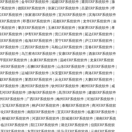
ERP系统软件
|
金华ERP系统软件
|
福建ERP系统软件
|
莆田ERP系统软件
|
滁
P系统软件
|
德阳ERP系统软件
|
张家口ERP系统软件
|
吕梁ERP系统软件
|
呼
口ERP系统软件
|
张家港ERP系统软件
|
宜兴ERP系统软件
|
滨海ERP系统软件
ERP系统软件
|
即墨ERP系统软件
|
花都ERP系统软件
|
龙华ERP系统软件
|
渝
P系统软件
|
肇庆ERP系统软件
|
玉林ERP系统软件
|
张家界ERP系统软件
|
孝
凉ERP系统软件
|
伊犁ERP系统软件
|
营口ERP系统软件
|
延边ERP系统软件
|
阳ERP系统软件
|
临海ERP系统软件
|
景宁ERP系统软件
|
庐江ERP系统软件
|
ERP系统软件
|
江西ERP系统软件
|
马鞍山ERP系统软件
|
宜春ERP系统软件
|
ERP系统软件
|
乌兰察布ERP系统软件
|
安康ERP系统软件
|
酒泉ERP系统软件
平阳ERP系统软件
|
永康ERP系统软件
|
温岭ERP系统软件
|
龙泉ERP系统软
台州ERP系统软件
|
石狮ERP系统软件
|
山东ERP系统软件
|
安庆ERP系统软件
|
ERP系统软件
|
运城ERP系统软件
|
兴安盟ERP系统软件
|
商洛ERP系统软件
|
城ERP系统软件
|
莱西ERP系统软件
|
从化ERP系统软件
|
大鹏ERP系统软件
|
ERP系统软件
|
惠州ERP系统软件
|
钦州ERP系统软件
|
郴州ERP系统软件
|
咸
黑河ERP系统软件
|
静海ERP系统软件
|
高淳ERP系统软件
|
建德ERP系统软件
州ERP系统软件
|
广西ERP系统软件
|
梅州ERP系统软件
|
河池ERP系统软件
|
|
宝坻ERP系统软件
|
桐庐ERP系统软件
|
泰顺ERP系统软件
|
商河ERP系统软
怀化ERP系统软件
|
南阳ERP系统软件
|
宜宾ERP系统软件
|
临夏ERP系统软件
|
|
柳城ERP系统软件
|
河源ERP系统软件
|
防城港ERP系统软件
|
湖南ERP系统
|
临沂ERP系统软件
|
阳江ERP系统软件
|
湖北ERP系统软件
|
信阳ERP系统软
莱芜ERP系统软件
|
东莞ERP系统软件
|
驻马店ERP系统软件
|
云南ERP系统软