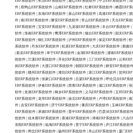
ERP系统软件
|
长治ERP系统软件
|
通辽ERP系统软件
|
中卫ERP系统软件
|
渭
件
|
双鸭山ERP系统软件
|
山南ERP系统软件
|
红桥ERP系统软件
|
栖霞ERP
ERP系统软件
|
东海ERP系统软件
|
泉山ERP系统软件
|
高港ERP系统软件
|
泗
件
|
南浔ERP系统软件
|
磐安ERP系统软件
|
常山ERP系统软件
|
天台ERP系
ERP系统软件
|
宝安ERP系统软件
|
九龙坡ERP系统软件
|
丰台ERP系统软件
|
软件
|
淮南ERP系统软件
|
鹰潭ERP系统软件
|
烟台ERP系统软件
|
韶关ERP
ERP系统软件
|
铜仁ERP系统软件
|
泸州ERP系统软件
|
保定ERP系统软件
|
忻
系统软件
|
丹东ERP系统软件
|
松原ERP系统软件
|
大庆ERP系统软件
|
那曲E
|
新吴ERP系统软件
|
阜宁ERP系统软件
|
金湖ERP系统软件
|
灌南ERP系统软
统软件
|
兰溪ERP系统软件
|
开化ERP系统软件
|
三门ERP系统软件
|
云和ER
岗ERP系统软件
|
大渡口ERP系统软件
|
朝阳ERP系统软件
|
静安ERP系统软
统软件
|
赣州ERP系统软件
|
潍坊ERP系统软件
|
湛江ERP系统软件
|
贺州ER
阳ERP系统软件
|
张家口ERP系统软件
|
吕梁ERP系统软件
|
呼伦贝尔ERP系
ERP系统软件
|
伊春ERP系统软件
|
西青ERP系统软件
|
浦口ERP系统软件
|
张
软件
|
龙港ERP系统软件
|
桐乡ERP系统软件
|
义乌ERP系统软件
|
玉环ERP
ERP系统软件
|
龙华ERP系统软件
|
渝北ERP系统软件
|
卢湾ERP系统软件
|
南
件
|
吉安ERP系统软件
|
济宁ERP系统软件
|
肇庆ERP系统软件
|
玉林ERP系
ERP系统软件
|
承德ERP系统软件
|
晋中ERP系统软件
|
巴彦淖尔ERP系统软
统软件
|
佳木斯ERP系统软件
|
香港ERP系统软件
|
津南ERP系统软件
|
六合E
东阳ERP系统软件
|
临海ERP系统软件
|
景宁ERP系统软件
|
庐江ERP系统软
统软件
|
闸北ERP系统软件
|
扬州ERP系统软件
|
舟山ERP系统软件
|
厦门ER