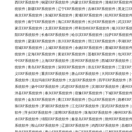
西ERP系统软件
|
铜梁ERP系统软件
|
内蒙古ERP系统软件
|
潼南ERP系统软
统软件
|
新疆ERP系统软件
|
辽宁ERP系统软件
|
吉林ERP系统软件
|
黑龙江E
南京ERP系统软件
|
东城ERP系统软件
|
黄埔ERP系统软件
|
杭州ERP系统软
统软件
|
南宁ERP系统软件
|
海口ERP系统软件
|
长沙ERP系统软件
|
武汉ER
家庄ERP系统软件
|
太原ERP系统软件
|
呼和浩特ERP系统软件
|
银川ERP系
阳ERP系统软件
|
长春ERP系统软件
|
哈尔滨ERP系统软件
|
拉萨ERP系统软
统软件
|
梁溪ERP系统软件
|
崇川ERP系统软件
|
邗江ERP系统软件
|
亭湖ER
宿城ERP系统软件
|
上城ERP系统软件
|
余姚ERP系统软件
|
鹿城ERP系统软
统软件
|
定海ERP系统软件
|
黄岩ERP系统软件
|
莲都ERP系统软件
|
包河ER
中ERP系统软件
|
上海ERP系统软件
|
苏州ERP系统软件
|
西城ERP系统软件
|
统软件
|
青岛ERP系统软件
|
深圳ERP系统软件
|
崇左ERP系统软件
|
三亚ER
义ERP系统软件
|
重庆ERP系统软件
|
唐山ERP系统软件
|
大同ERP系统软件
|
系统软件
|
克拉玛依ERP系统软件
|
大连ERP系统软件
|
四平ERP系统软件
|
齐
系统软件
|
扬中ERP系统软件
|
武进ERP系统软件
|
滨湖ERP系统软件
|
通州E
沛县ERP系统软件
|
泰兴ERP系统软件
|
宿豫ERP系统软件
|
下城ERP系统软
统软件
|
金东ERP系统软件
|
衢江ERP系统软件
|
岱山ERP系统软件
|
路桥ER
珠ERP系统软件
|
罗湖ERP系统软件
|
江北ERP系统软件
|
宣武ERP系统软件
|
软件
|
萍乡ERP系统软件
|
淄博ERP系统软件
|
珠海ERP系统软件
|
柳州ERP
水ERP系统软件
|
绵阳ERP系统软件
|
秦皇岛ERP系统软件
|
朔州ERP系统软
系统软件
|
鞍山ERP系统软件
|
辽源ERP系统软件
|
鸡西ERP系统软件
|
昌都E