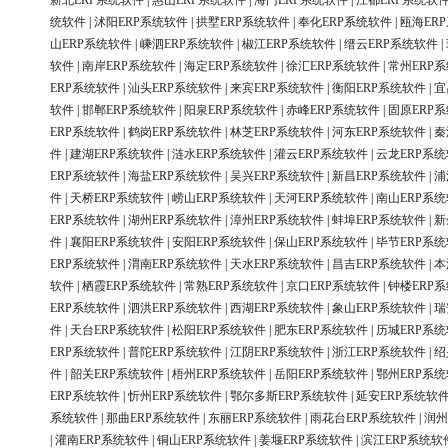
新北ERP系统软件
|
惠山ERP系统软件
|
海门ERP系统软件
|
江都ERP系统软
统软件
|
沭阳ERP系统软件
|
拱墅ERP系统软件
|
奉化ERP系统软件
|
瓯海ER
山ERP系统软件
|
嵊泗ERP系统软件
|
椒江ERP系统软件
|
缙云ERP系统软件
|
软件
|
南岸ERP系统软件
|
海定ERP系统软件
|
徐汇ERP系统软件
|
常州ERP
ERP系统软件
|
汕头ERP系统软件
|
来宾ERP系统软件
|
衡阳ERP系统软件
|
宜
软件
|
邯郸ERP系统软件
|
阳泉ERP系统软件
|
赤峰ERP系统软件
|
固原ERP
ERP系统软件
|
鹤岗ERP系统软件
|
林芝ERP系统软件
|
河东ERP系统软件
|
秦
件
|
建湖ERP系统软件
|
涟水ERP系统软件
|
灌云ERP系统软件
|
云龙ERP系
ERP系统软件
|
海盐ERP系统软件
|
吴兴ERP系统软件
|
新昌ERP系统软件
|
浦
件
|
天桥ERP系统软件
|
崂山ERP系统软件
|
天河ERP系统软件
|
南山ERP系
ERP系统软件
|
湖州ERP系统软件
|
漳州ERP系统软件
|
蚌埠ERP系统软件
|
新
件
|
襄阳ERP系统软件
|
安阳ERP系统软件
|
保山ERP系统软件
|
毕节ERP系
ERP系统软件
|
渭南ERP系统软件
|
天水ERP系统软件
|
昌吉ERP系统软件
|
本
软件
|
栖霞ERP系统软件
|
常熟ERP系统软件
|
京口ERP系统软件
|
钟楼ERP
ERP系统软件
|
泗洪ERP系统软件
|
西湖ERP系统软件
|
象山ERP系统软件
|
瑞
件
|
天台ERP系统软件
|
松阳ERP系统软件
|
肥东ERP系统软件
|
历城ERP系
ERP系统软件
|
普陀ERP系统软件
|
江阴ERP系统软件
|
浙江ERP系统软件
|
绍
件
|
韶关ERP系统软件
|
梧州ERP系统软件
|
岳阳ERP系统软件
|
鄂州ERP系
ERP系统软件
|
忻州ERP系统软件
|
鄂尔多斯ERP系统软件
|
延安ERP系统软
系统软件
|
那曲ERP系统软件
|
东丽ERP系统软件
|
雨花台ERP系统软件
|
润州
|
灌南ERP系统软件
|
铜山ERP系统软件
|
姜堰ERP系统软件
|
滨江ERP系统软