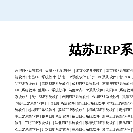
姑苏ERP
合肥ERP系统软件
|
天津ERP系统软件
|
北京ERP系统软件
|
南京ERP系统软
统软件
|
南昌ERP系统软件
|
济南ERP系统软件
|
广州ERP系统软件
|
南宁ER
明ERP系统软件
|
贵阳ERP系统软件
|
成都ERP系统软件
|
石家庄ERP系统软
ERP系统软件
|
兰州ERP系统软件
|
乌鲁木齐ERP系统软件
|
沈阳ERP系统软
系统软件
|
吴中ERP系统软件
|
丹阳ERP系统软件
|
金坛ERP系统软件
|
梁溪E
|
海州ERP系统软件
|
丰县ERP系统软件
|
靖江ERP系统软件
|
宿城ERP系统软
统软件
|
越城ERP系统软件
|
婺城ERP系统软件
|
柯城ERP系统软件
|
定海ER
南ERP系统软件
|
越秀ERP系统软件
|
福田ERP系统软件
|
渝中ERP系统软件
|
软件
|
三明ERP系统软件
|
淮北ERP系统软件
|
景德镇ERP系统软件
|
青岛ER
石ERP系统软件
|
开封ERP系统软件
|
曲靖ERP系统软件
|
遵义ERP系统软件
|