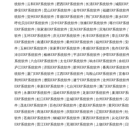
统软件
|
云和ERP系统软件
|
肥西ERP系统软件
|
长清ERP系统软件
|
城阳ER
静安ERP系统软件
|
昆山ERP系统软件
|
金华ERP系统软件
|
福建ERP系统软
统软件
|
贺州ERP系统软件
|
常德ERP系统软件
|
荆门ERP系统软件
|
新乡ER
呼伦贝尔ERP系统软件
|
汉中ERP系统软件
|
张掖ERP系统软件
|
喀什ERP系
ERP系统软件
|
张家港ERP系统软件
|
宜兴ERP系统软件
|
滨海ERP系统软件
|
软件
|
玉环ERP系统软件
|
庆元ERP系统软件
|
长丰ERP系统软件
|
章丘ERP
ERP系统软件
|
南通ERP系统软件
|
衢州ERP系统软件
|
福州ERP系统软件
|
安
件
|
玉林ERP系统软件
|
张家界ERP系统软件
|
孝感ERP系统软件
|
焦作ERP
淖尔ERP系统软件
|
榆林ERP系统软件
|
平凉ERP系统软件
|
伊犁ERP系统软
系统软件
|
六合ERP系统软件
|
太仓ERP系统软件
|
响水ERP系统软件
|
余杭E
庐江ERP系统软件
|
济阳ERP系统软件
|
胶州ERP系统软件
|
番禺ERP系统软
统软件
|
厦门ERP系统软件
|
江西ERP系统软件
|
马鞍山ERP系统软件
|
宜春E
荆州ERP系统软件
|
濮阳ERP系统软件
|
遂宁ERP系统软件
|
沧州ERP系统软
ERP系统软件
|
阜新ERP系统软件
|
七台河ERP系统软件
|
澳门ERP系统软件
|
软件
|
永康ERP系统软件
|
温岭ERP系统软件
|
龙泉ERP系统软件
|
巢湖ERP
ERP系统软件
|
虹口ERP系统软件
|
盐城ERP系统软件
|
台州ERP系统软件
|
石
件
|
茂名ERP系统软件
|
百色ERP系统软件
|
娄底ERP系统软件
|
黄冈ERP系
ERP系统软件
|
商洛ERP系统软件
|
庆阳ERP系统软件
|
辽阳ERP系统软件
|
牡
软件
|
苍南ERP系统软件
|
钢城ERP系统软件
|
莱西ERP系统软件
|
从化ERP
ERP系统软件
|
晋江ERP系统软件
|
芜湖ERP系统软件
|
上饶ERP系统软件
|
日