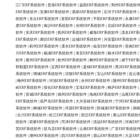
江门ERP系统软件
|
贵港ERP系统软件
|
益阳ERP系统软件
|
荆州ERP系统软
ERP系统软件
|
安康ERP系统软件
|
酒泉ERP系统软件
|
石河子ERP系统软件
|
统软件
|
东台ERP系统软件
|
富阳ERP系统软件
|
平阳ERP系统软件
|
永康ER
度ERP系统软件
|
南沙ERP系统软件
|
光明ERP系统软件
|
北碚ERP系统软件
|
软件
|
安庆ERP系统软件
|
抚州ERP系统软件
|
威海ERP系统软件
|
茂名ERP
ERP系统软件
|
廊坊ERP系统软件
|
运城ERP系统软件
|
兴安盟ERP系统软件
|
统软件
|
蓟州ERP系统软件
|
溧水ERP系统软件
|
临安ERP系统软件
|
苍南ER
川ERP系统软件
|
杨浦ERP系统软件
|
淮安ERP系统软件
|
丽水ERP系统软件
|
软件
|
惠州ERP系统软件
|
钦州ERP系统软件
|
郴州ERP系统软件
|
咸宁ERP
郭勒盟ERP系统软件
|
定西ERP系统软件
|
盘锦ERP系统软件
|
黑河ERP系统
系统软件
|
增城ERP系统软件
|
涪陵ERP系统软件
|
宝山ERP系统软件
|
连云港
|
梅州ERP系统软件
|
河池ERP系统软件
|
永州ERP系统软件
|
随州ERP系统软
岭ERP系统软件
|
绥化ERP系统软件
|
宝坻ERP系统软件
|
桐庐ERP系统软件
|
软件
|
宣城ERP系统软件
|
德州ERP系统软件
|
海南ERP系统软件
|
汕尾ERP
ERP系统软件
|
葫芦岛ERP系统软件
|
大兴安岭ERP系统软件
|
宁河ERP系统
系统软件
|
柳城ERP系统软件
|
河源ERP系统软件
|
防城港ERP系统软件
|
湖南
|
合川ERP系统软件
|
松江ERP系统软件
|
宿迁ERP系统软件
|
黄山ERP系统软
统软件
|
双桥ERP系统软件
|
菏泽ERP系统软件
|
清远ERP系统软件
|
河南ER
莞ERP系统软件
|
驻马店ERP系统软件
|
云南ERP系统软件
|
广安ERP系统软
统软件
|
潮州ERP系统软件
|
四川ERP系统软件
|
眉山ERP系统软件
|
大足ER