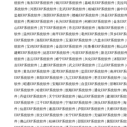
统软件
|
海东ERP系统软件
|
铜川ERP系统软件
|
嘉峪关ERP系统软件
|
克拉玛
系统软件
|
河西ERP系统软件
|
玄武ERP系统软件
|
相城ERP系统软件
|
扬中E
盐都ERP系统软件
|
淮阴ERP系统软件
|
赣榆ERP系统软件
|
沛县ERP系统软
统软件
|
秀洲ERP系统软件
|
长兴ERP系统软件
|
柯桥ERP系统软件
|
金东ER
山ERP系统软件
|
历下ERP系统软件
|
市北ERP系统软件
|
海珠ERP系统软件
|
软件
|
温州ERP系统软件
|
南平ERP系统软件
|
亳州ERP系统软件
|
萍乡ERP
ERP系统软件
|
洛阳ERP系统软件
|
玉溪ERP系统软件
|
六盘水ERP系统软件
|
统软件
|
宝鸡ERP系统软件
|
金昌ERP系统软件
|
吐鲁番ERP系统软件
|
鞍山E
建邺ERP系统软件
|
姑苏ERP系统软件
|
句容ERP系统软件
|
新北ERP系统软
统软件
|
连云ERP系统软件
|
睢宁ERP系统软件
|
兴化ERP系统软件
|
沭阳ER
吉ERP系统软件
|
上虞ERP系统软件
|
武义ERP系统软件
|
江山ERP系统软件
|
软件
|
黄岛ERP系统软件
|
荔湾ERP系统软件
|
盐田ERP系统软件
|
南岸ERP
ERP系统软件
|
阜阳ERP系统软件
|
九江ERP系统软件
|
枣庄ERP系统软件
|
汕
软件
|
昭通ERP系统软件
|
安顺ERP系统软件
|
自贡ERP系统软件
|
邯郸ERP
ERP系统软件
|
哈密ERP系统软件
|
抚顺ERP系统软件
|
通化ERP系统软件
|
鹤
件
|
丹徒ERP系统软件
|
天宁ERP系统软件
|
锡山ERP系统软件
|
建湖ERP系
ERP系统软件
|
江干ERP系统软件
|
宁海ERP系统软件
|
洞头ERP系统软件
|
海
件
|
仙居ERP系统软件
|
遂昌ERP系统软件
|
庐阳ERP系统软件
|
天桥ERP系
ERP系统软件
|
崇文ERP系统软件
|
长宁ERP系统软件
|
无锡ERP系统软件
|
湖
件
|
佛山ERP系统软件
|
桂林ERP系统软件
|
邵阳ERP系统软件
|
襄阳ERP系